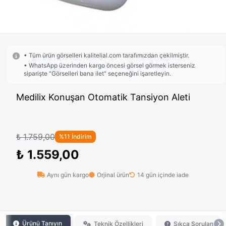
• Tüm ürün görselleri kalitelial.com tarafımızdan çekilmiştir.
• WhatsApp üzerinden kargo öncesi görsel görmek isterseniz
siparişte "Görselleri bana ilet" seçeneğini işaretleyin.
Medilix Konuşan Otomatik Tansiyon Aleti
₺ 1.759,00
%11 İndirim
₺ 1.559,00
Aynı gün kargo
Orjinal ürün
14 gün içinde iade
Ürünü Tanıyın
Teknik Özellikleri
Sıkça Sorulan Sor