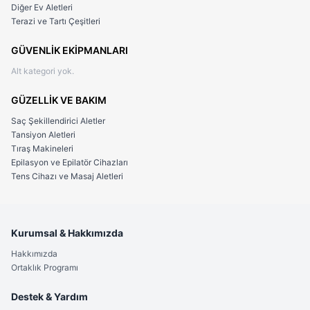
Diğer Ev Aletleri
Terazi ve Tartı Çeşitleri
GÜVENLİK EKİPMANLARI
Alt kategori yok.
GÜZELLİK VE BAKIM
Saç Şekillendirici Aletler
Tansiyon Aletleri
Tıraş Makineleri
Epilasyon ve Epilatör Cihazları
Tens Cihazı ve Masaj Aletleri
Kurumsal & Hakkımızda
Hakkımızda
Ortaklık Programı
Destek & Yardım