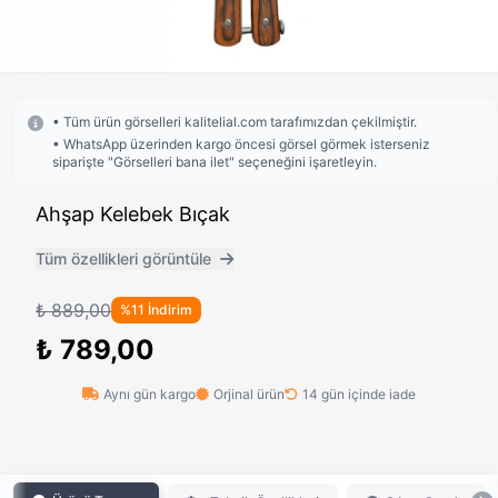
• Tüm ürün görselleri kalitelial.com tarafımızdan çekilmiştir.
• WhatsApp üzerinden kargo öncesi görsel görmek isterseniz
siparişte "Görselleri bana ilet" seçeneğini işaretleyin.
Ahşap Kelebek Bıçak
Tüm özellikleri görüntüle
₺ 889,00
%11 İndirim
₺ 789,00
Aynı gün kargo
Orjinal ürün
14 gün içinde iade