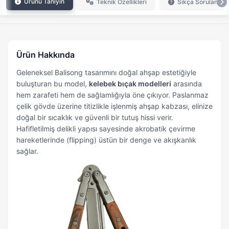
Ürünü Tanıyın
Teknik Özellikleri
Sıkça Sorulan Sor
Ürün Hakkında
Geleneksel Balisong tasarımını doğal ahşap estetiğiyle
buluşturan bu model,
kelebek bıçak modelleri
arasında
hem zarafeti hem de sağlamlığıyla öne çıkıyor. Paslanmaz
çelik gövde üzerine titizlikle işlenmiş ahşap kabzası, elinize
doğal bir sıcaklık ve güvenli bir tutuş hissi verir.
Hafifletilmiş delikli yapısı sayesinde akrobatik çevirme
hareketlerinde (flipping) üstün bir denge ve akışkanlık
sağlar.