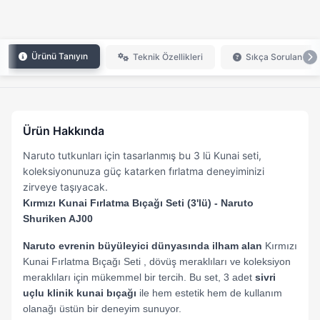
Ürünü Tanıyın
Teknik Özellikleri
Sıkça Sorulan Sor
Ürün Hakkında
Naruto tutkunları için tasarlanmış bu 3 lü Kunai seti,
koleksiyonunuza güç katarken fırlatma deneyiminizi
zirveye taşıyacak.
Kırmızı Kunai Fırlatma Bıçağı Seti (3'lü) - Naruto
Shuriken AJ00
Naruto evrenin büyüleyici dünyasında ilham alan
Kırmızı
Kunai Fırlatma Bıçağı Seti , dövüş meraklıları ve koleksiyon
meraklıları için mükemmel bir tercih. Bu set, 3 adet
sivri
uçlu klinik kunai bıçağı
ile hem estetik hem de kullanım
olanağı üstün bir deneyim sunuyor.