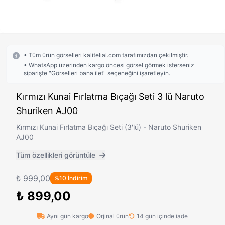
• Tüm ürün görselleri kalitelial.com tarafımızdan çekilmiştir.
• WhatsApp üzerinden kargo öncesi görsel görmek isterseniz
siparişte "Görselleri bana ilet" seçeneğini işaretleyin.
Kırmızı Kunai Fırlatma Bıçağı Seti 3 lü Naruto
Shuriken AJ00
Kırmızı Kunai Fırlatma Bıçağı Seti (3'lü) - Naruto Shuriken
AJ00
Tüm özellikleri görüntüle
₺ 999,00
%10 İndirim
₺ 899,00
Aynı gün kargo
Orjinal ürün
14 gün içinde iade