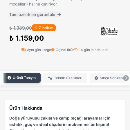
modelleri) haline getiriyor.
Tüm özellikleri görüntüle
₺ 1.389,00
%17 İndirim
₺ 1.159,00
Aynı gün kargo
Orjinal ürün
14 gün içinde iade
Ürünü Tanıyın
Teknik Özellikleri
Sıkça Sorulan Sor
Ürün Hakkında
Doğa yürüyüşü çakısı ve kamp bıçağı arayanlar için
estetik, güç ve ideal ölçülerin mükemmel birleşimi!