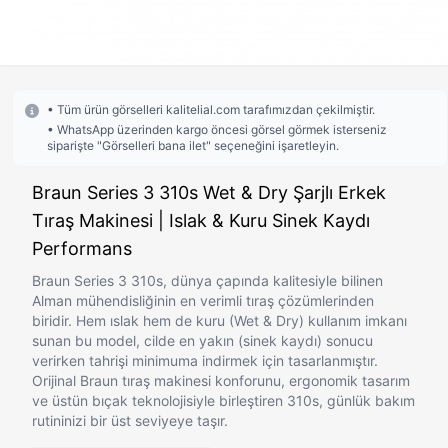
• Tüm ürün görselleri kalitelial.com tarafımızdan çekilmiştir.
• WhatsApp üzerinden kargo öncesi görsel görmek isterseniz
siparişte "Görselleri bana ilet" seçeneğini işaretleyin.
Braun Series 3 310s Wet & Dry Şarjlı Erkek
Tıraş Makinesi | Islak & Kuru Sinek Kaydı
Performans
Braun Series 3 310s, dünya çapında kalitesiyle bilinen
Alman mühendisliğinin en verimli tıraş çözümlerinden
biridir. Hem ıslak hem de kuru (Wet & Dry) kullanım imkanı
sunan bu model, cilde en yakın (sinek kaydı) sonucu
verirken tahrişi minimuma indirmek için tasarlanmıştır.
Orijinal Braun tıraş makinesi konforunu, ergonomik tasarım
ve üstün bıçak teknolojisiyle birleştiren 310s, günlük bakım
rutininizi bir üst seviyeye taşır.