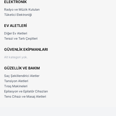
hediyesidir.
ELEKTRONİK
Radyo ve Müzik Kutuları
Güven Veren Yapı
Tüketici Elektroniği
Kilitli mekanizmalı çakı
yapısı sayesinde açıldığında sabit
EV ALETLERİ
kalır ve kaza riskini minimuma indirir.
Diğer Ev Aletleri
Dayanıklılık ve Kalite
Terazi ve Tartı Çeşitleri
440C paslanmaz çelik
, yüksek sertlik ve korozyon direnci
GÜVENLİK EKİPMANLARI
sunarak, her türlü görevde direnç gösterir.
Alt kategori yok.
Uzun Ömürlü Kullanım
GÜZELLİK VE BAKIM
Bakımına dikkat edildiğinde nesilden nesile
Saç Şekillendirici Aletler
aktarabileceğiniz, zamansız bir çelik kalitesine ve tasarıma
Tansiyon Aletleri
sahiptir.
Tıraş Makineleri
Epilasyon ve Epilatör Cihazları
Üstün Malzeme Yapısı
Tens Cihazı ve Masaj Aletleri
Siyah abanoz
ve
beyaz reçinenin
mükemmel birleşimi,
ürüne hafiflik ile sağlamlığı bir arada sunan özel bir denge
kazandırır.