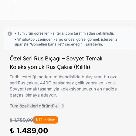
• Tüm ürün görselleri kalitelial.com tarafımızdan çekilmiştir.
• WhatsApp üzerinden kargo öncesi görsel görmek isterseniz
siparişte "Görselleri bana ilet" seçeneğini işaretleyin.
Özel Seri Rus Bıçağı – Sovyet Temalı
Koleksiyonluk Rus Çakısı (Kılıflı)
Tarihi estetiği modern mühendislikle buluşturan bu özel
seri Rus çakısı, 440C paslanmaz çelik yapısı ve ikonik
Sovyet temalı tasarımıyla koleksiyonunuzun en nadide
parçası olmaya adaydır.
Tüm özellikleri görüntüle
₺ 1.789,00
%17 İndirim
₺ 1.489,00