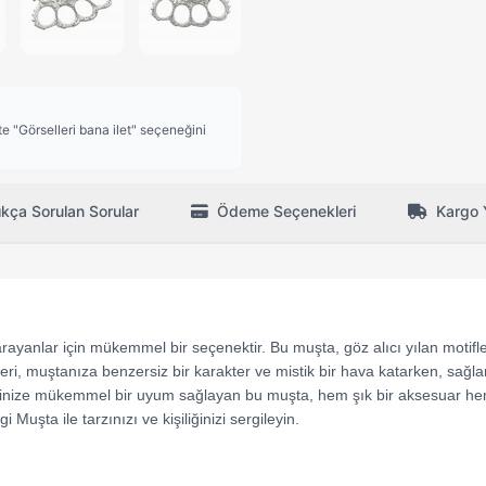
 "Görselleri bana ilet" seçeneğini
ıkça Sorulan Sorular
Ödeme Seçenekleri
Kargo 
arayanlar için mükemmel bir seçenektir. Bu muşta, göz alıcı yılan motifle
eri, muştanıza benzersiz bir karakter ve mistik bir hava katarken, sağl
 elinize mükemmel bir uyum sağlayan bu muşta, hem şık bir aksesuar h
 Muşta ile tarzınızı ve kişiliğinizi sergileyin.