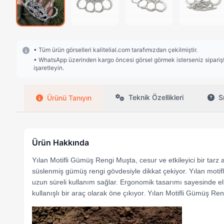
• Tüm ürün görselleri kalitelial.com tarafımızdan çekilmiştir.
• WhatsApp üzerinden kargo öncesi görsel görmek isterseniz siparişte
işaretleyin.
Teknik Özellikleri
S
Ürünü Tanıyın
Ürün Hakkında
Yılan Motifli Gümüş Rengi Muşta, cesur ve etkileyici bir tarz 
süslenmiş gümüş rengi gövdesiyle dikkat çekiyor. Yılan motifl
uzun süreli kullanım sağlar. Ergonomik tasarımı sayesinde
kullanışlı bir araç olarak öne çıkıyor. Yılan Motifli Gümüş Rengi