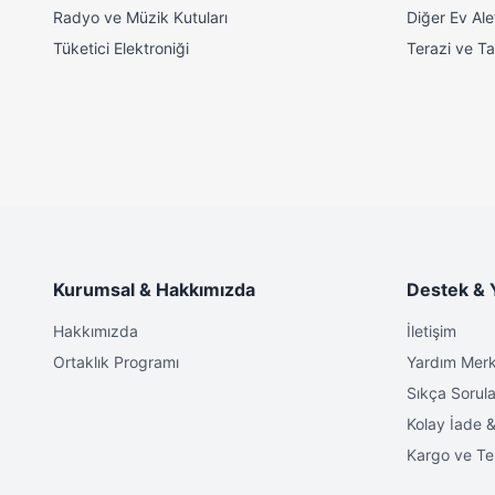
Radyo ve Müzik Kutuları
Diğer Ev Alet
Tüketici Elektroniği
Terazi ve Tar
Kurumsal & Hakkımızda
Destek & 
Hakkımızda
İletişim
Ortaklık Programı
Yardım Merk
Sıkça Sorula
Kolay İade &
Kargo ve Te