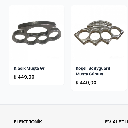
Klasik Muşta Gri
Köşeli Bodyguard
Muşta Gümüş
₺ 449,00
₺ 449,00
ELEKTRONİK
EV ALETL