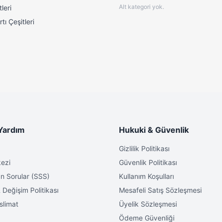
Alt kategori yok.
leri
tı Çeşitleri
Yardım
Hukuki & Güvenlik
Gizlilik Politikası
ezi
Güvenlik Politikası
n Sorular (SSS)
Kullanım Koşulları
 Değişim Politikası
Mesafeli Satış Sözleşmesi
slimat
Üyelik Sözleşmesi
Ödeme Güvenliği