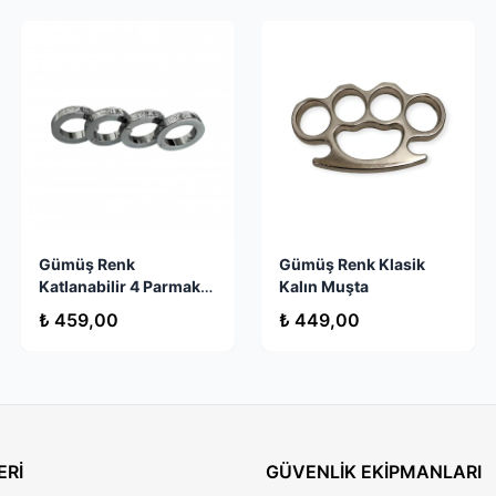
Gümüş Renk
Gümüş Renk Klasik
Katlanabilir 4 Parmak
Kalın Muşta
ve Yüzük Muşta
₺ 459,00
₺ 449,00
ERİ
GÜVENLİK EKİPMANLARI