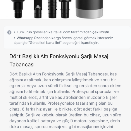
• Tüm ürün görselleri kalitelial.com tarafımızdan çekilmiştir.
• WhatsApp üzerinden kargo öncesi görsel görmek isterseniz
siparişte "Görselleri bana ilet" seçeneğini işaretleyin.
Dört Başlıklı Altı Fonksiyonlu Şarjlı Masaj
Tabancası
Dört Başlıklı Altın Fonksiyonlu Şarjlı Masaj Tabancası, kas
ağrısını azaltmak, kan dolaşımını iyileştirmek ve zorlu bir
egzersiz veya uzun süreli fiziksel egzersizden sonra eklem
ağrısını hafifletmek için kullanılır. Profesyonel sporcular ve
multipl skleroz, artrit ve kas atrofisinden muzdarip kişiler
tarafından kullanılır. Profesyonelce tasarlanmış olan bu
cihaz, 6 farklı hız ayarı ile birlikte, dört adet farklı başlığa
sahiptir. Şarjlı ve kabolu olarak üretilen bu cihaz, uzun süre
dayanan kaliteli batarya ve güçlü motoru sayesinde, derin
doku masajı, sporcu masajı vs. gibi masajlarının işlevini