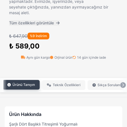
yapmaktadır. Evinizde, işyerinizde, veya
seyehate çıktığınızda, yanınızdan ayırmayacağınız bir
masaj aleti.
Tüm özellikleri görüntüle
₺ 647,90
%9 İndirim
₺ 589,00
Aynı gün kargo
Orjinal ürün
14 gün içinde iade
Ürünü Tanıyın
Teknik Özellikleri
Sıkça Sorulan Sor
Ürün Hakkında
Şarjlı Dört Başlıklı Titreşimli Yoğurmalı