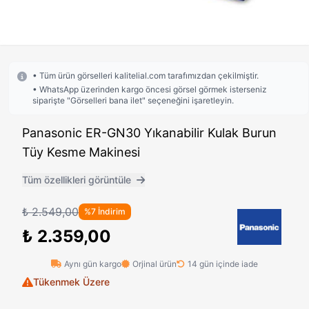
• Tüm ürün görselleri kalitelial.com tarafımızdan çekilmiştir.
• WhatsApp üzerinden kargo öncesi görsel görmek isterseniz
siparişte "Görselleri bana ilet" seçeneğini işaretleyin.
Panasonic ER-GN30 Yıkanabilir Kulak Burun
Tüy Kesme Makinesi
Tüm özellikleri görüntüle
₺ 2.549,00
%7 İndirim
₺ 2.359,00
Aynı gün kargo
Orjinal ürün
14 gün içinde iade
Tükenmek Üzere