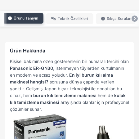
Ürünü Tanıyın
Teknik Özellikleri
Sıkça Sorulan Sor
Ürün Hakkında
Kişisel bakımına özen gösterenlerin bir numaralı tercihi olan
Panasonic ER-GN30
, istenmeyen tüylerden kurtulmanın
en modern ve acısız yoludur.
En iyi burun kılı alma
makinesi hangisi?
sorusuna dünya çapında verilen
yanıttır. Gelişmiş Japon bıçak teknolojisi ile donatılan bu
cihaz, hem
burun kılı temizleme makinesi
hem de
kulak
kılı temizleme makinesi
arayışında olanlar için profesyonel
çözümler sunar.