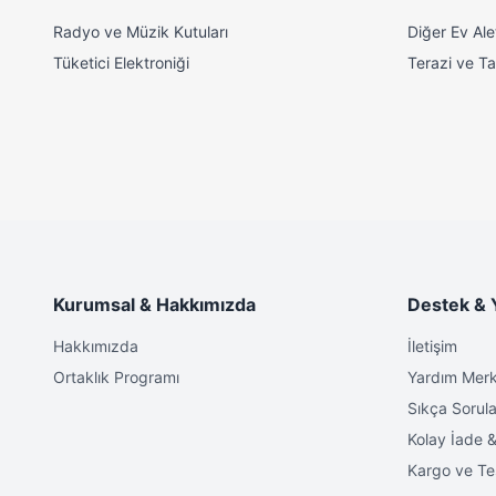
Radyo ve Müzik Kutuları
Diğer Ev Alet
Tüketici Elektroniği
Terazi ve Tar
Kurumsal & Hakkımızda
Destek & 
Hakkımızda
İletişim
Ortaklık Programı
Yardım Merk
Sıkça Sorula
Kolay İade &
Kargo ve Te