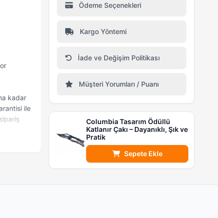
Ödeme Seçenekleri
Kargo Yöntemi
İade ve Değişim Politikası
oor
Müşteri Yorumları / Puanı
ıma kadar
rantisi ile
sipariş
Columbia Tasarım Ödüllü
Katlanır Çakı – Dayanıklı, Şık ve
Pratik
Sepete Ekle