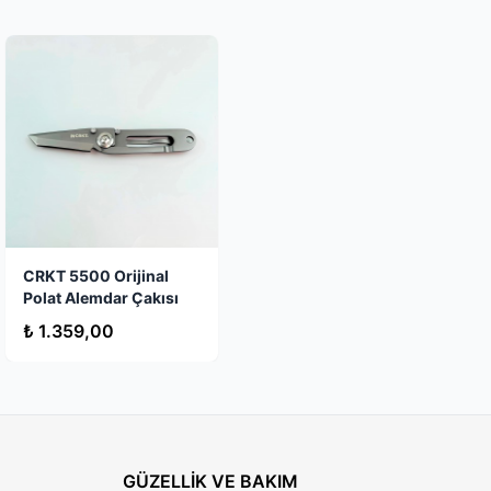
Stokta Yok
CRKT 5500 Orijinal
Polat Alemdar Çakısı
₺ 1.359,00
GÜZELLİK VE BAKIM