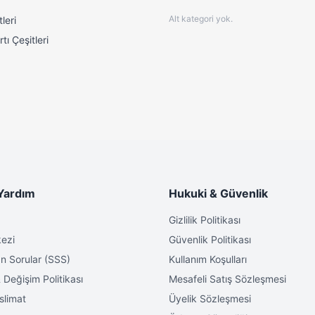
Alt kategori yok.
leri
tı Çeşitleri
Yardım
Hukuki & Güvenlik
Gizlilik Politikası
ezi
Güvenlik Politikası
n Sorular (SSS)
Kullanım Koşulları
 Değişim Politikası
Mesafeli Satış Sözleşmesi
slimat
Üyelik Sözleşmesi