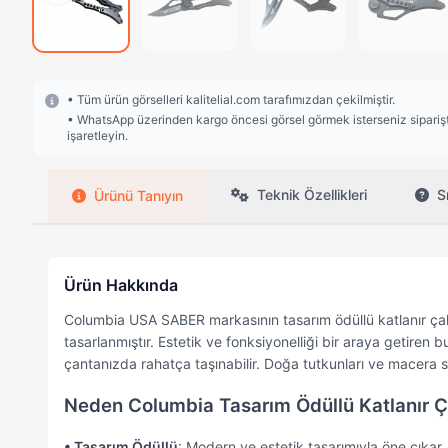
• Tüm ürün görselleri kalitelial.com tarafımızdan çekilmiştir.
• WhatsApp üzerinden kargo öncesi görsel görmek isterseniz siparişte
işaretleyin.
Teknik Özellikleri
S
Ürünü Tanıyın
Ürün Hakkında
Columbia USA SABER markasının tasarım ödüllü katlanır çakı
tasarlanmıştır. Estetik ve fonksiyonelliği bir araya getire
çantanızda rahatça taşınabilir. Doğa tutkunları ve macera sev
Neden Columbia Tasarım Ödüllü Katlanır Ç
• Tasarım Ödüllü
: Modern ve estetik tasarımıyla öne çıkar.