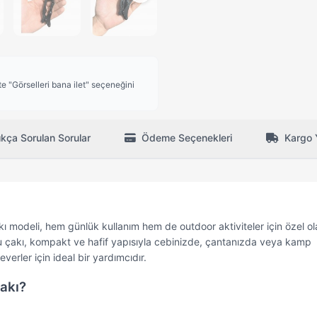
 "Görselleri bana ilet" seçeneğini
ıkça Sorulan Sorular
Ödeme Seçenekleri
Kargo 
 modeli, hem günlük kullanım hem de outdoor aktiviteler için özel ol
n bu çakı, kompakt ve hafif yapısıyla cebinizde, çantanızda veya kamp
erler için ideal bir yardımcıdır.
akı?