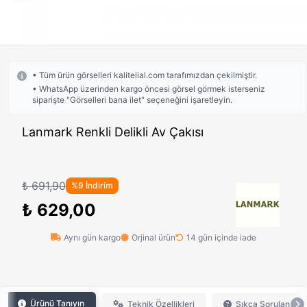
• Tüm ürün görselleri kalitelial.com tarafımızdan çekilmiştir.
• WhatsApp üzerinden kargo öncesi görsel görmek isterseniz
siparişte "Görselleri bana ilet" seçeneğini işaretleyin.
Lanmark Renkli Delikli Av Çakısı
₺ 691,90
%9 İndirim
₺ 629,00
Aynı gün kargo
Orjinal ürün
14 gün içinde iade
Ürünü Tanıyın
Teknik Özellikleri
Sıkça Sorulan Sor