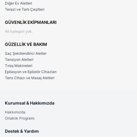
Diğer Ev Aletleri
Terazi ve Tartı Çeşitleri
GÜVENLİK EKİPMANLARI
Alt kategori yok.
GÜZELLİK VE BAKIM
Saç Şekillendirici Aletler
Tansiyon Aletleri
Tıraş Makineleri
Epilasyon ve Epilatör Cihazları
Tens Cihazı ve Masaj Aletleri
Kurumsal & Hakkımızda
Hakkımızda
Ortaklık Programı
Destek & Yardım