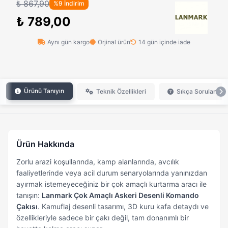
₺ 867,90
%9 İndirim
₺ 789,00
Aynı gün kargo
Orjinal ürün
14 gün içinde iade
Ürünü Tanıyın
Teknik Özellikleri
Sıkça Sorulan Sor
Ürün Hakkında
Zorlu arazi koşullarında, kamp alanlarında, avcılık
faaliyetlerinde veya acil durum senaryolarında yanınızdan
ayırmak istemeyeceğiniz bir çok amaçlı kurtarma aracı ile
tanışın:
Lanmark Çok Amaçlı Askeri Desenli Komando
Çakısı
. Kamuflaj desenli tasarımı, 3D kuru kafa detaydı ve
özellikleriyle sadece bir çakı değil, tam donanımlı bir