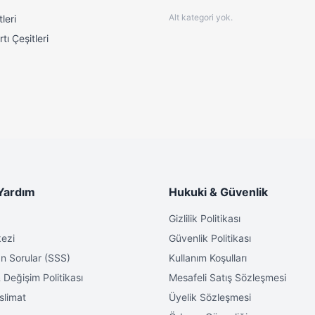
Alt kategori yok.
leri
tı Çeşitleri
Yardım
Hukuki & Güvenlik
Gizlilik Politikası
ezi
Güvenlik Politikası
n Sorular (SSS)
Kullanım Koşulları
 Değişim Politikası
Mesafeli Satış Sözleşmesi
slimat
Üyelik Sözleşmesi