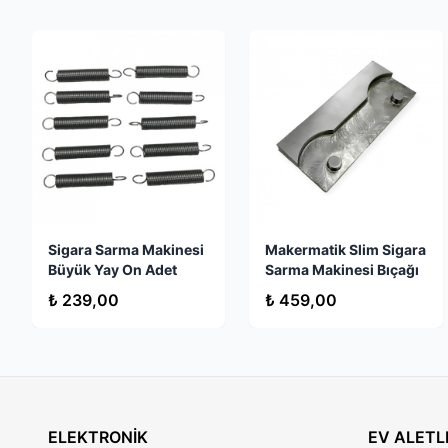
Yük Akımı: 4.5A
Sigara Sarma Makinesi
Makermatik Slim Sigara
Büyük Yay On Adet
Sarma Makinesi Bıçağı
₺ 239,00
₺ 459,00
ELEKTRONİK
EV ALETL