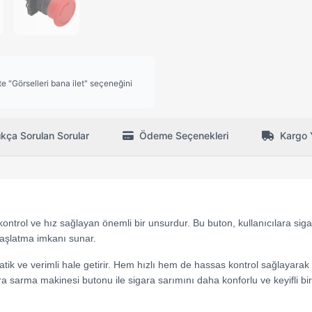
 "Görselleri bana ilet" seçeneğini
ıkça Sorulan Sorular
Ödeme Seçenekleri
Kargo 
ntrol ve hız sağlayan önemli bir unsurdur. Bu buton, kullanıcılara sig
başlatma imkanı sunar.
atik ve verimli hale getirir. Hem hızlı hem de hassas kontrol sağlayarak
ara sarma makinesi butonu ile sigara sarımını daha konforlu ve keyifli b