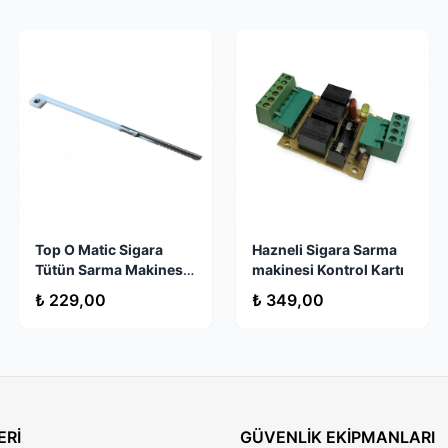
Top O Matic Sigara
Hazneli Sigara Sarma
Tütün Sarma Makinesi
makinesi Kontrol Kartı
Yedek Parça Uç Kaşık
₺ 229,00
₺ 349,00
ERİ
GÜVENLİK EKİPMANLARI