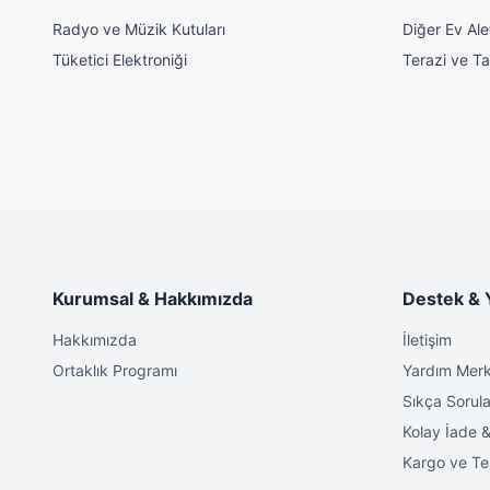
Radyo ve Müzik Kutuları
Diğer Ev Alet
Tüketici Elektroniği
Terazi ve Tar
Kurumsal & Hakkımızda
Destek & 
Hakkımızda
İletişim
Ortaklık Programı
Yardım Merk
Sıkça Sorula
Kolay İade &
Kargo ve Te