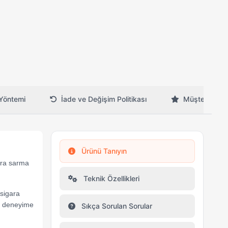
Yöntemi
İade ve Değişim Politikası
Müşteri Yorum
Ürünü Tanıyın
ara sarma
Teknik Özellikleri
 sigara
ir deneyime
Sıkça Sorulan Sorular