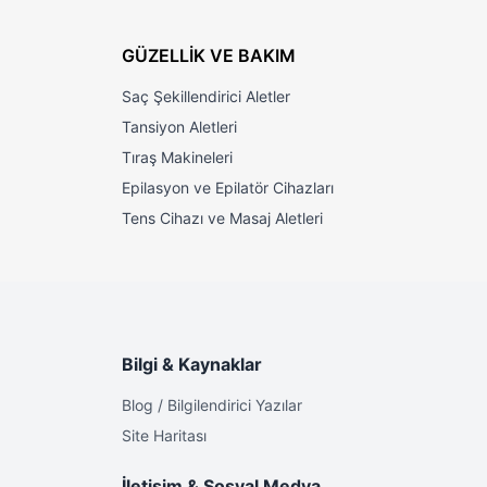
i şekilde
 kullanıma
GÜZELLİK VE BAKIM
Saç Şekillendirici Aletler
Tansiyon Aletleri
Tıraş Makineleri
Epilasyon ve Epilatör Cihazları
Tens Cihazı ve Masaj Aletleri
Bilgi & Kaynaklar
Blog / Bilgilendirici Yazılar
Site Haritası
İletişim & Sosyal Medya