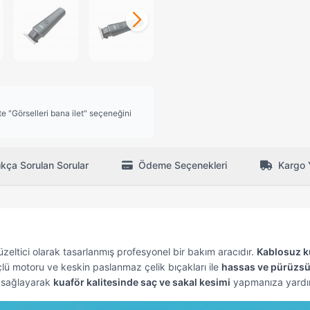
 "Görselleri bana ilet" seçeneğini
ıkça Sorulan Sorular
Ödeme Seçenekleri
Kargo 
üzeltici olarak tasarlanmış profesyonel bir bakım aracıdır.
Kablosuz k
lü motoru ve keskin paslanmaz çelik bıçakları ile
hassas ve pürüzs
jı sağlayarak
kuaför kalitesinde saç ve sakal kesimi
yapmanıza yardım