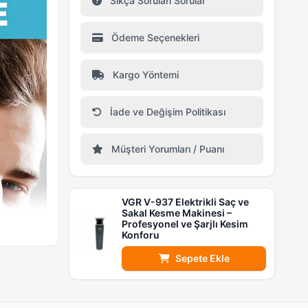
Sıkça Sorulan Sorular
Ödeme Seçenekleri
Kargo Yöntemi
İade ve Değişim Politikası
Müşteri Yorumları / Puanı
VGR V-937 Elektrikli Saç ve
Sakal Kesme Makinesi –
Profesyonel ve Şarjlı Kesim
Konforu
Sepete Ekle