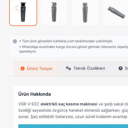
• Tüm ürün görselleri kalitelial.com tarafımızdan çekilmiştir.
• WhatsApp üzerinden kargo öncesi görsel görmek isterseniz siparişte
işaretleyin.
Teknik Özellikleri
S
Ürünü Tanıyın
Ürün Hakkında
VGR V-937,
elektrikli saç kesme makinesi
ve şarjlı sakal d
özelliği sayesinde özgürce hareket etmenizi sağlarken, güç
sunar. Şarj edilebilir bataryası, uzun süreli kullanım avanta