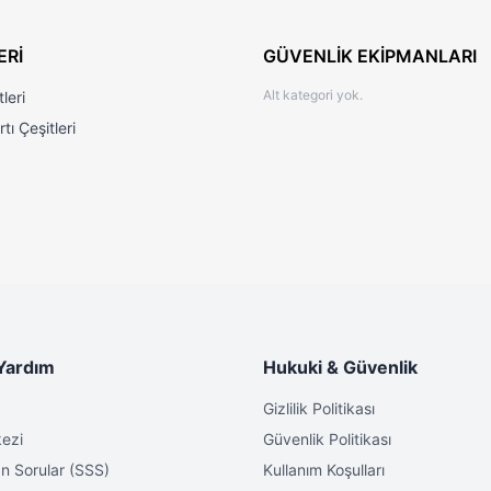
rme için uygundur ve
farklı uzunluk ayarları
ile kişisel bakımınızı en iy
gonomik tasarım ve kolay taşınabilir yapısıyla evde veya seyahatlerde
ERİ
GÜVENLİK EKİPMANLARI
nimuma indirir.
Alt kategori yok.
leri
tı Çeşitleri
 ile hassas kesim.
Yardım
Hukuki & Güvenlik
Gizlilik Politikası
ezi
Güvenlik Politikası
n Sorular (SSS)
Kullanım Koşulları