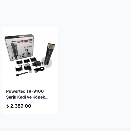
Stokta Yok
Powertec TR-9100
Şarjlı Kedi ve Köpek
Tıraş Makinesi
₺ 2.389,00