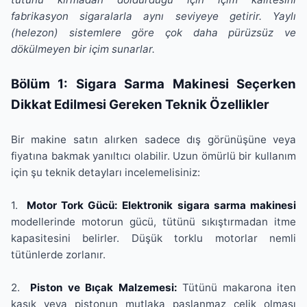
fabrikasyon sigaralarla aynı seviyeye getirir. Yaylı
(helezon) sistemlere göre çok daha pürüzsüz ve
dökülmeyen bir içim sunarlar.
Bölüm 1: Sigara Sarma Makinesi Seçerken
Dikkat Edilmesi Gereken Teknik Özellikler
Bir makine satın alırken sadece dış görünüşüne veya
fiyatına bakmak yanıltıcı olabilir. Uzun ömürlü bir kullanım
için şu teknik detayları incelemelisiniz:
1.
Motor Tork Gücü: Elektronik sigara sarma makinesi
modellerinde motorun gücü, tütünü sıkıştırmadan itme
kapasitesini belirler. Düşük torklu motorlar nemli
tütünlerde zorlanır.
2.
Piston ve Bıçak Malzemesi:
Tütünü makarona iten
kaşık veya pistonun mutlaka paslanmaz çelik olması