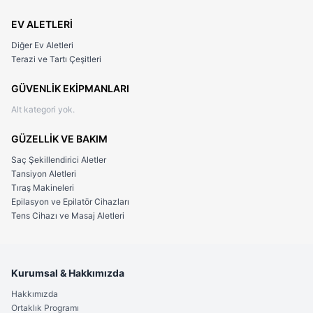
EV ALETLERİ
Diğer Ev Aletleri
Terazi ve Tartı Çeşitleri
GÜVENLİK EKİPMANLARI
Alt kategori yok.
GÜZELLİK VE BAKIM
Saç Şekillendirici Aletler
Tansiyon Aletleri
Tıraş Makineleri
Epilasyon ve Epilatör Cihazları
Tens Cihazı ve Masaj Aletleri
Kurumsal & Hakkımızda
Hakkımızda
Ortaklık Programı