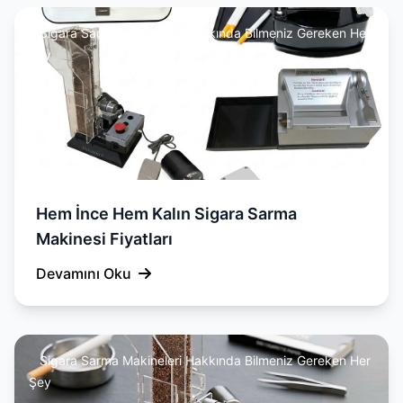
Sigara Sarma Makineleri Hakkında Bilmeniz Gereken Her
Şey
Hem İnce Hem Kalın Sigara Sarma
Makinesi Fiyatları
Devamını Oku
Sigara Sarma Makineleri Hakkında Bilmeniz Gereken Her
Şey