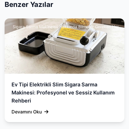
Benzer Yazılar
Sigara Sarma Makineleri Hakkında Bilmeniz Gereken Her
Şey
Ev Tipi Elektrikli Slim Sigara Sarma
Makinesi: Profesyonel ve Sessiz Kullanım
Rehberi
Devamını Oku