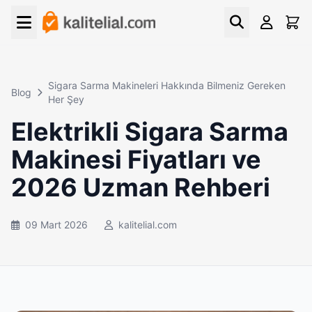
Sigara Sarma Makineleri Hakkında Bilmeniz Gereken
Blog
Her Şey
Elektrikli Sigara Sarma
Makinesi Fiyatları ve
2026 Uzman Rehberi
09 Mart 2026
kalitelial.com