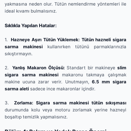
yakmasına neden olur. Tütün nemlendirme yöntemleri ile
ideal kıvamı bulmalısınız.
Sıklıkla Yapılan Hatalar:
1.
Hazneye Aşırı Tütün Yüklemek: Tütün hazneli sigara
sarma makinesi
kullanırken tütünü parmaklarınızla
sıkıştırmayın.
2.
Yanlış Makaron Ölçüsü:
Standart bir makineye
slim
sigara sarma makinesi
makaronu takmaya çalışmak
makine ucuna zarar verir. Unutmayın,
6.5 mm sigara
sarma aleti
sadece ince makaronlar içindir.
3.
Zorlama: Sigara sarma makinesi tütün sıkışması
durumunda kolu veya motoru zorlamak yerine hazneyi
boşaltıp temizlik yapmalısınız.