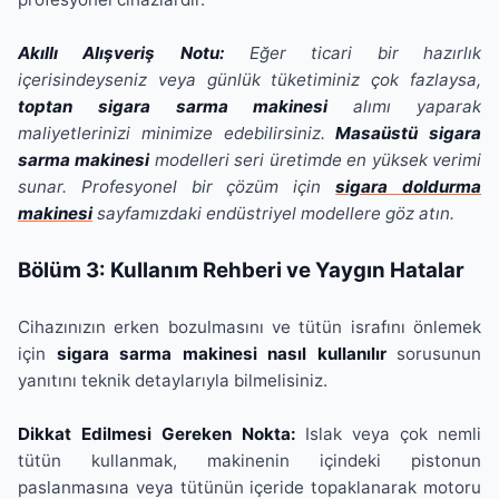
Akıllı Alışveriş Notu:
Eğer ticari bir hazırlık
içerisindeyseniz veya günlük tüketiminiz çok fazlaysa,
toptan sigara sarma makinesi
alımı yaparak
maliyetlerinizi minimize edebilirsiniz.
Masaüstü sigara
sarma makinesi
modelleri seri üretimde en yüksek verimi
sunar. Profesyonel bir çözüm için
sigara doldurma
makinesi
sayfamızdaki endüstriyel modellere göz atın.
Bölüm 3: Kullanım Rehberi ve Yaygın Hatalar
Cihazınızın erken bozulmasını ve tütün israfını önlemek
için
sigara sarma makinesi nasıl kullanılır
sorusunun
yanıtını teknik detaylarıyla bilmelisiniz.
Dikkat Edilmesi Gereken Nokta:
Islak veya çok nemli
tütün kullanmak, makinenin içindeki pistonun
paslanmasına veya tütünün içeride topaklanarak motoru