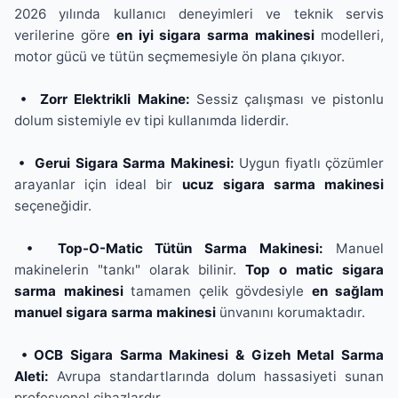
2026 yılında kullanıcı deneyimleri ve teknik servis
verilerine göre
en iyi sigara sarma makinesi
modelleri,
motor gücü ve tütün seçmemesiyle ön plana çıkıyor.
• Zorr Elektrikli Makine:
Sessiz çalışması ve pistonlu
dolum sistemiyle ev tipi kullanımda liderdir.
• Gerui Sigara Sarma Makinesi:
Uygun fiyatlı çözümler
arayanlar için ideal bir
ucuz sigara sarma makinesi
seçeneğidir.
• Top-O-Matic Tütün Sarma Makinesi:
Manuel
makinelerin "tankı" olarak bilinir.
Top o matic sigara
sarma makinesi
tamamen çelik gövdesiyle
en sağlam
manuel sigara sarma makinesi
ünvanını korumaktadır.
• OCB Sigara Sarma Makinesi & Gizeh Metal Sarma
Aleti:
Avrupa standartlarında dolum hassasiyeti sunan
profesyonel cihazlardır.