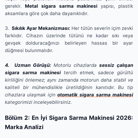
gerekir.
Metal sigara sarma makinesi
yapısı, plastik
aksamlara göre çok daha dayanıklıdır.
3.
Sıkılık Ayar Mekanizması:
Her tütün severin içim zevki
farklıdır. Cihazın üzerinde tütünü ne kadar sıkı veya
gevşek dolduracağınızı belirleyen hassas bir ayar
düğmesi bulunmalıdır.
4. Uzman Görüşü:
Motorlu cihazlarda
sessiz çalışan
sigara sarma makinesi
tercih etmek, sadece gürültü
kirliliğini önlemez; aynı zamanda motorun daha stabil ve
kaliteli bir mühendislikle üretildiğinin kanıtıdır. Bu tip
cihazlara ulaşmak için
otomatik sigara sarma makinesi
kategorimizi inceleyebilirsiniz.
Bölüm 2: En İyi Sigara Sarma Makinesi 2026:
Marka Analizi