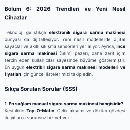
Bölüm 6: 2026 Trendleri ve Yeni Nesil
Cihazlar
Teknoloji geliştikçe
elektronik sigara sarma makinesi
dünyası da dijitalleşiyor. Yeni nesil modellerde dijital
sayaçlar ve akıllı sıkışma sensörleri yer alıyor. Ayrıca,
ince
sigara sarma makinesi
(Slim) pazarı, daha zarif içim
tercih eden kullanıcılar sayesinde büyüme göstermiştir.
En uygun
elektrikli sigara sarma makinesi modelleri ve
fiyatları
için güncel listelerimizi takip edin.
Sıkça Sorulan Sorular (SSS)
1. En sağlam manuel sigara sarma makinesi hangisidir?
Kesinlikle
Top-O-Matic
. Çelik aksamı ve döküm gövdesi
ile yıllarca sorunsuz hizmet verir.