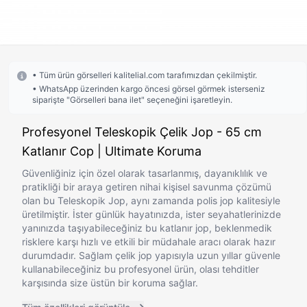
• Tüm ürün görselleri kalitelial.com tarafımızdan çekilmiştir.
• WhatsApp üzerinden kargo öncesi görsel görmek isterseniz
siparişte "Görselleri bana ilet" seçeneğini işaretleyin.
Profesyonel Teleskopik Çelik Jop - 65 cm
Katlanır Cop | Ultimate Koruma
Güvenliğiniz için özel olarak tasarlanmış, dayanıklılık ve
pratikliği bir araya getiren nihai kişisel savunma çözümü
olan bu Teleskopik Jop, aynı zamanda polis jop kalitesiyle
üretilmiştir. İster günlük hayatınızda, ister seyahatlerinizde
yanınızda taşıyabileceğiniz bu katlanır jop, beklenmedik
risklere karşı hızlı ve etkili bir müdahale aracı olarak hazır
durumdadır. Sağlam çelik jop yapısıyla uzun yıllar güvenle
kullanabileceğiniz bu profesyonel ürün, olası tehditler
karşısında size üstün bir koruma sağlar.