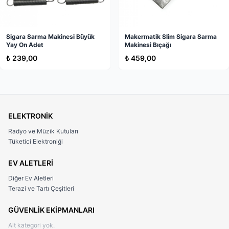
Sigara Sarma Makinesi Büyük
Makermatik Slim Sigara Sarma
Yay On Adet
Makinesi Bıçağı
₺ 239,00
₺ 459,00
ELEKTRONİK
Radyo ve Müzik Kutuları
Tüketici Elektroniği
EV ALETLERİ
Diğer Ev Aletleri
Terazi ve Tartı Çeşitleri
GÜVENLİK EKİPMANLARI
Alt kategori yok.