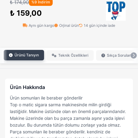
₺ 174,90
%9 İndirim
₺ 159,00
Aynı gün kargo
Orjinal ürün
14 gün içinde iade
Ürünü Tanıyın
Teknik Özellikleri
Sıkça Sorulan Sor
Ürün Hakkında
Ürün somunları ile beraber gönderilir
Top o matic sigara sarma makinesinde milin girdiği
lastiğidir. Makine üstünde olan en önemli parçalarındandır.
Makine üzerinde olan bu parça zamanla aşınır yada işlevi
bozulur. Bu durumda tütün dolumu zorlaşır yada olmaz.
Parça somunları ile beraber gönderilir. kendiniz de