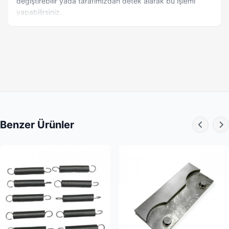
değiştirebilir yada tarafımızdan detek alarak bu işlemi
yapabilirsiniz.
Benzer Ürünler