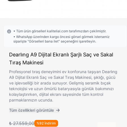
• Tüm ürün görselleri kalitelial.com tarafımızdan çekilmiştir.
• WhatsApp üzerinden kargo öncesi görsel görmek isterseniz
siparişte "Görselleri bana ilet" seçeneğini işaretleyin.
Dearlıng A9 Dijital Ekranlı Şarjlı Saç ve Sakal
Tıraş Makinesi
Profesyonel tıraş deneyimini ev konforuna taşıyan Dearlıng
A9 Dijital Ekranlı Saç ve Sakal Tıraş Makinesi, şıklığı, gücü
ve işlevselliği bir arada sunuyor. Gelişmiş seramik bıçak
teknolojisi ve uzun ömürlü bataryasıyla günlük bakımınızı
kolaylaştırırken, dijital ekranı sayesinde tüm kontrol
parmaklarınızın ucunda.
Tüm özellikleri görüntüle
₺ 27.559,00
%92 İndirim