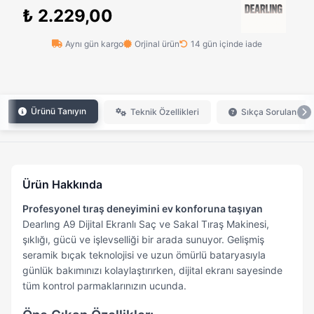
₺ 2.229,00
Aynı gün kargo
Orjinal ürün
14 gün içinde iade
Ürünü Tanıyın
Teknik Özellikleri
Sıkça Sorulan Sor
Ürün Hakkında
Profesyonel tıraş deneyimini ev konforuna taşıyan
Dearlıng A9 Dijital Ekranlı Saç ve Sakal Tıraş Makinesi,
şıklığı, gücü ve işlevselliği bir arada sunuyor. Gelişmiş
seramik bıçak teknolojisi ve uzun ömürlü bataryasıyla
günlük bakımınızı kolaylaştırırken, dijital ekranı sayesinde
tüm kontrol parmaklarınızın ucunda.