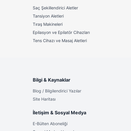
Saç Şekillendirici Aletler
Tansiyon Aletleri
Tıraş Makineleri
Epilasyon ve Epilatör Cihazları
i net bir
Tens Cihazı ve Masaj Aletleri
izi
inizi ve
Bilgi & Kaynaklar
Blog / Bilgilendirici Yazılar
Site Haritası
İletişim & Sosyal Medya
E-Bülten Aboneliği