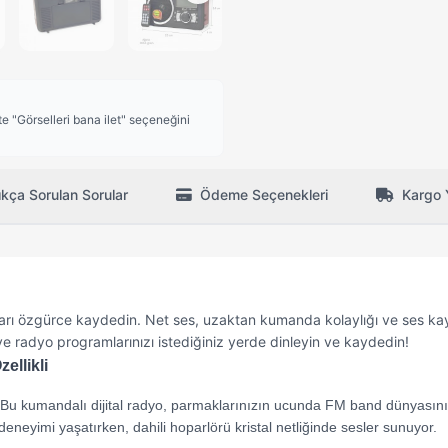
 "Görselleri bana ilet" seçeneğini
ıkça Sorulan Sorular
Ödeme Seçenekleri
Kargo 
ları özgürce kaydedin. Net ses, uzaktan kumanda kolaylığı ve ses kay
zı ve radyo programlarınızı istediğiniz yerde dinleyin ve kaydedin!
ellikli
Bu kumandalı dijital radyo, parmaklarınızın ucunda FM band dünyasını
eneyimi yaşatırken, dahili hoparlörü kristal netliğinde sesler sunuyor.