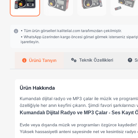
• Tüm ürün görselleri kalitelial.com tarafımızdan çekilmiştir.
• WhatsApp üzerinden kargo öncesi görsel görmek isterseniz siparişte
işaretleyin.
Teknik Özellikleri
S
Ürünü Tanıyın
Ürün Hakkında
Kumandalı dijital radyo ve MP3 çalar ile müzik ve program
özelliğiyle her anın keyfini çıkarın. Şimdi favori şarkılarını
Kumandalı Dijital Radyo ve MP3 Çalar - Ses Kayıt Öz
Evde veya dışarıda müzik ve programları özgürce kaydedin! 
Yüksek hassasiyetli anteni sayesinde net ve kesintisiz radyo d