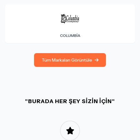
COLUMBIA
Tüm Markaları Görüntüle
"BURADA HER ŞEY SİZİN İÇİN"