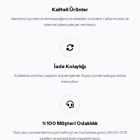
Kaliteli Ürünler
Kendimiz için tercih etmeyeceğimiz kalitedeki ürünlere, raflarımızda ve
internet sitemizde yer vermeyiz.
İade Kolaylığı
Kalitelial.com'dan yapılan alışverişlerde 14 gün içinde iade garantisi
mevcuttur.
%100 Müşteri Odaklılık
Tüm soru ve önerileriniz için hafta içi ve Cumartesi günü 08:00-17:15
saatleri arasında bize ulaşabilirsiniz.