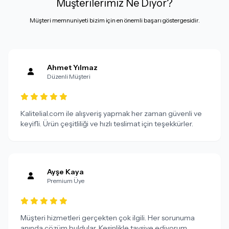
Müşterilerimiz Ne Diyor?
Müşteri memnuniyeti bizim için en önemli başarı göstergesidir.
Ahmet Yılmaz
Düzenli Müşteri
Kalitelial.com ile alışveriş yapmak her zaman güvenli ve
keyifli. Ürün çeşitliliği ve hızlı teslimat için teşekkürler.
Ayşe Kaya
Premium Üye
Müşteri hizmetleri gerçekten çok ilgili. Her sorunuma
anında çözüm buldular. Kesinlikle tavsiye ediyorum.