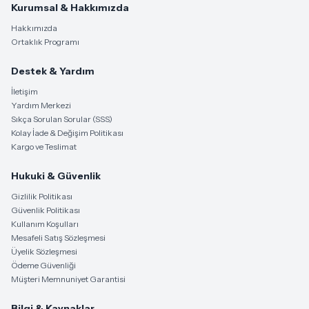
Kurumsal & Hakkımızda
Hakkımızda
Ortaklık Programı
Destek & Yardım
İletişim
Yardım Merkezi
Sıkça Sorulan Sorular (SSS)
Kolay İade & Değişim Politikası
Kargo ve Teslimat
Hukuki & Güvenlik
Gizlilik Politikası
Güvenlik Politikası
Kullanım Koşulları
Mesafeli Satış Sözleşmesi
Üyelik Sözleşmesi
Ödeme Güvenliği
Müşteri Memnuniyet Garantisi
Bilgi & Kaynaklar