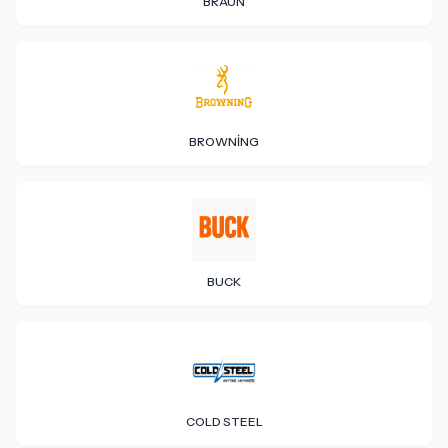
BRAUN
BROWNING
BUCK
COLD STEEL