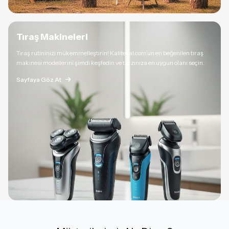
Tıraş Makineleri
Tıraş rutininizi mükemmelleştirin! Kalitelial.com’un en beğenilen tıraş
makinesi modellerini şimdi keşfedin ve tarzınıza en uygun olanı seçin.
Sayfaya Göz At