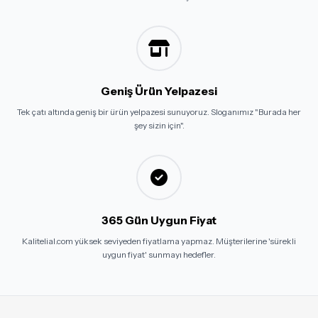
Geniş Ürün Yelpazesi
Tek çatı altında geniş bir ürün yelpazesi sunuyoruz. Sloganımız "Burada her
şey sizin için".
365 Gün Uygun Fiyat
Kalitelial.com yüksek seviyeden fiyatlama yapmaz. Müşterilerine 'sürekli
uygun fiyat' sunmayı hedefler.