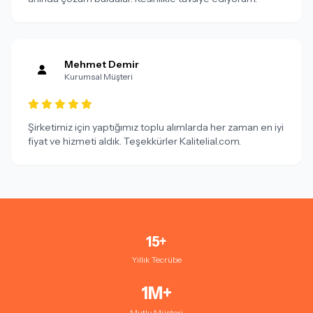
Mehmet Demir
Kurumsal Müşteri
Şirketimiz için yaptığımız toplu alımlarda her zaman en iyi
fiyat ve hizmeti aldık. Teşekkürler Kalitelial.com.
15+
Yıllık Tecrübe
1M+
Mutlu Müşteri