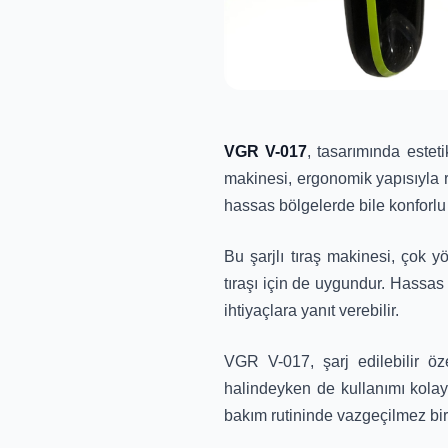
VGR V-017
, tasarımında esteti
makinesi, ergonomik yapısıyla ra
hassas bölgelerde bile konforlu
Bu şarjlı tıraş makinesi, çok 
tıraşı için de uygundur. Hassas c
ihtiyaçlara yanıt verebilir.
VGR V-017, şarj edilebilir öz
halindeyken de kullanımı kolay
bakım rutininde vazgeçilmez bir