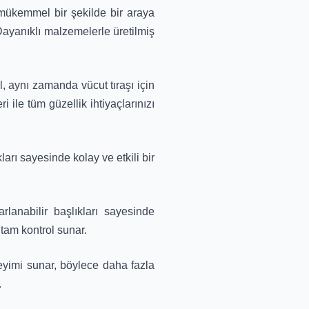
 mükemmel bir şekilde bir araya
. Dayanıklı malzemelerle üretilmiş
l, aynı zamanda vücut tıraşı için
 ile tüm güzellik ihtiyaçlarınızı
arı sayesinde kolay ve etkili bir
lanabilir başlıkları sayesinde
 tam kontrol sunar.
neyimi sunar, böylece daha fazla
.