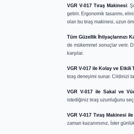
VGR V-017 Tıraş Makinesi
: Ş
getirir. Ergonomik tasarımı, elin
olan bu tıraş makinesi, uzun öm
Tüm Güzellik İhtiyaçlarınızı 
de mükemmel sonuçlar verir. Değiş
karşılar.
VGR V-017 ile Kolay ve Etkili
tıraş deneyimi sunar. Cildinizi 
VGR V-017 ile Sakal ve Vücu
istediğiniz tıraş uzunluğunu seç
VGR V-017 Tıraş Makinesi il
zaman kazanırsınız. İster günlük 