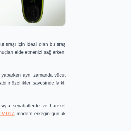
t tıraşı için ideal olan bu tıraş
nuçları elde etmenizi sağlarken,
aşı yaparken aynı zamanda vücut
abilir özellikleri sayesinde farklı
asıyla seyahatlerde ve hareket
 V-017
, modern erkeğin günlük