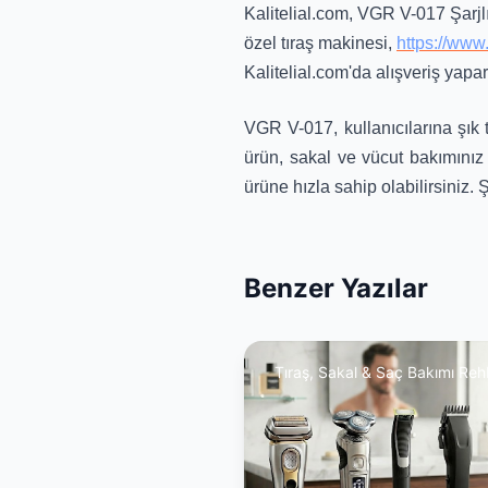
Kalitelial.com, VGR V-017 Şarjlı
özel tıraş makinesi,
https://www.
Kalitelial.com'da alışveriş yap
VGR V-017, kullanıcılarına şık t
ürün, sakal ve vücut bakımınız 
ürüne hızla sahip olabilirsiniz. 
Benzer Yazılar
Tıraş, Sakal & Saç Bakımı Reh