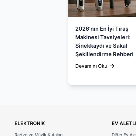
2026’nın En İyi Tıraş
Makinesi Tavsiyeleri:
Sinekkaydı ve Sakal
Şekillendirme Rehberi
Devamını Oku
ELEKTRONİK
EV ALETL
Radyo ve Müzik Kutuları
Diğer Ev Alet