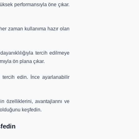
yüksek performansıyla öne çıkar.
de her zaman kullanıma hazır olan
dayanıklılığıyla tercih edilmeye
ımıyla ön plana çıkar.
ercih edin. İnce ayarlanabilir
özelliklerini, avantajlarını ve
k olduğunu keşfedin.
şfedin