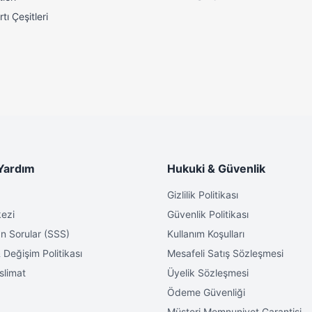
tı Çeşitleri
Yardım
Hukuki & Güvenlik
Gizlilik Politikası
ezi
Güvenlik Politikası
n Sorular (SSS)
Kullanım Koşulları
 Değişim Politikası
Mesafeli Satış Sözleşmesi
slimat
Üyelik Sözleşmesi
Ödeme Güvenliği
Müşteri Memnuniyet Garantisi