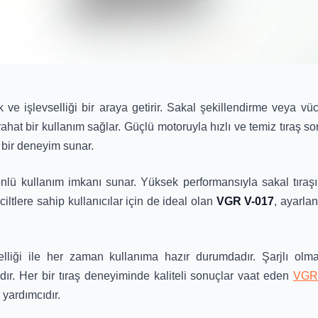
k ve işlevselliği bir araya getirir. Sakal şekillendirme veya vücu
hat bir kullanım sağlar. Güçlü motoruyla hızlı ve temiz tıraş so
 bir deneyim sunar.
yönlü kullanım imkanı sunar. Yüksek performansıyla sakal tır
iltlere sahip kullanıcılar için de ideal olan
VGR V-017
, ayarlan
elliği ile her zaman kullanıma hazır durumdadır. Şarjlı olm
dır. Her bir tıraş deneyiminde kaliteli sonuçlar vaat eden
VGR
 yardımcıdır.