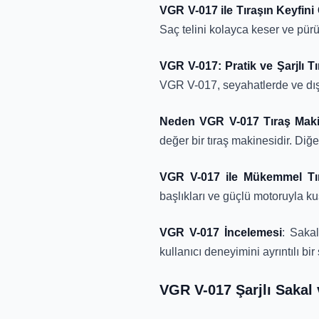
VGR V-017 ile Tıraşın Keyfini
Saç telini kolayca keser ve pür
VGR V-017: Pratik ve Şarjlı T
VGR V-017, seyahatlerde ve dışar
Neden VGR V-017 Tıraş Makin
değer bir tıraş makinesidir. Diğe
VGR V-017 ile Mükemmel Tıra
başlıkları ve güçlü motoruyla k
VGR V-017 İncelemesi
: Sakal
kullanıcı deneyimini ayrıntılı bi
VGR V-017 Şarjlı Sakal 