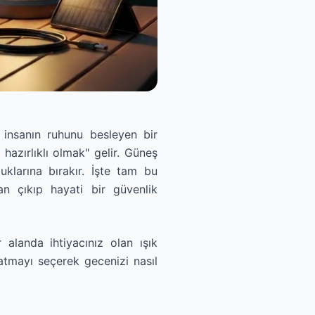
insanın ruhunu besleyen bir
hazırlıklı olmak" gelir. Güneş
uklarına bırakır. İşte tam bu
n çıkıp hayati bir güvenlik
alanda ihtiyacınız olan ışık
atmayı seçerek gecenizi nasıl