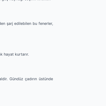
n şarj edilebilen bu fenerler,
k hayat kurtarır.
aldir. Gündüz çadırın üstünde