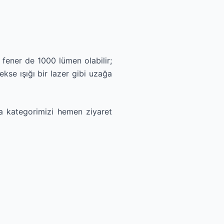
 fener de 1000 lümen olabilir;
kse ışığı bir lazer gibi uzağa
 kategorimizi hemen ziyaret