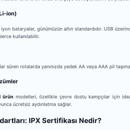
Li-ion)
iyon bataryalar, günümüzün altın standardıdır. USB üzerinde
rce kullanılabilir.
alar süren rotalarda yanınızda yedek AA veya AAA pil taşıma
özümler
al ürün
modelleri, özellikle çevre dostu kampçılar için ide
yunca ücretsiz aydınlatma sağlar.
dartları: IPX Sertifikası Nedir?