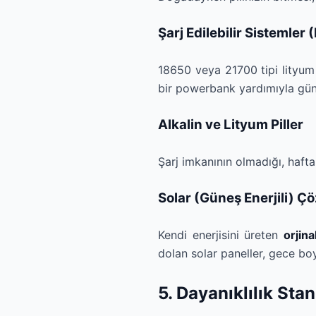
Şarj Edilebilir Sistemler (
18650 veya 21700 tipi lityum 
bir powerbank yardımıyla günle
Alkalin ve Lityum Piller
Şarj imkanının olmadığı, haft
Solar (Güneş Enerjili) Ç
Kendi enerjisini üreten
orjin
dolan solar paneller, gece bo
5. Dayanıklılık Stan