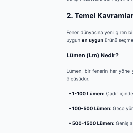
2. Temel Kavramlar
Fener dünyasına yeni giren bir
uygun
en uygun
ürünü seçmen
Lümen (Lm) Nedir?
Lümen, bir fenerin her yöne 
ölçüsüdür.
• 1-100 Lümen:
Çadır içinde
• 100-500 Lümen:
Gece yürü
• 500-1500 Lümen:
Geniş al