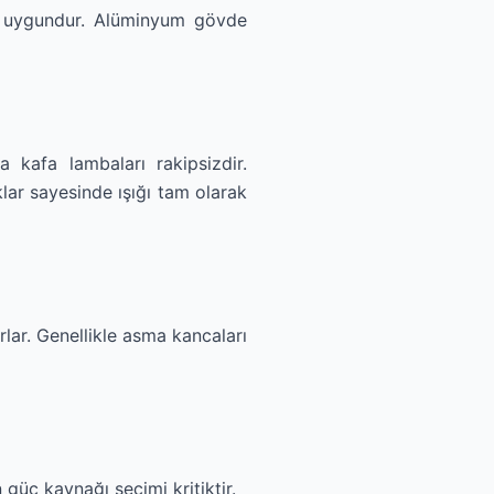
n uygundur. Alüminyum gövde
 kafa lambaları rakipsizdir.
lar sayesinde ışığı tam olarak
lar. Genellikle asma kancaları
güç kaynağı seçimi kritiktir.