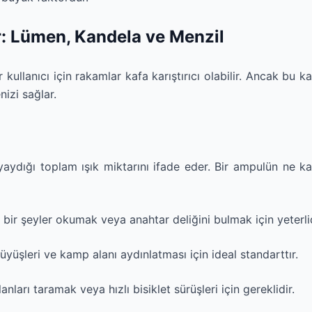
: Lümen, Kandela ve Menzil
 kullanıcı için rakamlar kafa karıştırıcı olabilir. Ancak bu k
izi sağlar.
yaydığı toplam ışık miktarını ifade eder. Bir ampulün ne k
 bir şeyler okumak veya anahtar deliğini bulmak için yeterlid
yüşleri ve kamp alanı aydınlatması için ideal standarttır.
anları taramak veya hızlı bisiklet sürüşleri için gereklidir.