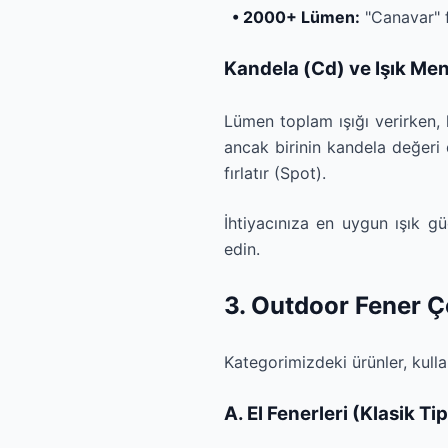
• 2000+ Lümen:
"Canavar" fe
Kandela (Cd) ve Işık Men
Lümen toplam ışığı verirken, 
ancak birinin kandela değeri 
fırlatır (Spot).
İhtiyacınıza en uygun ışık 
edin.
3. Outdoor Fener Çe
Kategorimizdeki ürünler, kulla
A. El Fenerleri (Klasik Tip