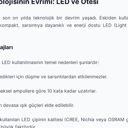
lojisinin Evrimi: LED ve Ötesi
son on yılda teknolojik bir devrim yaşadı. Eskiden kulla
 kompakt, sarsıntıya dayanıklı ve enerji dostu LED (Light
ajları
LED kullanılmasının temel nedenleri şunlardır:
dikleri için düşme ve sarsıntılardan etkilenmezler.
eksel ampullere göre 10 kata kadar uzatırlar.
devasa ışık güçleri elde edilebilir.
, kullanılan LED çipinin kalitesi (CREE, Nichia veya OSRAM
n büyük faktördür.