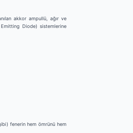
nılan akkor ampullü, ağır ve
 Emitting Diode) sistemlerine
 gibi) fenerin hem ömrünü hem