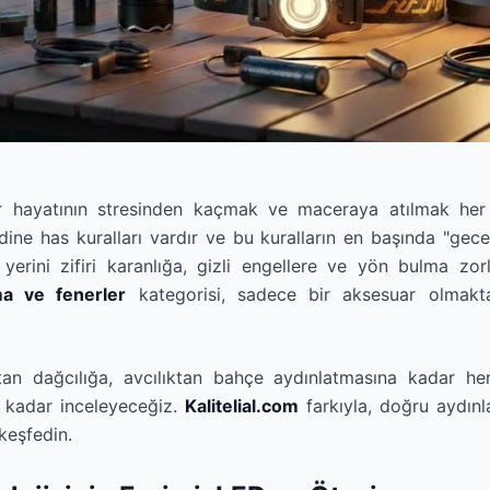
r hayatının stresinden kaçmak ve maceraya atılmak her 
ne has kuralları vardır ve bu kuralların en başında "gece 
yerini zifiri karanlığa, gizli engellere ve yön bulma zorl
ma ve fenerler
kategorisi, sadece bir aksesuar olmakta
an dağcılığa, avcılıktan bahçe aydınlatmasına kadar her 
a kadar inceleyeceğiz.
Kalitelial.com
farkıyla, doğru aydınl
 keşfedin.