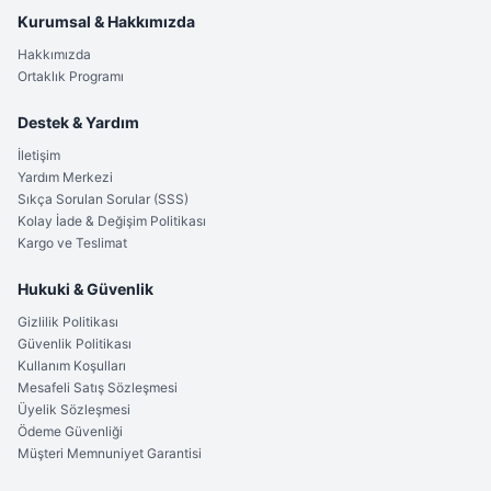
Profesyonelliği kaliteyle buluşturanların adresi
Kurumsal & Hakkımızda
Kalitelial.com
ile siz de doğaya bir adım önde başlayın.
Hakkımızda
Ortaklık Programı
Destek & Yardım
İletişim
Yardım Merkezi
Sıkça Sorulan Sorular (SSS)
Kolay İade & Değişim Politikası
Kargo ve Teslimat
Hukuki & Güvenlik
Gizlilik Politikası
Güvenlik Politikası
Kullanım Koşulları
Mesafeli Satış Sözleşmesi
Üyelik Sözleşmesi
Ödeme Güvenliği
Müşteri Memnuniyet Garantisi