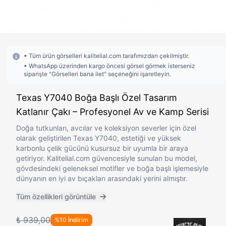
• Tüm ürün görselleri kalitelial.com tarafımızdan çekilmiştir.
• WhatsApp üzerinden kargo öncesi görsel görmek isterseniz
siparişte "Görselleri bana ilet" seçeneğini işaretleyin.
Texas Y7040 Boğa Başlı Özel Tasarım
Katlanır Çakı – Profesyonel Av ve Kamp Serisi
Doğa tutkunları, avcılar ve koleksiyon severler için özel
olarak geliştirilen Texas Y7040, estetiği ve yüksek
karbonlu çelik gücünü kusursuz bir uyumla bir araya
getiriyor. Kalitelial.com güvencesiyle sunulan bu model,
gövdesindeki geleneksel motifler ve boğa başlı işlemesiyle
dünyanın en iyi av bıçakları arasındaki yerini almıştır.
Tüm özellikleri görüntüle
₺ 939,00
%10 İndirim