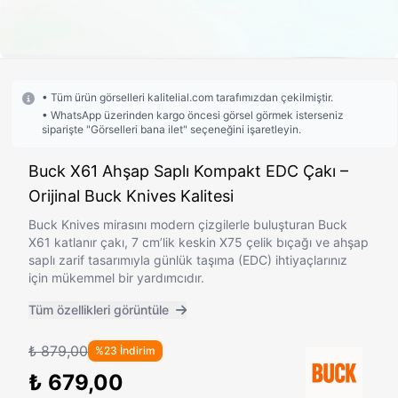
• Tüm ürün görselleri kalitelial.com tarafımızdan çekilmiştir.
• WhatsApp üzerinden kargo öncesi görsel görmek isterseniz
siparişte "Görselleri bana ilet" seçeneğini işaretleyin.
Buck X61 Ahşap Saplı Kompakt EDC Çakı –
Orijinal Buck Knives Kalitesi
Buck Knives mirasını modern çizgilerle buluşturan Buck
X61 katlanır çakı, 7 cm’lik keskin X75 çelik bıçağı ve ahşap
saplı zarif tasarımıyla günlük taşıma (EDC) ihtiyaçlarınız
için mükemmel bir yardımcıdır.
Tüm özellikleri görüntüle
₺ 879,00
%23 İndirim
₺ 679,00