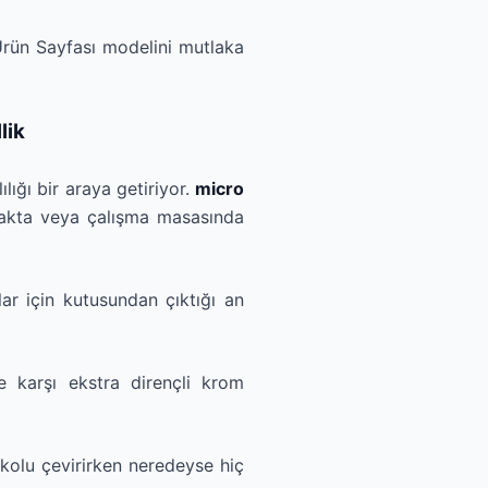
rün Sayfası modelini mutlaka
lik
lığı bir araya getiriyor.
micro
fakta veya çalışma masasında
ar için kutusundan çıktığı an
 karşı ekstra dirençli krom
, kolu çevirirken neredeyse hiç