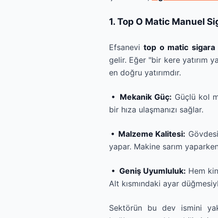
1. Top O Matic Manuel Si
Efsanevi
top o matic sigara
gelir. Eğer "bir kere yatırım
en doğru yatırımdır.
• Mekanik Güç:
Güçlü kol m
bir hıza ulaşmanızı sağlar.
• Malzeme Kalitesi:
Gövdesi 
yapar. Makine sarım yaparke
• Geniş Uyumluluk:
Hem kin
Alt kısmındaki ayar düğmesiyle
Sektörün bu dev ismini ya