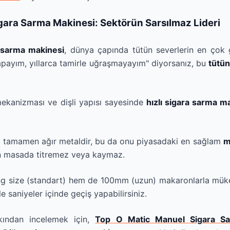
gara Sarma Makinesi: Sektörün Sarsılmaz Lideri
 sarma makinesi
, dünya çapında tütün severlerin en çok 
 yapayım, yıllarca tamirle uğraşmayayım" diyorsanız, bu
tütü
ekanizması ve dişli yapısı sayesinde
hızlı sigara sarma m
tamamen ağır metaldir, bu da onu piyasadaki en sağlam
m
n masada titremez veya kaymaz.
g size (standart) hem de 100mm (uzun) makaronlarla mükem
 saniyeler içinde geçiş yapabilirsiniz.
kından incelemek için,
Top O Matic Manuel Sigara Sa