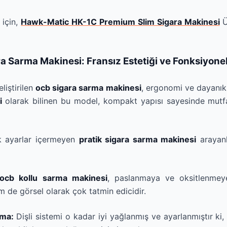
 için,
Hawk-Matic HK-1C Premium Slim Sigara Makinesi
Ü
a Sarma Makinesi: Fransız Estetiği ve Fonksiyonel
liştirilen
ocb sigara sarma makinesi
, ergonomi ve dayanıklı
i
olarak bilinen bu model, kompakt yapısı sayesinde mut
 ayarlar içermeyen
pratik sigara sarma makinesi
arayanl
ocb kollu sarma makinesi
, paslanmaya ve oksitlenmeye
 de görsel olarak çok tatmin edicidir.
zma:
Dişli sistemi o kadar iyi yağlanmış ve ayarlanmıştır ki