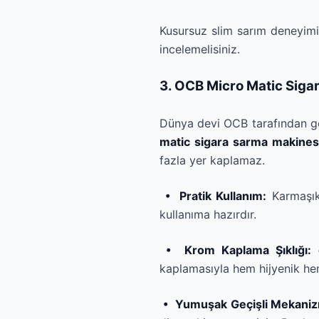
Kusursuz slim sarım deneyimi
incelemelisiniz.
3. OCB Micro Matic Sigar
Dünya devi OCB tarafından ge
matic sigara sarma makines
fazla yer kaplamaz.
• Pratik Kullanım:
Karmaşık
kullanıma hazırdır.
• Krom Kaplama Şıklığı:
kaplamasıyla hem hijyenik hem
• Yumuşak Geçişli Mekani