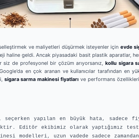
elleştirmek ve maliyetleri düşürmek isteyenler için
evde si
eji haline geldi. Ancak piyasadaki basit plastik aparatlar, 
er siz de profesyonel bir çözüm arıyorsanız,
kollu sigara 
 Google’da en çok aranan ve kullanıcılar tarafından en y
i,
sigara sarma makinesi fiyatları
ve performans özellikleriy
i seçerken yapılan en büyük hata, sadece fi
ktir. Editör ekibimiz olarak yaptığımız test
inesi modelleri, uzun vadede sadece zamandan