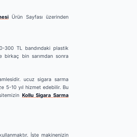
nesi
Ürün Sayfası üzerinden
00-300 TL bandındaki plastik
ve birkaç bin sarımdan sonra
amlesidir. ucuz sigara sarma
e 5-10 yıl hizmet edebilir. Bu
sitemizin
Kollu Sigara Sarma
kullanmaktır. İşte makinenizin