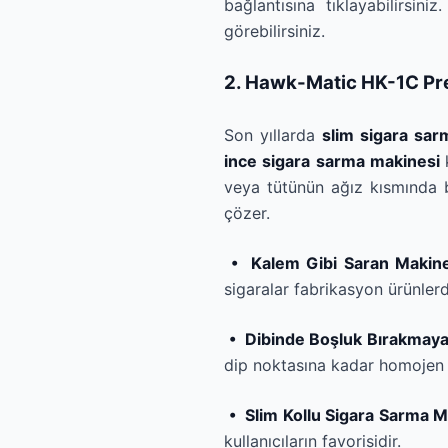
bağlantısına tıklayabilirsiniz
görebilirsiniz.
2. Hawk-Matic HK-1C Pre
Son yıllarda
slim sigara sar
ince sigara sarma makinesi
veya tütünün ağız kısmında b
çözer.
• Kalem Gibi Saran Makin
sigaralar fabrikasyon ürünler
• Dibinde Boşluk Bırakmaya
dip noktasına kadar homojen b
• Slim Kollu Sigara Sarma M
kullanıcıların favorisidir.