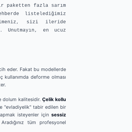
ir paketten fazla sarım
hberde listelediğimiz
lmeniz, sizi ileride
r. Unutmayın, en ucuz
rcih eder. Fakat bu modellerde
aç kullanımda deforme olması
er.
e dolum kalitesidir.
Çelik kollu
evladiyelik" tabir edilen bir
yapmak isteyenler için
sessiz
 Aradığınız tüm profesyonel