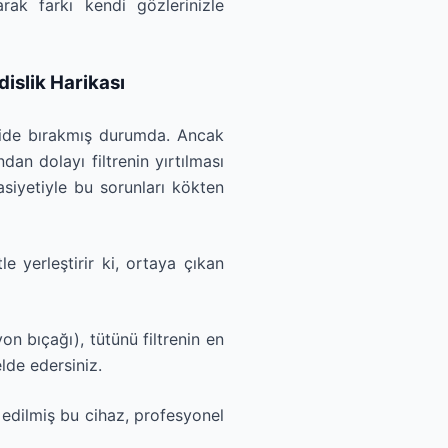
rak farkı kendi gözlerinizle
islik Harikası
eride bırakmış durumda. Ancak
dan dolayı filtrenin yırtılması
asiyetiyle bu sorunları kökten
e yerleştirir ki, ortaya çıkan
on bıçağı), tütünü filtrenin en
lde edersiniz.
edilmiş bu cihaz, profesyonel