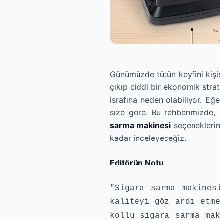
Günümüzde tütün keyfini kişis
çıkıp ciddi bir ekonomik strat
israfına neden olabiliyor. Eğ
size göre. Bu rehberimizde,
sarma makinesi
seçeneklerin
kadar inceleyeceğiz.
Editörün Notu
"Sigara sarma makines
kaliteyi göz ardı etme
kollu sigara sarma mak