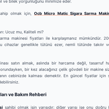
el ve bilek yorgunluğunu minimize eder.
sahip olmak için,
Ocb Micro Matic Sigara Sarma Maki
ı: Ucuz mu, Kaliteli mi?
sarma makinesi fiyatları ile karşılaşmanız mümkündür. 2
 cihazlar genellikle tütünü ezer, nemli tütünde takılır 
inası satın almak, aslında bir harcama değil, tasarruf h
orundayken, bir kez alacağınız çelik gövdeli bir makine siz
nın cebinizde kalması demektir. En güncel fiyatlar için 
bilirsiniz.
ları ve Bakım Rehberi
si
sahibi olmak işin yarısıdır; diğer yarısı ise onu doğru 