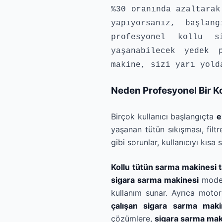
%30 oranında azaltarak
yapıyorsanız, başlan
profesyonel kollu s
yaşanabilecek yedek 
makine, sizi yarı yold
Neden Profesyonel Bir Ko
Birçok kullanıcı başlangıçta
e
yaşanan tütün sıkışması, fi
gibi sorunlar, kullanıcıyı kısa
Kollu tütün sarma makinesi t
sigara sarma makinesi
modell
kullanım sunar. Ayrıca moto
çalışan sigara sarma maki
çözümlere,
sigara sarma mak