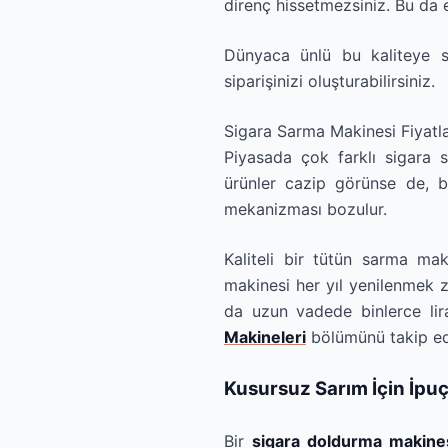
direnç hissetmezsiniz. Bu da 
Dünyaca ünlü bu kaliteye 
siparişinizi oluşturabilirsiniz.
Sigara Sarma Makinesi Fiyatlar
Piyasada çok farklı sigara 
ürünler cazip görünse de, bu
mekanizması bozulur.
Kaliteli bir tütün sarma mak
makinesi her yıl yenilenmek z
da uzun vadede binlerce lira
Makineleri
bölümünü takip ede
Kusursuz Sarım İçin İpuç
Bir
sigara doldurma makine