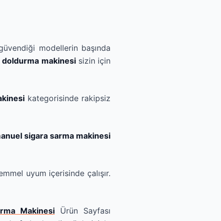
güvendiği modellerin başında
n doldurma makinesi
sizin için
akinesi
kategorisinde rakipsiz
anuel sigara sarma makinesi
mel uyum içerisinde çalışır.
rma Makinesi
Ürün Sayfası