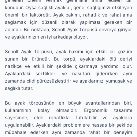
gereken önemi vermek genellikle ihmal edilen bir
konudur. Oysa sağlıklı ayaklar, genel sağlığımızı etkileyen
önemli bir faktördür. Ayak bakımı, rahatlık ve rahatlama
sağlamak için düzenli olarak yapılması gereken bir
adımdır. Bu noktada, Scholl Ayak Törpüsü devreye giriyor
ve ayaklarınızın en iyi arkadaşı oluyor.
Scholl Ayak Törpüsü, ayak bakımı için etkili bir çözüm
sunan bir üründür. Bu törpü, ayaklardaki ölü deriyi
nazikçe ve etkili bir şekilde çıkarmaya yardımcı olur.
Ayaklardaki sertlikleri ve nasırları giderirken aynı
zamanda cildi pürüzsüzleştirir ve ayaklarınızı yumuşak ve
sağlıklı tutar.
Bu ayak törpüsünün en büyük avantajlarından biri,
kullanımının kolay olmasıdır. Ergonomik tasarımı
sayesinde, elde rahatlıkla tutulabilir ve ayaklara
uygulanabilir. Ayaklardaki problemlere hassas bir şekilde
müdahale ederken aynı zamanda rahat bir deneyim