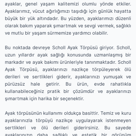
ayaklar, genel yaşam kalitemizi olumlu yönde etkiler.
Ayaklarımız, vücut ağırlığımızı taşıdığı için günlük hayatta
büyük bir yük altındadır. Bu yüzden, ayaklarımızı düzenli
olarak bakım yaparak şımartmak ve sevgi vermek, sağlıklı
ve mutlu bir yaşam sürmemize yardımcı olabilir.
Bu noktada devreye Scholl Ayak Törpüsü giriyor. Scholl,
uzun yıllardır ayak sağlığı konusunda uzmanlaşmış bir
markadır ve ayak bakımı ürünleriyle tanınmaktadır. Scholl
Ayak Törpüsü, ayaklarınızı nazikçe törpüleyerek ölü
derileri ve sertlikleri giderir, ayaklarınızı yumuşak ve
pürüzsüz hale getirir. Bu ürün, evde rahatlıkla
kullanabileceğiniz pratik bir çözümdür ve ayaklarınızı
şımartmak için harika bir seçenektir.
Ayak törpüsünün kullanımı oldukça basittir. Temiz ve kuru
ayaklarınızla törpüyü nazikçe uygulayarak istenmeyen
sertlikleri ve ölü derileri giderirsiniz. Bu sayede
ayaklarınızın daha sağlıklı ve estetik bir görünüm