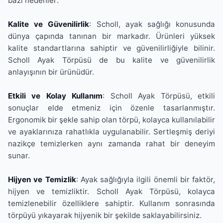
bazı nedenler:
Kalite ve Güvenilirlik
: Scholl, ayak sağlığı konusunda
dünya çapında tanınan bir markadır. Ürünleri yüksek
kalite standartlarına sahiptir ve güvenilirliğiyle bilinir.
Scholl Ayak Törpüsü de bu kalite ve güvenilirlik
anlayışının bir ürünüdür.
Etkili ve Kolay Kullanım
: Scholl Ayak Törpüsü, etkili
sonuçlar elde etmeniz için özenle tasarlanmıştır.
Ergonomik bir şekle sahip olan törpü, kolayca kullanılabilir
ve ayaklarınıza rahatlıkla uygulanabilir. Sertleşmiş deriyi
nazikçe temizlerken aynı zamanda rahat bir deneyim
sunar.
Hijyen ve Temizlik
: Ayak sağlığıyla ilgili önemli bir faktör,
hijyen ve temizliktir. Scholl Ayak Törpüsü, kolayca
temizlenebilir özelliklere sahiptir. Kullanım sonrasında
törpüyü yıkayarak hijyenik bir şekilde saklayabilirsiniz.