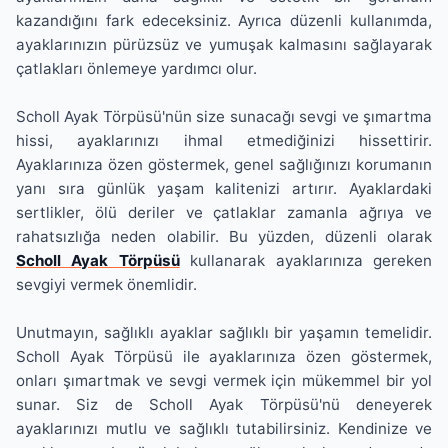
kazandığını fark edeceksiniz. Ayrıca düzenli kullanımda,
ayaklarınızın pürüzsüz ve yumuşak kalmasını sağlayarak
çatlakları önlemeye yardımcı olur.
Scholl Ayak Törpüsü'nün size sunacağı sevgi ve şımartma
hissi, ayaklarınızı ihmal etmediğinizi hissettirir.
Ayaklarınıza özen göstermek, genel sağlığınızı korumanın
yanı sıra günlük yaşam kalitenizi artırır. Ayaklardaki
sertlikler, ölü deriler ve çatlaklar zamanla ağrıya ve
rahatsızlığa neden olabilir. Bu yüzden, düzenli olarak
Scholl Ayak Törpüsü
kullanarak ayaklarınıza gereken
sevgiyi vermek önemlidir.
Unutmayın, sağlıklı ayaklar sağlıklı bir yaşamın temelidir.
Scholl Ayak Törpüsü ile ayaklarınıza özen göstermek,
onları şımartmak ve sevgi vermek için mükemmel bir yol
sunar. Siz de Scholl Ayak Törpüsü'nü deneyerek
ayaklarınızı mutlu ve sağlıklı tutabilirsiniz. Kendinize ve