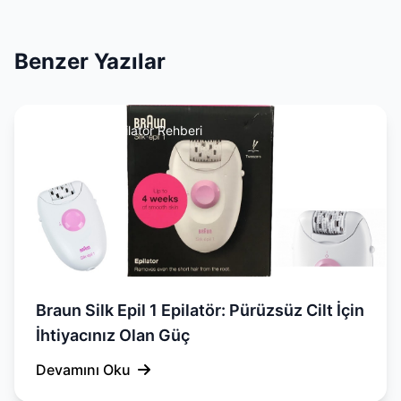
Benzer Yazılar
Epilasyon & Epilatör Rehberi
Braun Silk Epil 1 Epilatör: Pürüzsüz Cilt İçin
İhtiyacınız Olan Güç
Devamını Oku