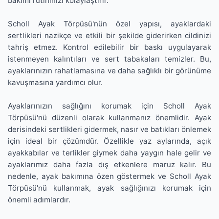
bakımı rutininizi kolaylaştırır.
Scholl Ayak Törpüsü'nün özel yapısı, ayaklardaki
sertlikleri nazikçe ve etkili bir şekilde giderirken cildinizi
tahriş etmez. Kontrol edilebilir bir baskı uygulayarak
istenmeyen kalıntıları ve sert tabakaları temizler. Bu,
ayaklarınızın rahatlamasına ve daha sağlıklı bir görünüme
kavuşmasına yardımcı olur.
Ayaklarınızın sağlığını korumak için Scholl Ayak
Törpüsü'nü düzenli olarak kullanmanız önemlidir. Ayak
derisindeki sertlikleri gidermek, nasır ve batıkları önlemek
için ideal bir çözümdür. Özellikle yaz aylarında, açık
ayakkabılar ve terlikler giymek daha yaygın hale gelir ve
ayaklarımız daha fazla dış etkenlere maruz kalır. Bu
nedenle, ayak bakımına özen göstermek ve Scholl Ayak
Törpüsü'nü kullanmak, ayak sağlığınızı korumak için
önemli adımlardır.