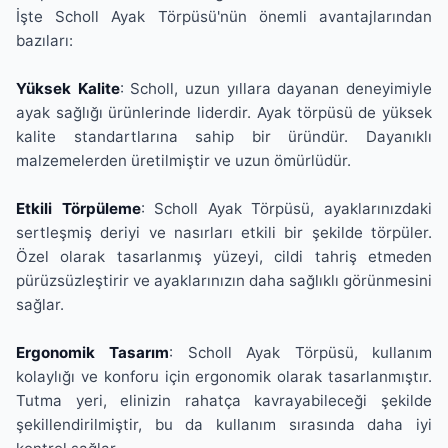
İşte Scholl Ayak Törpüsü'nün önemli avantajlarından
bazıları:
Yüksek Kalite
: Scholl, uzun yıllara dayanan deneyimiyle
ayak sağlığı ürünlerinde liderdir. Ayak törpüsü de yüksek
kalite standartlarına sahip bir üründür. Dayanıklı
malzemelerden üretilmiştir ve uzun ömürlüdür.
Etkili Törpüleme
: Scholl Ayak Törpüsü, ayaklarınızdaki
sertleşmiş deriyi ve nasırları etkili bir şekilde törpüler.
Özel olarak tasarlanmış yüzeyi, cildi tahriş etmeden
pürüzsüzleştirir ve ayaklarınızın daha sağlıklı görünmesini
sağlar.
Ergonomik Tasarım
: Scholl Ayak Törpüsü, kullanım
kolaylığı ve konforu için ergonomik olarak tasarlanmıştır.
Tutma yeri, elinizin rahatça kavrayabileceği şekilde
şekillendirilmiştir, bu da kullanım sırasında daha iyi