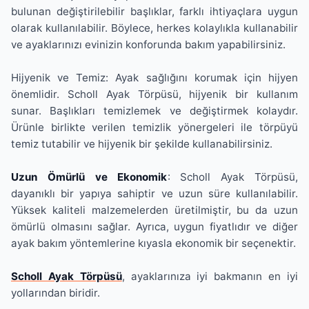
bulunan değiştirilebilir başlıklar, farklı ihtiyaçlara uygun
olarak kullanılabilir. Böylece, herkes kolaylıkla kullanabilir
ve ayaklarınızı evinizin konforunda bakım yapabilirsiniz.
Hijyenik ve Temiz: Ayak sağlığını korumak için hijyen
önemlidir. Scholl Ayak Törpüsü, hijyenik bir kullanım
sunar. Başlıkları temizlemek ve değiştirmek kolaydır.
Ürünle birlikte verilen temizlik yönergeleri ile törpüyü
temiz tutabilir ve hijyenik bir şekilde kullanabilirsiniz.
Uzun Ömürlü ve Ekonomik
: Scholl Ayak Törpüsü,
dayanıklı bir yapıya sahiptir ve uzun süre kullanılabilir.
Yüksek kaliteli malzemelerden üretilmiştir, bu da uzun
ömürlü olmasını sağlar. Ayrıca, uygun fiyatlıdır ve diğer
ayak bakım yöntemlerine kıyasla ekonomik bir seçenektir.
Scholl Ayak Törpüsü
, ayaklarınıza iyi bakmanın en iyi
yollarından biridir.