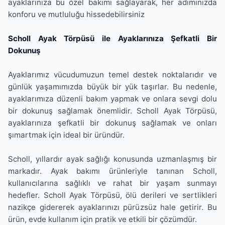
ayaklarınıza bu özel bakımı sağlayarak, her adımınızda
konforu ve mutluluğu hissedebilirsiniz
Scholl Ayak Törpüsü ile Ayaklarınıza Şefkatli Bir
Dokunuş
Ayaklarımız vücudumuzun temel destek noktalarıdır ve
günlük yaşamımızda büyük bir yük taşırlar. Bu nedenle,
ayaklarımıza düzenli bakım yapmak ve onlara sevgi dolu
bir dokunuş sağlamak önemlidir. Scholl Ayak Törpüsü,
ayaklarınıza şefkatli bir dokunuş sağlamak ve onları
şımartmak için ideal bir üründür.
Scholl, yıllardır ayak sağlığı konusunda uzmanlaşmış bir
markadır. Ayak bakımı ürünleriyle tanınan Scholl,
kullanıcılarına sağlıklı ve rahat bir yaşam sunmayı
hedefler. Scholl Ayak Törpüsü, ölü derileri ve sertlikleri
nazikçe gidererek ayaklarınızı pürüzsüz hale getirir. Bu
ürün, evde kullanım için pratik ve etkili bir çözümdür.