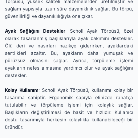
Törpüsü, yüksek kaliteli malzemelerden üretilmiştir ve
sağlam yapısıyla uzun süre dayanıklılık sağlar. Bu törpü,
güvenilirliği ve dayanıklılığıyla öne çıkar.
Ayak Sağlığını Destekler
: Scholl Ayak Törpüsü, özel
olarak tasarlanmış başlıklarıyla ayak bakımını destekler.
Ölü deri ve nasırları nazikçe giderirken, ayaklardaki
sertlikleri azaltır. Bu, ayakların daha yumuşak ve
pürüzsüz olmasını sağlar. Ayrıca, törpüleme işlemi
ayakların nefes almasına yardımcı olur ve ayak sağlığını
destekler.
Kolay Kullanım
: Scholl Ayak Törpüsü, kullanımı kolay bir
tasarıma sahiptir. Ergonomik sapıyla elinizde rahatça
tutulabilir ve törpüleme işlemi için kolaylık sağlar.
Başlıkların değiştirilmesi de basit ve hızlıdır. Kullanıcı
dostu tasarımıyla herkesin kolaylıkla kullanabileceği bir
üründür.