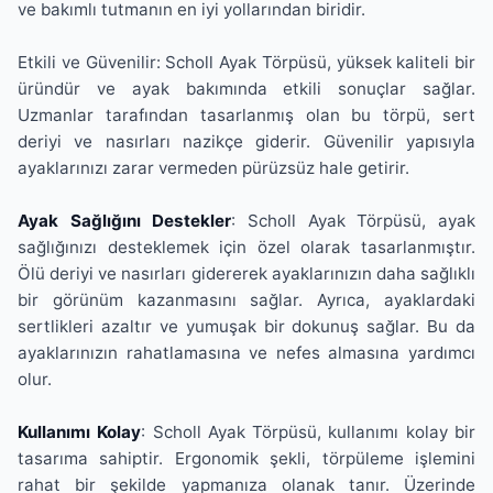
ve bakımlı tutmanın en iyi yollarından biridir.
Etkili ve Güvenilir: Scholl Ayak Törpüsü, yüksek kaliteli bir
üründür ve ayak bakımında etkili sonuçlar sağlar.
Uzmanlar tarafından tasarlanmış olan bu törpü, sert
deriyi ve nasırları nazikçe giderir. Güvenilir yapısıyla
ayaklarınızı zarar vermeden pürüzsüz hale getirir.
Ayak Sağlığını Destekler
: Scholl Ayak Törpüsü, ayak
sağlığınızı desteklemek için özel olarak tasarlanmıştır.
Ölü deriyi ve nasırları gidererek ayaklarınızın daha sağlıklı
bir görünüm kazanmasını sağlar. Ayrıca, ayaklardaki
sertlikleri azaltır ve yumuşak bir dokunuş sağlar. Bu da
ayaklarınızın rahatlamasına ve nefes almasına yardımcı
olur.
Kullanımı Kolay
: Scholl Ayak Törpüsü, kullanımı kolay bir
tasarıma sahiptir. Ergonomik şekli, törpüleme işlemini
rahat bir şekilde yapmanıza olanak tanır. Üzerinde