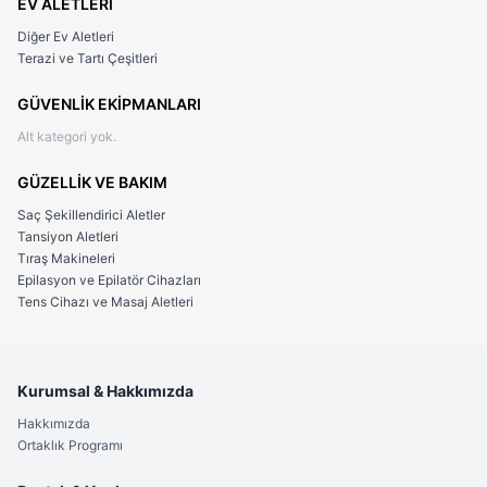
EV ALETLERİ
Diğer Ev Aletleri
Terazi ve Tartı Çeşitleri
GÜVENLİK EKİPMANLARI
Alt kategori yok.
GÜZELLİK VE BAKIM
Saç Şekillendirici Aletler
Tansiyon Aletleri
Tıraş Makineleri
Epilasyon ve Epilatör Cihazları
Tens Cihazı ve Masaj Aletleri
Kurumsal & Hakkımızda
Hakkımızda
Ortaklık Programı