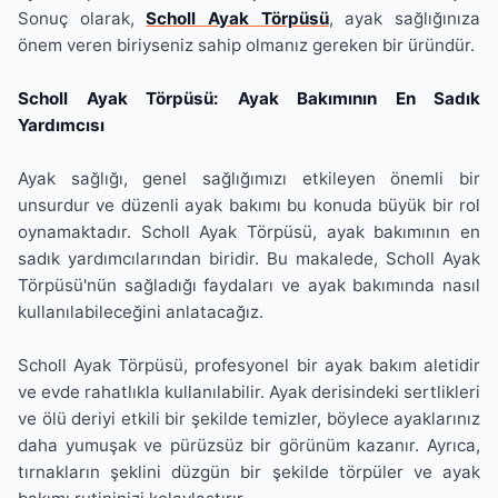
Sonuç olarak,
Scholl Ayak Törpüsü
, ayak sağlığınıza
önem veren biriyseniz sahip olmanız gereken bir üründür.
Scholl Ayak Törpüsü: Ayak Bakımının En Sadık
Yardımcısı
Ayak sağlığı, genel sağlığımızı etkileyen önemli bir
unsurdur ve düzenli ayak bakımı bu konuda büyük bir rol
oynamaktadır. Scholl Ayak Törpüsü, ayak bakımının en
sadık yardımcılarından biridir. Bu makalede, Scholl Ayak
Törpüsü'nün sağladığı faydaları ve ayak bakımında nasıl
kullanılabileceğini anlatacağız.
Scholl Ayak Törpüsü, profesyonel bir ayak bakım aletidir
ve evde rahatlıkla kullanılabilir. Ayak derisindeki sertlikleri
ve ölü deriyi etkili bir şekilde temizler, böylece ayaklarınız
daha yumuşak ve pürüzsüz bir görünüm kazanır. Ayrıca,
tırnakların şeklini düzgün bir şekilde törpüler ve ayak