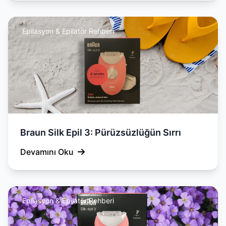
Epilasyon & Epilatör Rehberi
Braun Silk Epil 3: Pürüzsüzlüğün Sırrı
Devamını Oku
Epilasyon & Epilatör Rehberi