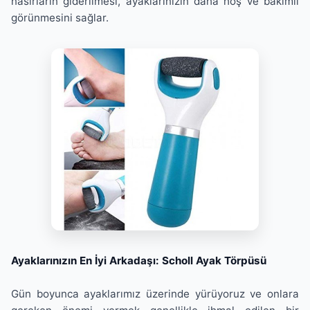
nasırların giderilmesi, ayaklarınızın daha hoş ve bakımlı
görünmesini sağlar.
Ayaklarınızın En İyi Arkadaşı: Scholl Ayak Törpüsü
Gün boyunca ayaklarımız üzerinde yürüyoruz ve onlara