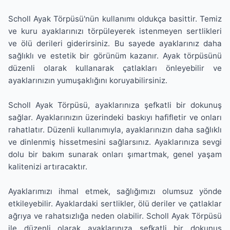
Scholl Ayak Törpüsü'nün kullanımı oldukça basittir. Temiz
ve kuru ayaklarınızı törpüleyerek istenmeyen sertlikleri
ve ölü derileri giderirsiniz. Bu sayede ayaklarınız daha
sağlıklı ve estetik bir görünüm kazanır. Ayak törpüsünü
düzenli olarak kullanarak çatlakları önleyebilir ve
ayaklarınızın yumuşaklığını koruyabilirsiniz.
Scholl Ayak Törpüsü, ayaklarınıza şefkatli bir dokunuş
sağlar. Ayaklarınızın üzerindeki baskıyı hafifletir ve onları
rahatlatır. Düzenli kullanımıyla, ayaklarınızın daha sağlıklı
ve dinlenmiş hissetmesini sağlarsınız. Ayaklarınıza sevgi
dolu bir bakım sunarak onları şımartmak, genel yaşam
kalitenizi artıracaktır.
Ayaklarımızı ihmal etmek, sağlığımızı olumsuz yönde
etkileyebilir. Ayaklardaki sertlikler, ölü deriler ve çatlaklar
ağrıya ve rahatsızlığa neden olabilir. Scholl Ayak Törpüsü
ile düzenli olarak ayaklarınıza şefkatli bir dokunuş