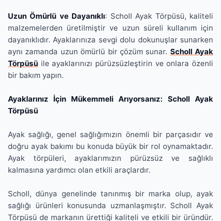
Uzun Ömürlü ve Dayanıklı
: Scholl Ayak Törpüsü, kaliteli
malzemelerden üretilmiştir ve uzun süreli kullanım için
dayanıklıdır. Ayaklarınıza sevgi dolu dokunuşlar sunarken
aynı zamanda uzun ömürlü bir çözüm sunar.
Scholl Ayak
Törpüsü
ile ayaklarınızı pürüzsüzleştirin ve onlara özenli
bir bakım yapın.
Ayaklarınız İçin Mükemmeli Arıyorsanız: Scholl Ayak
Törpüsü
Ayak sağlığı, genel sağlığımızın önemli bir parçasıdır ve
doğru ayak bakımı bu konuda büyük bir rol oynamaktadır.
Ayak törpüleri, ayaklarımızın pürüzsüz ve sağlıklı
kalmasına yardımcı olan etkili araçlardır.
Scholl, dünya genelinde tanınmış bir marka olup, ayak
sağlığı ürünleri konusunda uzmanlaşmıştır. Scholl Ayak
Törpüsü de markanın ürettiği kaliteli ve etkili bir üründür.