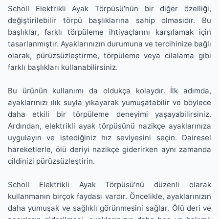
Scholl Elektrikli Ayak Törpüsü'nün bir diğer özelliği,
değiştirilebilir törpü başlıklarına sahip olmasıdır. Bu
başlıklar, farklı törpüleme ihtiyaçlarını karşılamak için
tasarlanmıştır. Ayaklarınızın durumuna ve tercihinize bağlı
olarak, pürüzsüzleştirme, törpüleme veya cilalama gibi
farklı başlıkları kullanabilirsiniz.
Bu ürünün kullanımı da oldukça kolaydır. İlk adımda,
ayaklarınızı ılık suyla yıkayarak yumuşatabilir ve böylece
daha etkili bir törpüleme deneyimi yaşayabilirsiniz.
Ardından, elektrikli ayak törpüsünü nazikçe ayaklarınıza
uygulayın ve istediğiniz hız seviyesini seçin. Dairesel
hareketlerle, ölü deriyi nazikçe giderirken aynı zamanda
cildinizi pürüzsüzleştirin.
Scholl Elektrikli Ayak Törpüsü'nü düzenli olarak
kullanmanın birçok faydası vardır. Öncelikle, ayaklarınızın
daha yumuşak ve sağlıklı görünmesini sağlar. Ölü deri ve