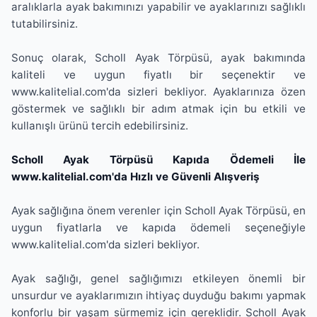
aralıklarla ayak bakımınızı yapabilir ve ayaklarınızı sağlıklı
tutabilirsiniz.
Sonuç olarak, Scholl Ayak Törpüsü, ayak bakımında
kaliteli ve uygun fiyatlı bir seçenektir ve
www.kalitelial.com'da sizleri bekliyor. Ayaklarınıza özen
göstermek ve sağlıklı bir adım atmak için bu etkili ve
kullanışlı ürünü tercih edebilirsiniz.
Scholl Ayak Törpüsü Kapıda Ödemeli İle
www.kalitelial.com'da Hızlı ve Güvenli Alışveriş
Ayak sağlığına önem verenler için Scholl Ayak Törpüsü, en
uygun fiyatlarla ve kapıda ödemeli seçeneğiyle
www.kalitelial.com'da sizleri bekliyor.
Ayak sağlığı, genel sağlığımızı etkileyen önemli bir
unsurdur ve ayaklarımızın ihtiyaç duyduğu bakımı yapmak
konforlu bir yaşam sürmemiz için gereklidir. Scholl Ayak