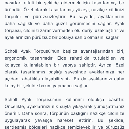
nasırları etkili bir şekilde gidermek için tasarlanmış bir
üründür. Özel olarak tasarlanmış yüzeyi, nazikçe cildinizi
törpüler ve pürüzsüzleştirir. Bu sayede, ayaklarınızın
daha sağlıklı ve daha güzel görünmesini sağlar. Ayak
törpüsü, cildinizi zarar vermeden ölü deriyi uzaklaştırır ve
ayaklarınızın pürüzsüz bir dokuya sahip olmasını sağlar.
Scholl Ayak Törpüsü'nün başlıca avantajlarından biri,
ergonomik tasarımıdır. Elde rahatlıkla tutulabilen ve
kolayca kullanılabilen bir yapıya sahiptir. Ayrıca, özel
olarak tasarlanmış başlığı sayesinde ayaklarınıza her
açıdan rahatlıkla ulaşabilirsiniz. Bu da ayaklarınızı daha
kolay bir şekilde bakım yapmanızı sağlar.
Scholl Ayak Törpüsü'nün kullanımı oldukça basittir.
Öncelikle, ayaklarınızı ılık suyla yıkayarak yumuşatmanız
önerilir. Daha sonra, törpünün başlığını nazikçe cildinize
uygulayarak yavaşça hareket ettirin. Bu şekilde,
sertleşmiş bölgeleri nazikçe temizleyebilir ve pürüzsüz