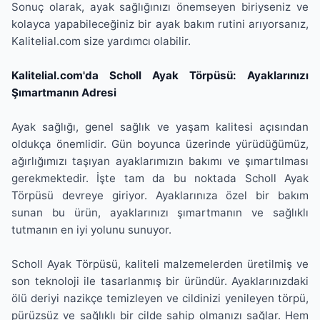
Sonuç olarak, ayak sağlığınızı önemseyen biriyseniz ve
kolayca yapabileceğiniz bir ayak bakım rutini arıyorsanız,
Kalitelial.com size yardımcı olabilir.
Kalitelial.com'da Scholl Ayak Törpüsü: Ayaklarınızı
Şımartmanın Adresi
Ayak sağlığı, genel sağlık ve yaşam kalitesi açısından
oldukça önemlidir. Gün boyunca üzerinde yürüdüğümüz,
ağırlığımızı taşıyan ayaklarımızın bakımı ve şımartılması
gerekmektedir. İşte tam da bu noktada Scholl Ayak
Törpüsü devreye giriyor. Ayaklarınıza özel bir bakım
sunan bu ürün, ayaklarınızı şımartmanın ve sağlıklı
tutmanın en iyi yolunu sunuyor.
Scholl Ayak Törpüsü, kaliteli malzemelerden üretilmiş ve
son teknoloji ile tasarlanmış bir üründür. Ayaklarınızdaki
ölü deriyi nazikçe temizleyen ve cildinizi yenileyen törpü,
pürüzsüz ve sağlıklı bir cilde sahip olmanızı sağlar. Hem