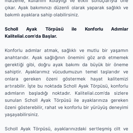
malzeme, kullanım kolaylığı ve etkili sonuçlarıyla öne
çıkar. Ayak bakımınızı düzenli olarak yaparak sağlıklı ve
bakımlı ayaklara sahip olabilirsiniz.
Scholl Ayak Törpüsü ile Konforlu Adımlar
Kalitelial.com'da Başlar.
Konforlu adımlar atmak, sağlıklı ve mutlu bir yaşamın
anahtarıdır. Ayak sağlığının önemini göz ardı etmemek
gerektiği gibi, doğru ayak bakımı da büyük bir öneme
sahiptir. Ayaklarımız vücudumuzun temel taşlarıdır ve
onlara gereken özeni göstermek hayat kalitemizi
artırabilir. İşte bu noktada Scholl Ayak Törpüsü, konforlu
adımların başladığı noktadır. Kalitelial.com'da sizlere
sunulan Scholl Ayak Törpüsü ile ayaklarınıza gereken
özeni gösterebilir, rahat ve konforlu bir yürüyüş deneyimi
yaşayabilirsiniz.
Scholl Ayak Törpüsü, ayaklarınızdaki sertleşmiş cilt ve