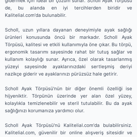
gidermek için ideal bir çözüm sunar. Scholl Ayak Törpüsü
de, bu alanda en iyi tercihlerden biridir ve
Kalitelial.com'da bulunabilir.
Scholl, uzun yıllara dayanan deneyimiyle ayak sağlığı
ürünleri konusunda öncü bir markadır. Scholl Ayak
Törpüsü, kalitesi ve etkili kullanımıyla öne çıkar. Bu törpü,
ergonomik tasarımı sayesinde rahat bir tutuş sağlar ve
kullanım kolaylığı sunar. Ayrıca, özel olarak tasarlanmış
yüzeyi sayesinde ayaklarınızdaki sertleşmiş deriyi
nazikçe giderir ve ayaklarınızı pürüzsüz hale getirir.
Scholl Ayak Törpüsü'nün bir diğer önemli özelliği ise
hijyeniktir. Törpünün üzerinde yer alan özel yüzey,
kolaylıkla temizlenebilir ve steril tutulabilir. Bu da ayak
sağlığınızı korumanıza yardımcı olur.
Scholl Ayak Törpüsü'nü Kalitelial.com'da bulabilirsiniz.
Kalitelial.com, güvenilir bir online alışveriş sitesidir ve