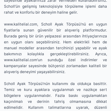
sayesinde ayaklarınıza zarar vermeden kullanabilirsiniz.
Scholl'ün gelişmiş teknolojisiyle törpüleme işlemi daha
rahat ve konforlu bir deneyim haline gelir.
www.kalitelial.com, Scholl Ayak Törpüsü'nü en uygun
fiyatlarla sunan güvenilir bir alışveriş platformudur.
Burada geniş bir ürün yelpazesi arasından ihtiyaçlarınıza
en uygun olanı seçebilirsiniz. Hem elektrikli hem de
manuel modeller arasından tercihinizi yapabilir ve ayak
bakımınızı kolaylıkla gerçekleştirebilirsiniz. Ayrıca,
www.kalitelial.com'un sunduğu özel indirimler ve
kampanyalar sayesinde bütçenizi zorlamadan kaliteli bir
alışveriş deneyimi yaşayabilirsiniz.
Scholl Ayak Törpüsü'nün kullanımı da oldukça basittir.
Temiz ve kuru ayaklara uygulanmalı ve nazikçe sert
bölgelere uygulanmalıdır. Fazla baskı uygulamaktan
kaçınılmalı ve derinin tahriş olmamasına dikkat
edilmelidir. Kullanım talimatlarına uyarak, düzenli