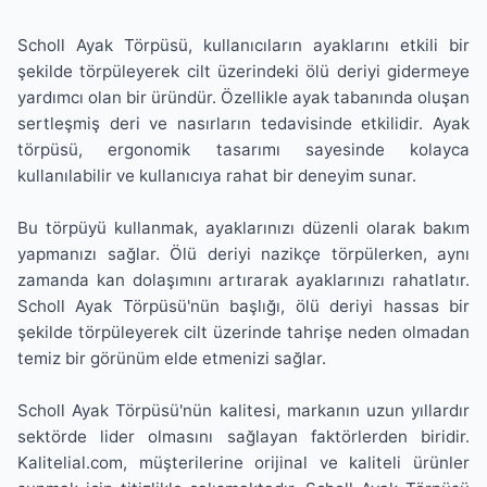
Scholl Ayak Törpüsü, kullanıcıların ayaklarını etkili bir
şekilde törpüleyerek cilt üzerindeki ölü deriyi gidermeye
yardımcı olan bir üründür. Özellikle ayak tabanında oluşan
sertleşmiş deri ve nasırların tedavisinde etkilidir. Ayak
törpüsü, ergonomik tasarımı sayesinde kolayca
kullanılabilir ve kullanıcıya rahat bir deneyim sunar.
Bu törpüyü kullanmak, ayaklarınızı düzenli olarak bakım
yapmanızı sağlar. Ölü deriyi nazikçe törpülerken, aynı
zamanda kan dolaşımını artırarak ayaklarınızı rahatlatır.
Scholl Ayak Törpüsü'nün başlığı, ölü deriyi hassas bir
şekilde törpüleyerek cilt üzerinde tahrişe neden olmadan
temiz bir görünüm elde etmenizi sağlar.
Scholl Ayak Törpüsü'nün kalitesi, markanın uzun yıllardır
sektörde lider olmasını sağlayan faktörlerden biridir.
Kalitelial.com, müşterilerine orijinal ve kaliteli ürünler