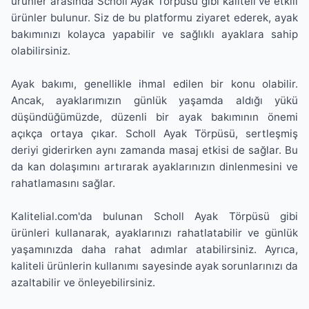
ürünler arasında Scholl Ayak Törpüsü gibi kaliteli ve etkili
ürünler bulunur. Siz de bu platformu ziyaret ederek, ayak
bakımınızı kolayca yapabilir ve sağlıklı ayaklara sahip
olabilirsiniz.
Ayak bakımı, genellikle ihmal edilen bir konu olabilir.
Ancak, ayaklarımızın günlük yaşamda aldığı yükü
düşündüğümüzde, düzenli bir ayak bakımının önemi
açıkça ortaya çıkar. Scholl Ayak Törpüsü, sertleşmiş
deriyi giderirken aynı zamanda masaj etkisi de sağlar. Bu
da kan dolaşımını artırarak ayaklarınızın dinlenmesini ve
rahatlamasını sağlar.
Kalitelial.com'da bulunan Scholl Ayak Törpüsü gibi
ürünleri kullanarak, ayaklarınızı rahatlatabilir ve günlük
yaşamınızda daha rahat adımlar atabilirsiniz. Ayrıca,
kaliteli ürünlerin kullanımı sayesinde ayak sorunlarınızı da
azaltabilir ve önleyebilirsiniz.