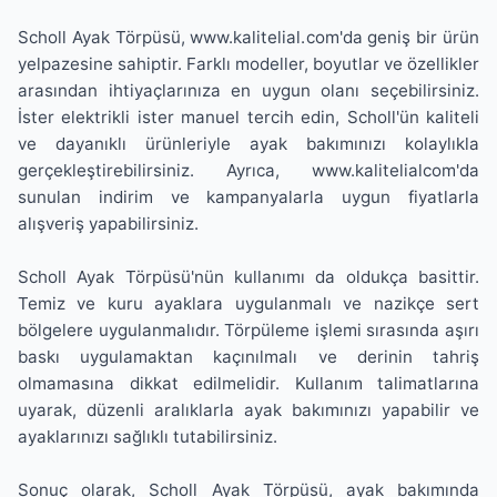
Scholl Ayak Törpüsü, www.kalitelial.com'da geniş bir ürün
yelpazesine sahiptir. Farklı modeller, boyutlar ve özellikler
arasından ihtiyaçlarınıza en uygun olanı seçebilirsiniz.
İster elektrikli ister manuel tercih edin, Scholl'ün kaliteli
ve dayanıklı ürünleriyle ayak bakımınızı kolaylıkla
gerçekleştirebilirsiniz. Ayrıca, www.kalitelialcom'da
sunulan indirim ve kampanyalarla uygun fiyatlarla
alışveriş yapabilirsiniz.
Scholl Ayak Törpüsü'nün kullanımı da oldukça basittir.
Temiz ve kuru ayaklara uygulanmalı ve nazikçe sert
bölgelere uygulanmalıdır. Törpüleme işlemi sırasında aşırı
baskı uygulamaktan kaçınılmalı ve derinin tahriş
olmamasına dikkat edilmelidir. Kullanım talimatlarına
uyarak, düzenli aralıklarla ayak bakımınızı yapabilir ve
ayaklarınızı sağlıklı tutabilirsiniz.
Sonuç olarak, Scholl Ayak Törpüsü, ayak bakımında