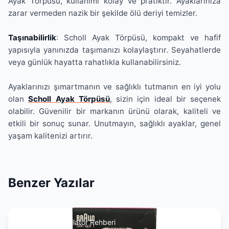
Ayak Törpüsü, kullanımı kolay ve pratiktir. Ayaklarınıza
zarar vermeden nazik bir şekilde ölü deriyi temizler.
Taşınabilirlik
: Scholl Ayak Törpüsü, kompakt ve hafif
yapısıyla yanınızda taşımanızı kolaylaştırır. Seyahatlerde
veya günlük hayatta rahatlıkla kullanabilirsiniz.
Ayaklarınızı şımartmanın ve sağlıklı tutmanın en iyi yolu
olan
Scholl Ayak Törpüsü
, sizin için ideal bir seçenek
olabilir. Güvenilir bir markanın ürünü olarak, kaliteli ve
etkili bir sonuç sunar. Unutmayın, sağlıklı ayaklar, genel
yaşam kalitenizi artırır.
Benzer Yazılar
Epilasyon & Epilatör Rehberi