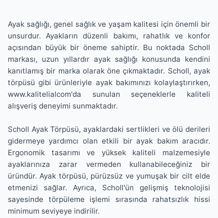
Ayak sağlığı, genel sağlık ve yaşam kalitesi için önemli bir
unsurdur. Ayakların düzenli bakımı, rahatlık ve konfor
açısından büyük bir öneme sahiptir. Bu noktada Scholl
markası, uzun yıllardır ayak sağlığı konusunda kendini
kanıtlamış bir marka olarak öne çıkmaktadır. Scholl, ayak
törpüsü gibi ürünleriyle ayak bakımınızı kolaylaştırırken,
www.kalitelialcom'da sunulan seçeneklerle kaliteli
alışveriş deneyimi sunmaktadır.
Scholl Ayak Törpüsü, ayaklardaki sertlikleri ve ölü derileri
gidermeye yardımcı olan etkili bir ayak bakım aracıdır.
Ergonomik tasarımı ve yüksek kaliteli malzemesiyle
ayaklarınıza zarar vermeden kullanabileceğiniz bir
üründür. Ayak törpüsü, pürüzsüz ve yumuşak bir cilt elde
etmenizi sağlar. Ayrıca, Scholl'ün gelişmiş teknolojisi
sayesinde törpüleme işlemi sırasında rahatsızlık hissi
minimum seviyeye indirilir.