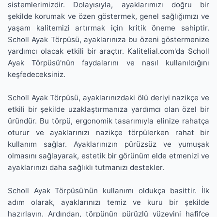
sistemlerimizdir. Dolayısıyla, ayaklarımızı doğru bir
şekilde korumak ve özen göstermek, genel sağlığımızı ve
yaşam kalitemizi artırmak için kritik öneme sahiptir.
Scholl Ayak Törpüsü, ayaklarınıza bu özeni göstermenize
yardımcı olacak etkili bir araçtır. Kalitelial.com'da Scholl
Ayak Törpüsü'nün faydalarını ve nasıl kullanıldığını
keşfedeceksiniz.
Scholl Ayak Törpüsü, ayaklarınızdaki ölü deriyi nazikçe ve
etkili bir şekilde uzaklaştırmanıza yardımcı olan özel bir
üründür. Bu törpü, ergonomik tasarımıyla elinize rahatça
oturur ve ayaklarınızı nazikçe törpülerken rahat bir
kullanım sağlar. Ayaklarınızın pürüzsüz ve yumuşak
olmasını sağlayarak, estetik bir görünüm elde etmenizi ve
ayaklarınızı daha sağlıklı tutmanızı destekler.
Scholl Ayak Törpüsü'nün kullanımı oldukça basittir. İlk
adım olarak, ayaklarınızı temiz ve kuru bir şekilde
hazırlayın. Ardından, törpünün pürüzlü yüzeyini hafifçe