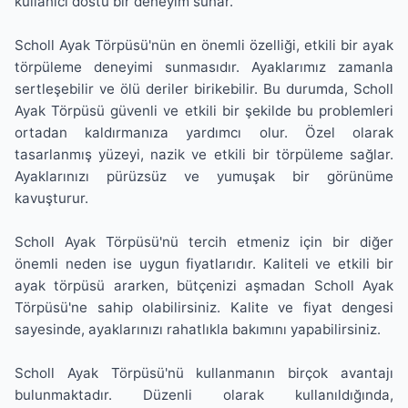
kullanıcı dostu bir deneyim sunar.
Scholl Ayak Törpüsü'nün en önemli özelliği, etkili bir ayak
törpüleme deneyimi sunmasıdır. Ayaklarımız zamanla
sertleşebilir ve ölü deriler birikebilir. Bu durumda, Scholl
Ayak Törpüsü güvenli ve etkili bir şekilde bu problemleri
ortadan kaldırmanıza yardımcı olur. Özel olarak
tasarlanmış yüzeyi, nazik ve etkili bir törpüleme sağlar.
Ayaklarınızı pürüzsüz ve yumuşak bir görünüme
kavuşturur.
Scholl Ayak Törpüsü'nü tercih etmeniz için bir diğer
önemli neden ise uygun fiyatlarıdır. Kaliteli ve etkili bir
ayak törpüsü ararken, bütçenizi aşmadan Scholl Ayak
Törpüsü'ne sahip olabilirsiniz. Kalite ve fiyat dengesi
sayesinde, ayaklarınızı rahatlıkla bakımını yapabilirsiniz.
Scholl Ayak Törpüsü'nü kullanmanın birçok avantajı
bulunmaktadır. Düzenli olarak kullanıldığında,