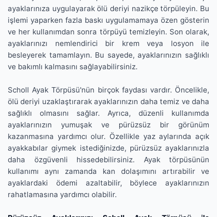
ayaklarınıza uygulayarak ölü deriyi nazikçe törpüleyin. Bu
işlemi yaparken fazla baskı uygulamamaya özen gösterin
ve her kullanımdan sonra törpüyü temizleyin. Son olarak,
ayaklarınızı nemlendirici bir krem veya losyon ile
besleyerek tamamlayın. Bu sayede, ayaklarınızın sağlıklı
ve bakımlı kalmasını sağlayabilirsiniz.
Scholl Ayak Törpüsü'nün birçok faydası vardır. Öncelikle,
ölü deriyi uzaklaştırarak ayaklarınızın daha temiz ve daha
sağlıklı olmasını sağlar. Ayrıca, düzenli kullanımda
ayaklarınızın yumuşak ve pürüzsüz bir görünüm
kazanmasına yardımcı olur. Özellikle yaz aylarında açık
ayakkabılar giymek istediğinizde, pürüzsüz ayaklarınızla
daha özgüvenli hissedebilirsiniz. Ayak törpüsünün
kullanımı aynı zamanda kan dolaşımını artırabilir ve
ayaklardaki ödemi azaltabilir, böylece ayaklarınızın
rahatlamasına yardımcı olabilir.