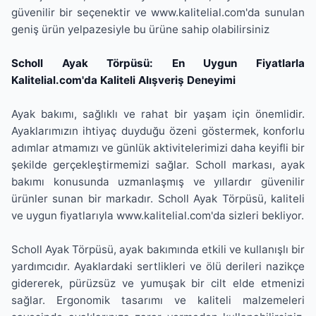
güvenilir bir seçenektir ve www.kalitelial.com'da sunulan
geniş ürün yelpazesiyle bu ürüne sahip olabilirsiniz
Scholl Ayak Törpüsü: En Uygun Fiyatlarla
Kalitelial.com'da Kaliteli Alışveriş Deneyimi
Ayak bakımı, sağlıklı ve rahat bir yaşam için önemlidir.
Ayaklarımızın ihtiyaç duyduğu özeni göstermek, konforlu
adımlar atmamızı ve günlük aktivitelerimizi daha keyifli bir
şekilde gerçekleştirmemizi sağlar. Scholl markası, ayak
bakımı konusunda uzmanlaşmış ve yıllardır güvenilir
ürünler sunan bir markadır. Scholl Ayak Törpüsü, kaliteli
ve uygun fiyatlarıyla www.kalitelial.com'da sizleri bekliyor.
Scholl Ayak Törpüsü, ayak bakımında etkili ve kullanışlı bir
yardımcıdır. Ayaklardaki sertlikleri ve ölü derileri nazikçe
gidererek, pürüzsüz ve yumuşak bir cilt elde etmenizi
sağlar. Ergonomik tasarımı ve kaliteli malzemeleri