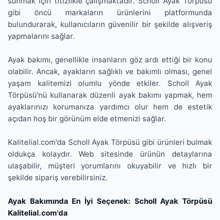
sunmak için titizlikle çalışmaktadır. Scholl Ayak Törpüsü
gibi öncü markaların ürünlerini platformunda
bulundurarak, kullanıcıların güvenilir bir şekilde alışveriş
yapmalarını sağlar.
Ayak bakımı, genellikle insanların göz ardı ettiği bir konu
olabilir. Ancak, ayakların sağlıklı ve bakımlı olması, genel
yaşam kalitemizi olumlu yönde etkiler. Scholl Ayak
Törpüsü'nü kullanarak düzenli ayak bakımı yapmak, hem
ayaklarınızı korumanıza yardımcı olur hem de estetik
açıdan hoş bir görünüm elde etmenizi sağlar.
Kalitelial.com'da Scholl Ayak Törpüsü gibi ürünleri bulmak
oldukça kolaydır. Web sitesinde ürünün detaylarına
ulaşabilir, müşteri yorumlarını okuyabilir ve hızlı bir
şekilde sipariş verebilirsiniz.
Ayak Bakımında En İyi Seçenek: Scholl Ayak Törpüsü
Kalitelial.com'da