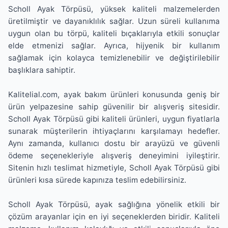
Scholl Ayak Törpüsü, yüksek kaliteli malzemelerden
üretilmiştir ve dayanıklılık sağlar. Uzun süreli kullanıma
uygun olan bu törpü, kaliteli bıçaklarıyla etkili sonuçlar
elde etmenizi sağlar. Ayrıca, hijyenik bir kullanım
sağlamak için kolayca temizlenebilir ve değiştirilebilir
başlıklara sahiptir.
Kalitelial.com, ayak bakım ürünleri konusunda geniş bir
ürün yelpazesine sahip güvenilir bir alışveriş sitesidir.
Scholl Ayak Törpüsü gibi kaliteli ürünleri, uygun fiyatlarla
sunarak müşterilerin ihtiyaçlarını karşılamayı hedefler.
Aynı zamanda, kullanıcı dostu bir arayüzü ve güvenli
ödeme seçenekleriyle alışveriş deneyimini iyileştirir.
Sitenin hızlı teslimat hizmetiyle, Scholl Ayak Törpüsü gibi
ürünleri kısa sürede kapınıza teslim edebilirsiniz.
Scholl Ayak Törpüsü, ayak sağlığına yönelik etkili bir
çözüm arayanlar için en iyi seçeneklerden biridir. Kaliteli