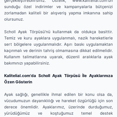
gerçekleştirebilirsiniz. Üstelik, www.kalitelial.com'un
sunduğu özel indirimler ve kampanyalarla bütçenizi
zorlamadan kaliteli bir alışveriş yapma imkanına sahip
olursunuz.
Scholl Ayak Törpüsü'nü kullanmak da oldukça basittir.
Temiz ve kuru ayaklara uygulanmalı, nazik hareketlerle
sert bölgelere uygulanmalıdır. Aşırı baskı uygulamaktan
kaçınmalı ve derinin tahriş olmamasına dikkat edilmelidir.
Kullanım talimatlarına uyarak, düzenli aralıklarla ayak
bakımınızı yapabilirsiniz.
Kalitelial.com'da Scholl Ayak Törpüsü İle Ayaklarınıza
Özen Gösterin
Ayak sağlığı, genellikle ihmal edilen bir konu olsa da,
vücudumuzun dayanıklılığı ve hareket özgürlüğü için son
derece önemlidir. Ayaklarımız, üzerinde durduğumuz,
yürüdüğümüz ve koştuğumuz temel destek