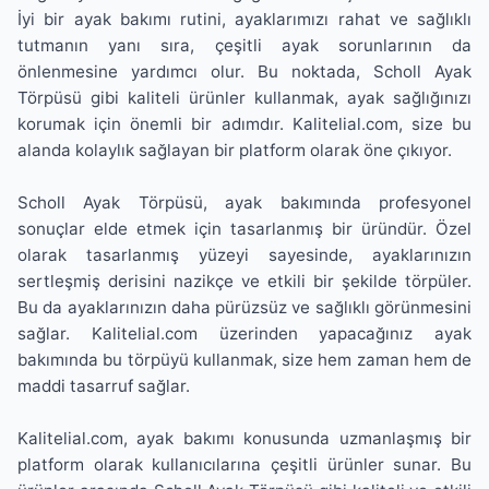
İyi bir ayak bakımı rutini, ayaklarımızı rahat ve sağlıklı
tutmanın yanı sıra, çeşitli ayak sorunlarının da
önlenmesine yardımcı olur. Bu noktada, Scholl Ayak
Törpüsü gibi kaliteli ürünler kullanmak, ayak sağlığınızı
korumak için önemli bir adımdır. Kalitelial.com, size bu
alanda kolaylık sağlayan bir platform olarak öne çıkıyor.
Scholl Ayak Törpüsü, ayak bakımında profesyonel
sonuçlar elde etmek için tasarlanmış bir üründür. Özel
olarak tasarlanmış yüzeyi sayesinde, ayaklarınızın
sertleşmiş derisini nazikçe ve etkili bir şekilde törpüler.
Bu da ayaklarınızın daha pürüzsüz ve sağlıklı görünmesini
sağlar. Kalitelial.com üzerinden yapacağınız ayak
bakımında bu törpüyü kullanmak, size hem zaman hem de
maddi tasarruf sağlar.
Kalitelial.com, ayak bakımı konusunda uzmanlaşmış bir
platform olarak kullanıcılarına çeşitli ürünler sunar. Bu