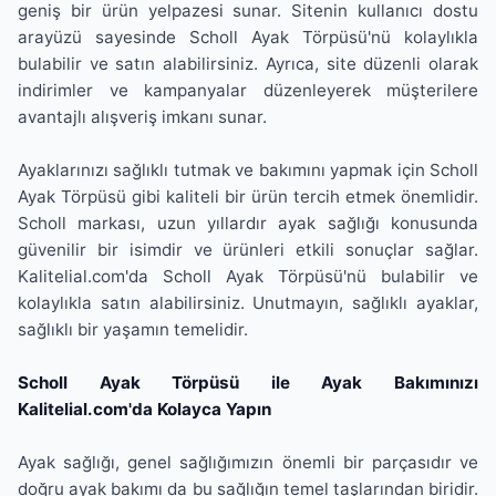
geniş bir ürün yelpazesi sunar. Sitenin kullanıcı dostu
arayüzü sayesinde Scholl Ayak Törpüsü'nü kolaylıkla
bulabilir ve satın alabilirsiniz. Ayrıca, site düzenli olarak
indirimler ve kampanyalar düzenleyerek müşterilere
avantajlı alışveriş imkanı sunar.
Ayaklarınızı sağlıklı tutmak ve bakımını yapmak için Scholl
Ayak Törpüsü gibi kaliteli bir ürün tercih etmek önemlidir.
Scholl markası, uzun yıllardır ayak sağlığı konusunda
güvenilir bir isimdir ve ürünleri etkili sonuçlar sağlar.
Kalitelial.com'da Scholl Ayak Törpüsü'nü bulabilir ve
kolaylıkla satın alabilirsiniz. Unutmayın, sağlıklı ayaklar,
sağlıklı bir yaşamın temelidir.
Scholl Ayak Törpüsü ile Ayak Bakımınızı
Kalitelial.com'da Kolayca Yapın
Ayak sağlığı, genel sağlığımızın önemli bir parçasıdır ve
doğru ayak bakımı da bu sağlığın temel taşlarından biridir.