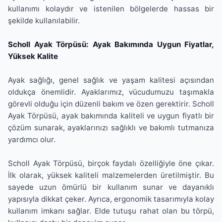
kullanımı kolaydır ve istenilen bölgelerde hassas bir
şekilde kullanılabilir.
Scholl Ayak Törpüsü: Ayak Bakımında Uygun Fiyatlar,
Yüksek Kalite
Ayak sağlığı, genel sağlık ve yaşam kalitesi açısından
oldukça önemlidir. Ayaklarımız, vücudumuzu taşımakla
görevli olduğu için düzenli bakım ve özen gerektirir. Scholl
Ayak Törpüsü, ayak bakımında kaliteli ve uygun fiyatlı bir
çözüm sunarak, ayaklarınızı sağlıklı ve bakımlı tutmanıza
yardımcı olur.
Scholl Ayak Törpüsü, birçok faydalı özelliğiyle öne çıkar.
İlk olarak, yüksek kaliteli malzemelerden üretilmiştir. Bu
sayede uzun ömürlü bir kullanım sunar ve dayanıklı
yapısıyla dikkat çeker. Ayrıca, ergonomik tasarımıyla kolay
kullanım imkanı sağlar. Elde tutuşu rahat olan bu törpü,