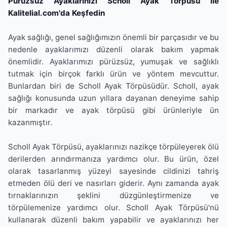
Pürüzsüz Ayaklarınızı Scholl Ayak Törpüsü ile
Kalitelial.com'da Keşfedin
Ayak sağlığı, genel sağlığımızın önemli bir parçasıdır ve bu
nedenle ayaklarımızı düzenli olarak bakım yapmak
önemlidir. Ayaklarımızı pürüzsüz, yumuşak ve sağlıklı
tutmak için birçok farklı ürün ve yöntem mevcuttur.
Bunlardan biri de Scholl Ayak Törpüsüdür. Scholl, ayak
sağlığı konusunda uzun yıllara dayanan deneyime sahip
bir markadır ve ayak törpüsü gibi ürünleriyle ün
kazanmıştır.
Scholl Ayak Törpüsü, ayaklarınızı nazikçe törpüleyerek ölü
derilerden arındırmanıza yardımcı olur. Bu ürün, özel
olarak tasarlanmış yüzeyi sayesinde cildinizi tahriş
etmeden ölü deri ve nasırları giderir. Aynı zamanda ayak
tırnaklarınızın şeklini düzgünleştirmenize ve
törpülemenize yardımcı olur. Scholl Ayak Törpüsü'nü
kullanarak düzenli bakım yapabilir ve ayaklarınızı her