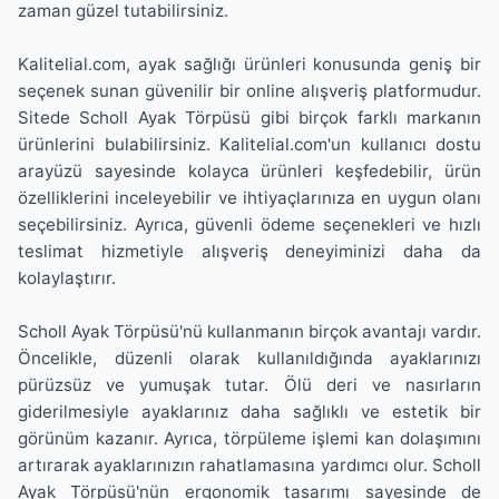
zaman güzel tutabilirsiniz.
Kalitelial.com, ayak sağlığı ürünleri konusunda geniş bir
seçenek sunan güvenilir bir online alışveriş platformudur.
Sitede Scholl Ayak Törpüsü gibi birçok farklı markanın
ürünlerini bulabilirsiniz. Kalitelial.com'un kullanıcı dostu
arayüzü sayesinde kolayca ürünleri keşfedebilir, ürün
özelliklerini inceleyebilir ve ihtiyaçlarınıza en uygun olanı
seçebilirsiniz. Ayrıca, güvenli ödeme seçenekleri ve hızlı
teslimat hizmetiyle alışveriş deneyiminizi daha da
kolaylaştırır.
Scholl Ayak Törpüsü'nü kullanmanın birçok avantajı vardır.
Öncelikle, düzenli olarak kullanıldığında ayaklarınızı
pürüzsüz ve yumuşak tutar. Ölü deri ve nasırların
giderilmesiyle ayaklarınız daha sağlıklı ve estetik bir
görünüm kazanır. Ayrıca, törpüleme işlemi kan dolaşımını
artırarak ayaklarınızın rahatlamasına yardımcı olur. Scholl
Ayak Törpüsü'nün ergonomik tasarımı sayesinde de