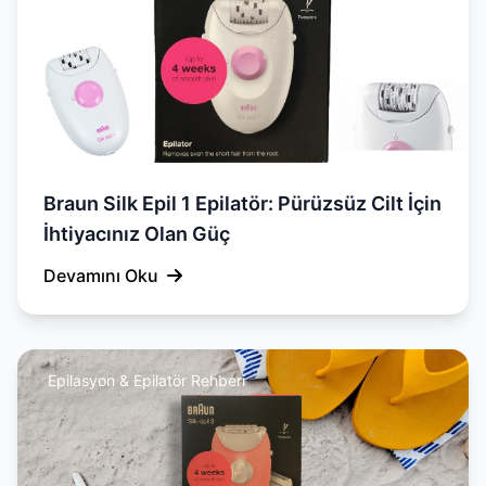
Braun Silk Epil 1 Epilatör: Pürüzsüz Cilt İçin
İhtiyacınız Olan Güç
Devamını Oku
Epilasyon & Epilatör Rehberi