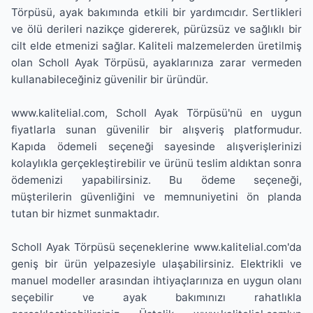
Törpüsü, ayak bakımında etkili bir yardımcıdır. Sertlikleri
ve ölü derileri nazikçe gidererek, pürüzsüz ve sağlıklı bir
cilt elde etmenizi sağlar. Kaliteli malzemelerden üretilmiş
olan Scholl Ayak Törpüsü, ayaklarınıza zarar vermeden
kullanabileceğiniz güvenilir bir üründür.
www.kalitelial.com, Scholl Ayak Törpüsü'nü en uygun
fiyatlarla sunan güvenilir bir alışveriş platformudur.
Kapıda ödemeli seçeneği sayesinde alışverişlerinizi
kolaylıkla gerçekleştirebilir ve ürünü teslim aldıktan sonra
ödemenizi yapabilirsiniz. Bu ödeme seçeneği,
müşterilerin güvenliğini ve memnuniyetini ön planda
tutan bir hizmet sunmaktadır.
Scholl Ayak Törpüsü seçeneklerine www.kalitelial.com'da
geniş bir ürün yelpazesiyle ulaşabilirsiniz. Elektrikli ve
manuel modeller arasından ihtiyaçlarınıza en uygun olanı
seçebilir ve ayak bakımınızı rahatlıkla