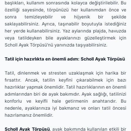
başlıkları, kullanım sonrasında kolayca değiştirilebilir. Bu
özelliği sayesinde, törpünüzü her kullanımdan önce ve
sonra temizleyebilir ve hijyenik bir şekilde
saklayabilirsiniz. Ayrıca, taşınabilir boyutuyla istediğiniz
her yerde kullanabilirsiniz. Yaz aylarında plajda, havuzda
veya tatildeyken bile ayaklarınızı güzelleştirmek için
Scholl Ayak Törpüsü'nü yanınızda taşıyabilirsiniz.
Tatil için hazırlıkta en önemli adım: Scholl Ayak Törpüsü
Tatil, dinlenmek ve stresten uzaklaşmak için harika bir
fırsattır. Ancak, tatilin keyfini çıkarabilmek için bazı
hazırlıklar yapmak önemlidir. Tatil hazırlıklarının en önemli
adımlarından biri de ayak bakımıdır. Ayak sağlığı, tatilinizi
konforlu ve keyifli hale getirmenin anahtarıdır. Bu
nedenle, ayaklarınıza iyi bakmanız ve onları tatil öncesi
hazırlamanız önemlidir.
Scholl Ayak Törpüsü
, ayak bakımında kullanılan etkili bir