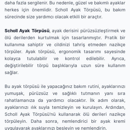
daha fazla sergilenir. Bu nedenle, güzel ve bakımlı ayaklar
herkes için önemlidir. Scholl Ayak Törpüsü, bu bakım
sürecinde size yardımcı olacak etkili bir araçtır.
Scholl Ayak Törpüsü
, ayak derisini pürüzsüzleştirmek ve
ölü derilerden kurtulmak için tasarlanmıştır. Pratik bir
kullanıma sahiptir ve cildinizi tahriş etmeden nazikçe
törpüler. Ayak törpüsü, ergonomik tasarımı sayesinde
kolayca tutulabilir ve kontrol edilebilir. Ayrıca,
değiştirilebilir törpü başlıklarıyla uzun süre kullanım
sağlar.
Bu ayak törpüsü ile yapacağınız bakım rutini, ayaklarınızı
yumuşak, pürüzsüz ve sağlıklı tutmanın yanı sıra
rahatlamanıza da yardımcı olacaktır. İlk adım olarak,
ayaklarınızı ılık suyla temizleyin ve kurulayın. Ardından,
Scholl Ayak Törpüsü'nü kullanarak ölü derileri nazikçe
törpüleyin. Daha sonra, nemlendirici bir ayak kremi
uygulayarak ayaklarınızı besleyin ve nemlendirin.