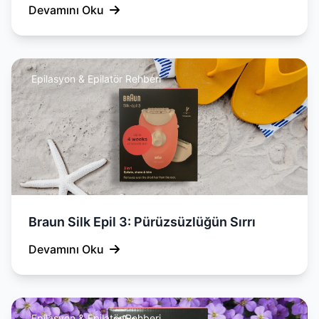
Devamını Oku
Epilasyon & Epilatör Rehberi
Braun Silk Epil 3: Pürüzsüzlüğün Sırrı
Devamını Oku
Epilasyon & Epilatör Rehberi