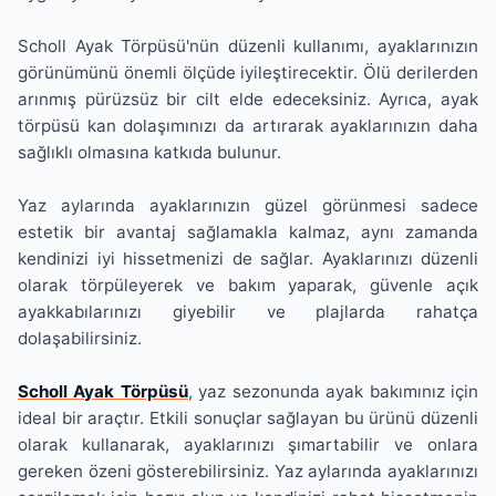
Scholl Ayak Törpüsü'nün düzenli kullanımı, ayaklarınızın
görünümünü önemli ölçüde iyileştirecektir. Ölü derilerden
arınmış pürüzsüz bir cilt elde edeceksiniz. Ayrıca, ayak
törpüsü kan dolaşımınızı da artırarak ayaklarınızın daha
sağlıklı olmasına katkıda bulunur.
Yaz aylarında ayaklarınızın güzel görünmesi sadece
estetik bir avantaj sağlamakla kalmaz, aynı zamanda
kendinizi iyi hissetmenizi de sağlar. Ayaklarınızı düzenli
olarak törpüleyerek ve bakım yaparak, güvenle açık
ayakkabılarınızı giyebilir ve plajlarda rahatça
dolaşabilirsiniz.
Scholl Ayak Törpüsü
, yaz sezonunda ayak bakımınız için
ideal bir araçtır. Etkili sonuçlar sağlayan bu ürünü düzenli
olarak kullanarak, ayaklarınızı şımartabilir ve onlara
gereken özeni gösterebilirsiniz. Yaz aylarında ayaklarınızı