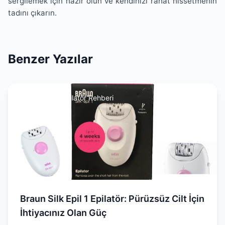
sergilemek için hazır olun ve kendinizi rahat hissetmenin
tadını çıkarın.
Benzer Yazılar
Epilasyon & Epilatör Rehberi
Braun Silk Epil 1 Epilatör: Pürüzsüz Cilt İçin
İhtiyacınız Olan Güç