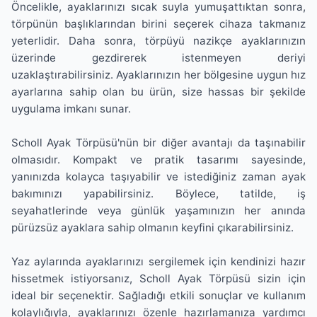
Öncelikle, ayaklarınızı sıcak suyla yumuşattıktan sonra,
törpünün başlıklarından birini seçerek cihaza takmanız
yeterlidir. Daha sonra, törpüyü nazikçe ayaklarınızın
üzerinde gezdirerek istenmeyen deriyi
uzaklaştırabilirsiniz. Ayaklarınızın her bölgesine uygun hız
ayarlarına sahip olan bu ürün, size hassas bir şekilde
uygulama imkanı sunar.
Scholl Ayak Törpüsü'nün bir diğer avantajı da taşınabilir
olmasıdır. Kompakt ve pratik tasarımı sayesinde,
yanınızda kolayca taşıyabilir ve istediğiniz zaman ayak
bakımınızı yapabilirsiniz. Böylece, tatilde, iş
seyahatlerinde veya günlük yaşamınızın her anında
pürüzsüz ayaklara sahip olmanın keyfini çıkarabilirsiniz.
Yaz aylarında ayaklarınızı sergilemek için kendinizi hazır
hissetmek istiyorsanız, Scholl Ayak Törpüsü sizin için
ideal bir seçenektir. Sağladığı etkili sonuçlar ve kullanım
kolaylığıyla, ayaklarınızı özenle hazırlamanıza yardımcı