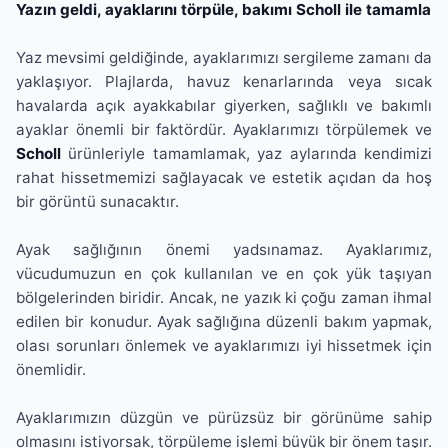
Yazın geldi, ayaklarını törpüle, bakımı Scholl ile tamamla
Yaz mevsimi geldiğinde, ayaklarımızı sergileme zamanı da
yaklaşıyor. Plajlarda, havuz kenarlarında veya sıcak
havalarda açık ayakkabılar giyerken, sağlıklı ve bakımlı
ayaklar önemli bir faktördür. Ayaklarımızı törpülemek ve
Scholl
ürünleriyle tamamlamak, yaz aylarında kendimizi
rahat hissetmemizi sağlayacak ve estetik açıdan da hoş
bir görüntü sunacaktır.
Ayak sağlığının önemi yadsınamaz. Ayaklarımız,
vücudumuzun en çok kullanılan ve en çok yük taşıyan
bölgelerinden biridir. Ancak, ne yazık ki çoğu zaman ihmal
edilen bir konudur. Ayak sağlığına düzenli bakım yapmak,
olası sorunları önlemek ve ayaklarımızı iyi hissetmek için
önemlidir.
Ayaklarımızın düzgün ve pürüzsüz bir görünüme sahip
olmasını istiyorsak, törpüleme işlemi büyük bir önem taşır.