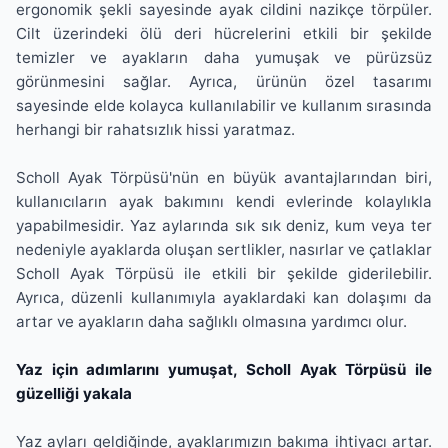
ergonomik şekli sayesinde ayak cildini nazikçe törpüler.
Cilt üzerindeki ölü deri hücrelerini etkili bir şekilde
temizler ve ayakların daha yumuşak ve pürüzsüz
görünmesini sağlar. Ayrıca, ürünün özel tasarımı
sayesinde elde kolayca kullanılabilir ve kullanım sırasında
herhangi bir rahatsızlık hissi yaratmaz.
Scholl Ayak Törpüsü'nün en büyük avantajlarından biri,
kullanıcıların ayak bakımını kendi evlerinde kolaylıkla
yapabilmesidir. Yaz aylarında sık sık deniz, kum veya ter
nedeniyle ayaklarda oluşan sertlikler, nasırlar ve çatlaklar
Scholl Ayak Törpüsü ile etkili bir şekilde giderilebilir.
Ayrıca, düzenli kullanımıyla ayaklardaki kan dolaşımı da
artar ve ayakların daha sağlıklı olmasına yardımcı olur.
Yaz için adımlarını yumuşat, Scholl Ayak Törpüsü ile
güzelliği yakala
Yaz ayları geldiğinde, ayaklarımızın bakıma ihtiyacı artar.