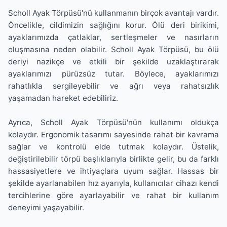
Scholl Ayak Törpüsü'nü kullanmanın birçok avantajı vardır.
Öncelikle, cildimizin sağlığını korur. Ölü deri birikimi,
ayaklarımızda çatlaklar, sertleşmeler ve nasırların
oluşmasına neden olabilir. Scholl Ayak Törpüsü, bu ölü
deriyi nazikçe ve etkili bir şekilde uzaklaştırarak
ayaklarımızı pürüzsüz tutar. Böylece, ayaklarımızı
rahatlıkla sergileyebilir ve ağrı veya rahatsızlık
yaşamadan hareket edebiliriz.
Ayrıca, Scholl Ayak Törpüsü'nün kullanımı oldukça
kolaydır. Ergonomik tasarımı sayesinde rahat bir kavrama
sağlar ve kontrolü elde tutmak kolaydır. Üstelik,
değiştirilebilir törpü başlıklarıyla birlikte gelir, bu da farklı
hassasiyetlere ve ihtiyaçlara uyum sağlar. Hassas bir
şekilde ayarlanabilen hız ayarıyla, kullanıcılar cihazı kendi
tercihlerine göre ayarlayabilir ve rahat bir kullanım
deneyimi yaşayabilir.