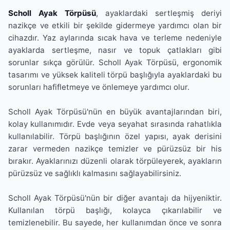
Scholl Ayak Törpüsü
, ayaklardaki sertleşmiş deriyi
nazikçe ve etkili bir şekilde gidermeye yardımcı olan bir
cihazdır. Yaz aylarında sıcak hava ve terleme nedeniyle
ayaklarda sertleşme, nasır ve topuk çatlakları gibi
sorunlar sıkça görülür. Scholl Ayak Törpüsü, ergonomik
tasarımı ve yüksek kaliteli törpü başlığıyla ayaklardaki bu
sorunları hafifletmeye ve önlemeye yardımcı olur.
Scholl Ayak Törpüsü'nün en büyük avantajlarından biri,
kolay kullanımıdır. Evde veya seyahat sırasında rahatlıkla
kullanılabilir. Törpü başlığının özel yapısı, ayak derisini
zarar vermeden nazikçe temizler ve pürüzsüz bir his
bırakır. Ayaklarınızı düzenli olarak törpüleyerek, ayakların
pürüzsüz ve sağlıklı kalmasını sağlayabilirsiniz.
Scholl Ayak Törpüsü'nün bir diğer avantajı da hijyeniktir.
Kullanılan törpü başlığı, kolayca çıkarılabilir ve
temizlenebilir. Bu sayede, her kullanımdan önce ve sonra