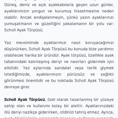
Güneş, deniz ve açık ayakkabılarla geçen uzun günler,
ayaklarımızın yorgun ve kurumuş hissetmesine neden
olabilir. Ancak endişelenmeyin, çünkü yazın ayaklarınızı
yumuşatmanın ve güzelliğini yakalamanın bir yolu var:
Scholl Ayak Törpüsü.
Yaz mevsiminde ayaklarımızı nasıl koruyacağımızı
düşünürken, Scholl Ayak Törpüsü bu konuda bize yardımcı
olabilecek harika bir üründür. Ayak törpüsü, özellikle ayak
tabanındaki kalınlaşmış deriyi ve nasırları gidermek için
etkilidir. Yaz aylarında sandalet veya terlik giymek
istediğimizde, ayaklarımızın pürüzsüz ve sağlıklı
görünmesi önemlidir ve bu noktada Scholl Ayak Törpüsü
devreye girer.
Scholl Ayak Törpüsü
, özel olarak tasarlanmış bir yüzeye
sahip olan ve kullanımı kolay bir alettir. Ayaklarınızdaki
ölü deriyi nazikçe giderirken, cildinizi tahriş etmez. Ayrıca,