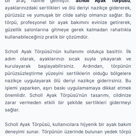
bir araç haline gelmiştir.
Scholl Ayak Törpüsü
,
ayaklarınızdaki sertlikleri ve ölü deriyi nazikçe gidererek,
pürüzsüz ve yumuşak bir cilde sahip olmanızı sağlar. Bu
törpü, profesyonel bir ayak bakımını evinize getirerek,
güzellik salonlarına gitmeye gerek kalmadan rahatlıkla
kullanabileceğiniz pratik bir çözümdür.
Scholl Ayak Törpüsü'nün kullanımı oldukça basittir. İlk
adım olarak, ayaklarınızı sıcak suyla yıkayarak ve
kurulayarak başlayabilirsiniz. Ardından, törpünün
pürüzsüzleştirme yüzeyini sertliklerin olduğu bölgelere
nazikçe uygulayarak ölü deriyi nazikçe giderirsiniz. Bu
işlemi yaparken, aşırı baskı uygulamamaya dikkat etmek
önemlidir. Scholl Ayak Törpüsü'nün tasarımı, cildinize
zarar vermeden etkili bir şekilde sertlikleri gidermeyi
sağlar.
Scholl Ayak Törpüsü, kullanıcılara hijyenik bir ayak bakım
deneyimi sunar. Törpünün üzerinde bulunan yedek törpü