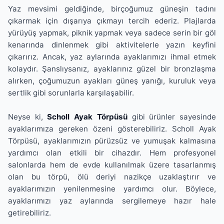
Yaz mevsimi geldiğinde, birçoğumuz güneşin tadını
çıkarmak için dışarıya çıkmayı tercih ederiz. Plajlarda
yürüyüş yapmak, piknik yapmak veya sadece serin bir göl
kenarında dinlenmek gibi aktivitelerle yazın keyfini
çıkarırız. Ancak, yaz aylarında ayaklarımızı ihmal etmek
kolaydır. Şanslıysanız, ayaklarınız güzel bir bronzlaşma
alırken, çoğumuzun ayakları güneş yanığı, kuruluk veya
sertlik gibi sorunlarla karşılaşabilir.
Neyse ki,
Scholl Ayak Törpüsü
gibi ürünler sayesinde
ayaklarımıza gereken özeni gösterebiliriz. Scholl Ayak
Törpüsü, ayaklarımızın pürüzsüz ve yumuşak kalmasına
yardımcı olan etkili bir cihazdır. Hem profesyonel
salonlarda hem de evde kullanılmak üzere tasarlanmış
olan bu törpü, ölü deriyi nazikçe uzaklaştırır ve
ayaklarımızın yenilenmesine yardımcı olur. Böylece,
ayaklarımızı yaz aylarında sergilemeye hazır hale
getirebiliriz.