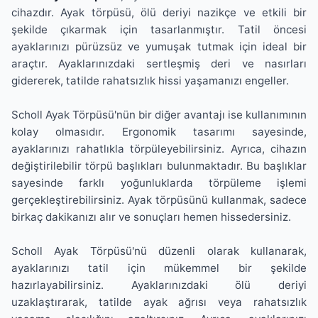
cihazdır. Ayak törpüsü, ölü deriyi nazikçe ve etkili bir
şekilde çıkarmak için tasarlanmıştır. Tatil öncesi
ayaklarınızı pürüzsüz ve yumuşak tutmak için ideal bir
araçtır. Ayaklarınızdaki sertleşmiş deri ve nasırları
gidererek, tatilde rahatsızlık hissi yaşamanızı engeller.
Scholl Ayak Törpüsü'nün bir diğer avantajı ise kullanımının
kolay olmasıdır. Ergonomik tasarımı sayesinde,
ayaklarınızı rahatlıkla törpüleyebilirsiniz. Ayrıca, cihazın
değiştirilebilir törpü başlıkları bulunmaktadır. Bu başlıklar
sayesinde farklı yoğunluklarda törpüleme işlemi
gerçekleştirebilirsiniz. Ayak törpüsünü kullanmak, sadece
birkaç dakikanızı alır ve sonuçları hemen hissedersiniz.
Scholl Ayak Törpüsü'nü düzenli olarak kullanarak,
ayaklarınızı tatil için mükemmel bir şekilde
hazırlayabilirsiniz. Ayaklarınızdaki ölü deriyi
uzaklaştırarak, tatilde ayak ağrısı veya rahatsızlık