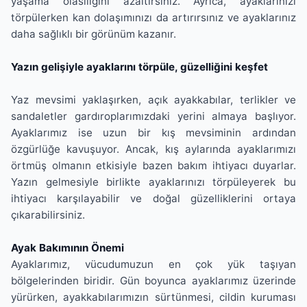
yaşama olasılığını azaltırsınız. Ayrıca, ayaklarınızı
törpülerken kan dolaşımınızı da artırırsınız ve ayaklarınız
daha sağlıklı bir görünüm kazanır.
Yazın gelişiyle ayaklarını törpüle, güzelliğini keşfet
Yaz mevsimi yaklaşırken, açık ayakkabılar, terlikler ve
sandaletler gardıroplarımızdaki yerini almaya başlıyor.
Ayaklarımız ise uzun bir kış mevsiminin ardından
özgürlüğe kavuşuyor. Ancak, kış aylarında ayaklarımızı
örtmüş olmanın etkisiyle bazen bakım ihtiyacı duyarlar.
Yazın gelmesiyle birlikte ayaklarınızı törpüleyerek bu
ihtiyacı karşılayabilir ve doğal güzelliklerini ortaya
çıkarabilirsiniz.
Ayak Bakımının Önemi
Ayaklarımız, vücudumuzun en çok yük taşıyan
bölgelerinden biridir. Gün boyunca ayaklarımız üzerinde
yürürken, ayakkabılarımızın sürtünmesi, cildin kuruması