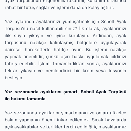
ayak törpüsünün ergonomik tasarımı, kullanım sırasında
rahat bir tutuş sağlar ve işlemi daha da kolaylaştırır.
Yaz aylarında ayaklarınızı yumuşatmak için Scholl Ayak
Törpüsü'nü nasıl kullanabilirsiniz? İlk olarak, ayaklarınızı
ılık suyla yıkayın ve iyice kurulayın. Ardından, ayak
törpüsünü nazikçe kalınlaşmış bölgelere uygulayarak
dairesel hareketlerle hafifçe ovun. Bu işlemi nazikçe
yapmak önemlidir, çünkü aşırı baskı uygulamak cildinizi
tahriş edebilir. İşlemi tamamladıktan sonra, ayaklarınızı
tekrar yıkayın ve nemlendirici bir krem veya losyonla
besleyin.
Yaz sezonunda ayaklarını şımart, Scholl Ayak Törpüsü
ile bakımı tamamla
Yaz sezonunda ayaklarını şımartmanın ve onları güzelce
bakım yapmanın önemi inkar edilemez. Sıcak havalarda
açık ayakkabılar ve terlikler tercih edildiği için ayaklarımız