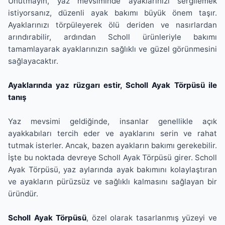
Unutmayın, yaz mevsiminde ayaklarınızı sergilemek
istiyorsanız, düzenli ayak bakımı büyük önem taşır.
Ayaklarınızı törpüleyerek ölü deriden ve nasırlardan
arındırabilir, ardından Scholl ürünleriyle bakımı
tamamlayarak ayaklarınızın sağlıklı ve güzel görünmesini
sağlayacaktır.
Ayaklarında yaz rüzgarı estir, Scholl Ayak Törpüsü ile
tanış
Yaz mevsimi geldiğinde, insanlar genellikle açık
ayakkabıları tercih eder ve ayaklarını serin ve rahat
tutmak isterler. Ancak, bazen ayakların bakımı gerekebilir.
İşte bu noktada devreye Scholl Ayak Törpüsü girer. Scholl
Ayak Törpüsü, yaz aylarında ayak bakımını kolaylaştıran
ve ayakların pürüzsüz ve sağlıklı kalmasını sağlayan bir
üründür.
Scholl Ayak Törpüsü
, özel olarak tasarlanmış yüzeyi ve