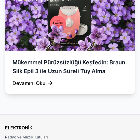
Mükemmel Pürüzsüzlüğü Keşfedin: Braun
Silk Epil 3 ile Uzun Süreli Tüy Alma
Devamını Oku
ELEKTRONİK
Radyo ve Müzik Kutuları