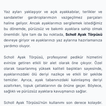
Yaz ayları yaklaşıyor ve açık ayakkabılar, terlikler ve
sandaletler gardıroplarımızın vazgeçilmez parçaları
haline geliyor. Ancak ayaklarımızı sergilemek istediğimiz
bu dönemde, pürüzsüz ve bakımlı ayaklara sahip olmak
önemlidir. İşte tam da bu noktada,
Scholl Ayak Törpüsü
devreye giriyor ve ayaklarınızı yaz aylarına hazırlamanıza
yardımcı oluyor.
Scholl Ayak Törpüsü, profesyonel pedikür hizmetini
evinize getiren etkili bir alet olarak öne çıkıyor. Özel
olarak tasarlanmış yüksek kaliteli başlıkları sayesinde,
ayaklarınızdaki ölü deriyi nazikçe ve etkili bir şekilde
temizler. Ayrıca, ayak tabanınızdaki kalınlaşmış deriyi
azaltırken, topuk çatlaklarının da önüne geçer. Böylece,
sağlıklı ve pürüzsüz ayaklara kavuşmanızı sağlar.
Scholl Ayak Törpüsü'nün kullanımı son derece kolaydır.