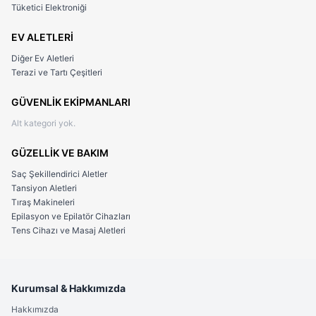
Tüketici Elektroniği
EV ALETLERİ
Diğer Ev Aletleri
Terazi ve Tartı Çeşitleri
GÜVENLİK EKİPMANLARI
Alt kategori yok.
GÜZELLİK VE BAKIM
Saç Şekillendirici Aletler
Tansiyon Aletleri
Tıraş Makineleri
Epilasyon ve Epilatör Cihazları
Tens Cihazı ve Masaj Aletleri
Kurumsal & Hakkımızda
Hakkımızda