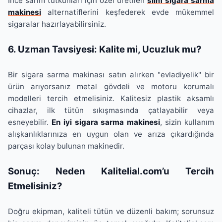
İnce sarım tutkunları için özel üretilen
slim sigara sarma
makinesi
alternatiflerini keşfederek evde mükemmel
sigaralar hazırlayabilirsiniz.
6. Uzman Tavsiyesi: Kalite mi, Ucuzluk mu?
Bir sigara sarma makinası satın alırken "evladiyelik" bir
ürün arıyorsanız metal gövdeli ve motoru korumalı
modelleri tercih etmelisiniz. Kalitesiz plastik aksamlı
cihazlar, ilk tütün sıkışmasında çatlayabilir veya
esneyebilir.
En iyi sigara sarma makinesi
, sizin kullanım
alışkanlıklarınıza en uygun olan ve arıza çıkardığında
parçası kolay bulunan makinedir.
Sonuç: Neden Kalitelial.com’u Tercih
Etmelisiniz?
Doğru ekipman, kaliteli tütün ve düzenli bakım; sorunsuz