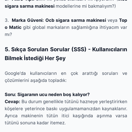
sigara sarma makinesi
modellerine mi bakmalıyım?)
3.
Marka Güveni:
Ocb sigara sarma makinesi
veya
Top
o Matic
gibi global markaların sağlamlığına ihtiyacım var
mı?
5. Sıkça Sorulan Sorular (SSS) - Kullanıcıların
Bilmek İstediği Her Şey
Google'da kullanıcıların en çok arattığı soruları ve
çözümlerini aşağıda topladık:
Soru: Sigaranın ucu neden boş kalıyor?
Cevap:
Bu durum genellikle tütünü hazneye yerleştirirken
köşelere yeterince baskı uygulamamanızdan kaynaklanır.
Ayrıca makinenin tütün itici kaşığında aşınma varsa
tütünü sonuna kadar itemez.