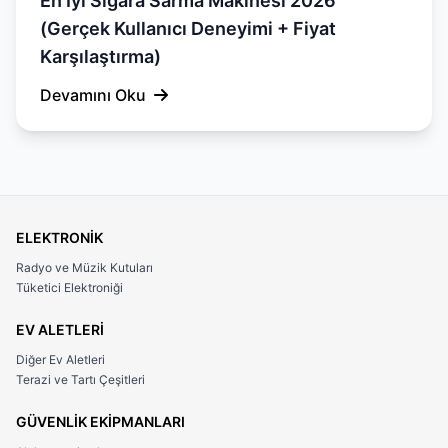
En İyi Sigara Sarma Makinesi 2026
(Gerçek Kullanıcı Deneyimi + Fiyat
Karşılaştırma)
Devamını Oku
ELEKTRONİK
Radyo ve Müzik Kutuları
Tüketici Elektroniği
EV ALETLERİ
Diğer Ev Aletleri
Terazi ve Tartı Çeşitleri
GÜVENLİK EKİPMANLARI