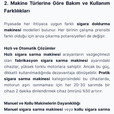
2. Makine Türlerine Göre Bakım ve Kullanım
Farklılıkları
Piyasada her ihtiyaca uygun farklı
sigara doldurma
makinesi
modelleri bulunur. Her birinin çalışma prensibi
farklı olduğu için arıza çıkarma potansiyelleri de değişir.
Hızlı ve Otomatik Çözümler
Hızlı sigara sarma makinesi
arayanların vazgeçilmezi
olan
fabrikasyon sigara sarma makinesi
ayarındaki
cihazlar, yüksek torklu motorlara sahiptir. Ancak bu güç,
dikkatli kullanılmadığında dezavantaja dönüşebilir.
Pratik
sigara sarma makinesi
kategorisindeki bu cihazlarda,
motorun aşırı ısınmaması için her 20-30 sarımda bir
cihazı 2 dakika dinlendirmek cihaz ömrünü %50 artırır.
Manuel ve Kollu Makinelerin Dayanıklılığı
Manuel sigara sarma makinesi
veya
kollu sigara sarma