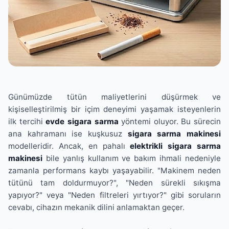
Günümüzde tütün maliyetlerini düşürmek ve
kişiselleştirilmiş bir içim deneyimi yaşamak isteyenlerin
ilk tercihi
evde sigara sarma
yöntemi oluyor. Bu sürecin
ana kahramanı ise kuşkusuz
sigara sarma makinesi
modelleridir. Ancak, en pahalı
elektrikli sigara sarma
makinesi
bile yanlış kullanım ve bakım ihmali nedeniyle
zamanla performans kaybı yaşayabilir. "Makinem neden
tütünü tam doldurmuyor?", "Neden sürekli sıkışma
yapıyor?" veya "Neden filtreleri yırtıyor?" gibi soruların
cevabı, cihazın mekanik dilini anlamaktan geçer.