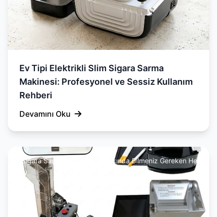
Ev Tipi Elektrikli Slim Sigara Sarma
Makinesi: Profesyonel ve Sessiz Kullanım
Rehberi
Devamını Oku
Sigara Sarma Makineleri Hakkında Bilmeniz Gereken Her
Şey