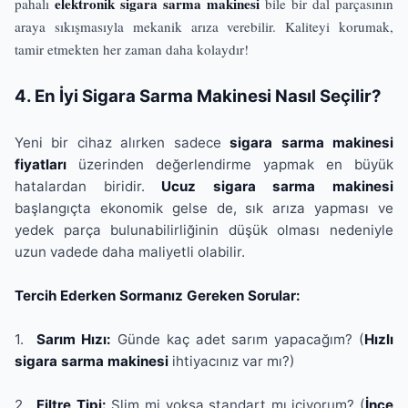
elektronik sigara sarma makinesi
pahalı
bile bir dal parçasının
araya sıkışmasıyla mekanik arıza verebilir. Kaliteyi korumak,
tamir etmekten her zaman daha kolaydır!
4. En İyi Sigara Sarma Makinesi Nasıl Seçilir?
Yeni bir cihaz alırken sadece
sigara sarma makinesi
fiyatları
üzerinden değerlendirme yapmak en büyük
hatalardan biridir.
Ucuz sigara sarma makinesi
başlangıçta ekonomik gelse de, sık arıza yapması ve
yedek parça bulunabilirliğinin düşük olması nedeniyle
uzun vadede daha maliyetli olabilir.
Tercih Ederken Sormanız Gereken Sorular:
1.
Sarım Hızı:
Günde kaç adet sarım yapacağım? (
Hızlı
sigara sarma makinesi
ihtiyacınız var mı?)
2.
Filtre Tipi:
Slim mi yoksa standart mı içiyorum? (
İnce