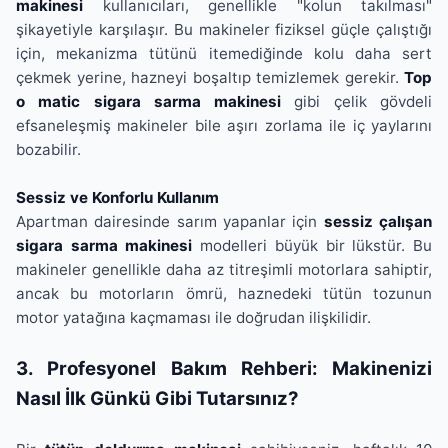
makinesi
kullanıcıları, genellikle "kolun takılması"
şikayetiyle karşılaşır. Bu makineler fiziksel güçle çalıştığı
için, mekanizma tütünü itemediğinde kolu daha sert
çekmek yerine, hazneyi boşaltıp temizlemek gerekir.
Top
o matic sigara sarma makinesi
gibi çelik gövdeli
efsaneleşmiş makineler bile aşırı zorlama ile iç yaylarını
bozabilir.
Sessiz ve Konforlu Kullanım
Apartman dairesinde sarım yapanlar için
sessiz çalışan
sigara sarma makinesi
modelleri büyük bir lükstür. Bu
makineler genellikle daha az titreşimli motorlara sahiptir,
ancak bu motorların ömrü, haznedeki tütün tozunun
motor yatağına kaçmaması ile doğrudan ilişkilidir.
3. Profesyonel Bakım Rehberi: Makinenizi
Nasıl İlk Günkü Gibi Tutarsınız?