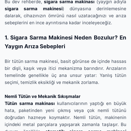
Bu dev rehberde,
sigara sarma makinası
(yaygın adıyla
sigara sarma makinesi
) dünyasına derinlemesine
dalarak, cihazınızın ömrünü nasıl uzatacağınızı ve arıza
sebeplerini en ince ayrıntısına kadar inceleyeceğiz.
1. Sigara Sarma Makinesi Neden Bozulur? En
Yaygın Arıza Sebepleri
Bir tütün sarma makinesi, basit görünse de içinde hassas
bir dişli, kaşık veya itici mekanizma barındırır. Arızaların
temelinde genellikle üç ana unsur yatar: Yanlış tütün
seçimi, temizlik eksikliği ve mekanik zorlama.
Nemli Tütün ve Mekanik Sıkışmalar
Tütün sarma makinası
kullanıcılarının yaptığı en büyük
hata, paketinden yeni çıkmış veya çok nemli tütünü
doğrudan hazneye koymaktır. Nemli tütün, makinenin
içindeki metal parçalara yapışarak zamanla taşlaşır. Bu