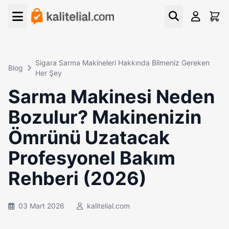
Sigara Sarma Makineleri Hakkında Bilmeniz Gereken
Blog
Her Şey
Sarma Makinesi Neden
Bozulur? Makinenizin
Ömrünü Uzatacak
Profesyonel Bakım
Rehberi (2026)
03 Mart 2026
kalitelial.com