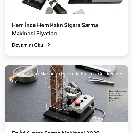
Hem İnce Hem Kalın Sigara Sarma
Makinesi Fiyatları
Devamını Oku
Sigara Sarma Makineleri Hakkında Bilmeniz Gereken Her
Şey