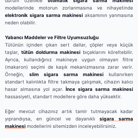
durum özellikle
otomatik sigara sarma makinesi
modellerinde motorun zorlanmasına ve nihayetinde
elektronik sigara sarma makinesi
aksamının yanmasına
neden olabilir.
Yabancı Maddeler ve Filtre Uyumsuzluğu
Tütünün içinden çıkan sert dallar, çöpler veya küçük
taşlar,
tütün doldurma makinesi
bıçaklarını köreltebilir.
Ayrıca, kullandığınız makineye uygun olmayan filtre
(makaron) seçimi de kaşık mekanizmasına zarar verir.
Örneğin,
slim sigara sarma makinesi
kullanırken
standart kalınlıkta filtre takmaya çalışmak, cihazın kalıcı
hasar almasına yol açar.
İnce sigara sarma makinesi
hassasiyeti, standart modellere göre daha yüksektir.
Eğer mevcut cihazınız artık tamir tutmayacak kadar
yıprandıysa, en güncel ve dayanıklı
sigara sarma
makinesi
modellerini sitemizden inceleyebilirsiniz.