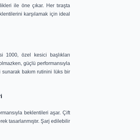
ikleri ile öne çıkar. Her tıraşta
ntilerini karşılamak için ideal
 1000, özel kesici başlıkları
n olmazken, güçlü performansıyla
i sunarak bakım rutinini lüks bir
i
mansıyla beklentileri aşar. Çift
ek tasarlanmıştır. Şarj edilebilir