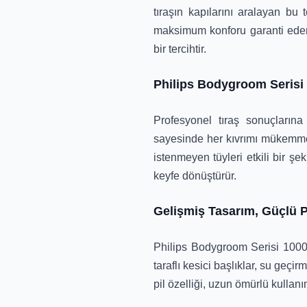
tıraşın kapılarını aralayan bu t
maksimum konforu garanti eden 
bir tercihtir.
Philips Bodygroom Serisi 
Profesyonel tıraş sonuçlarına
sayesinde her kıvrımı mükemmel 
istenmeyen tüyleri etkili bir şe
keyfe dönüştürür.
Gelişmiş Tasarım, Güçlü P
Philips Bodygroom Serisi 1000, 
taraflı kesici başlıklar, su geçi
pil özelliği, uzun ömürlü kullanı