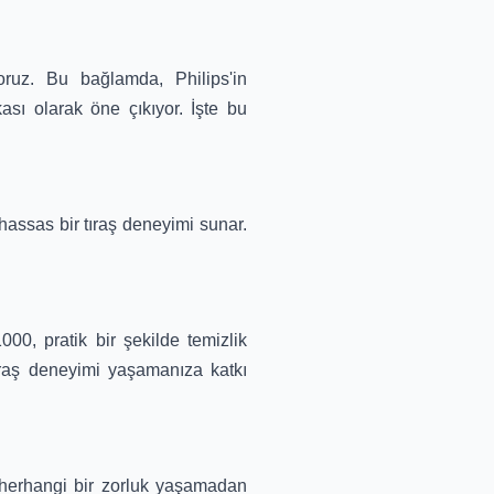
oruz. Bu bağlamda, Philips'in
ası olarak öne çıkıyor. İşte bu
hassas bir tıraş deneyimi sunar.
0, pratik bir şekilde temizlik
ıraş deneyimi yaşamanıza katkı
, herhangi bir zorluk yaşamadan