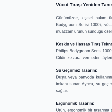
Vücut Tıraşı Yeniden Tanı
Günümüzde, kişisel bakım ürü
Bodygroom Serisi 1000'i, vücut
muazzam ürünün sunduğu özellikle
Keskin ve Hassas Tıraş Teknol
Philips Bodygroom Serisi 1000, 
Cildinize zarar vermeden tüyleri 
Su Geçirmez Tasarım:
Duşta veya banyoda kullanıma 
imkanı sunar. Ayrıca, su geçir
sağlar.
Ergonomik Tasarım:
Ürün, ergonomik bir tasarıma s