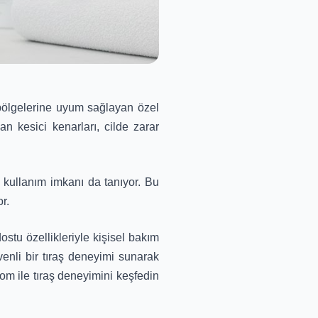
ı bölgelerine uyum sağlayan özel
nan kesici kenarları, cilde zarar
a kullanım imkanı da tanıyor. Bu
r.
stu özellikleriyle kişisel bakım
venli bir tıraş deneyimi sunarak
m ile tıraş deneyimini keşfedin