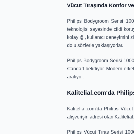
Vücut Tıraşında Konfor ve
Philips Bodygroom Serisi 1000
teknolojisi sayesinde cildi koru
kolaylığı, kullanıcı deneyimini 
dolu sözlerle yaklaşıyorlar.
Philips Bodygroom Serisi 1000, 
standart belirliyor. Modern erke
aralıyor.
Kalitelial.com'da Phili
Kalitelial.com'da Philips Vücu
alışverişin adresi olan Kalitelial
Philips Vücut Tıraş Serisi 1000