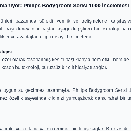
mlanıyor: Philips Bodygroom Serisi 1000 İncelemesi
nleri pazarında sürekli yenilik ve gelişmelerle karşılaşıy
 tıraşı deneyimini baştan aşağı değiştiren bir teknoloji harik
r ve avantajlarla ilgili detaylı bir inceleme:
ojisi:
özel olarak tasarlanmış kesici başlıklarıyla hem etkili hem de 
kesen bu teknoloji, pürüzsüz bir cilt hissiyatı sağlar.
uygun su geçirmez tasarımıyla, Philips Bodygroom Serisi 100
mez özellik sayesinde cildinizi yumuşatarak daha rahat bir t
ahiptir ve kullanıcıya mükemmel bir tutuş sağlar. Bu özellik