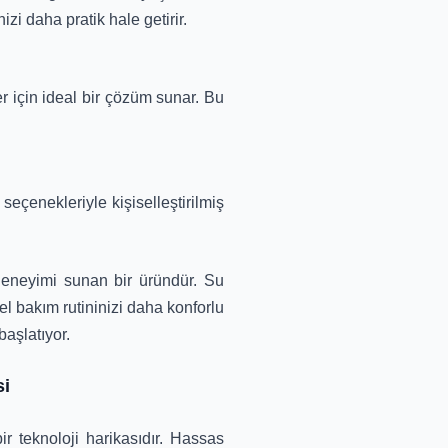
zi daha pratik hale getirir.
er için ideal bir çözüm sunar. Bu
eçenekleriyle kişiselleştirilmiş
 deneyimi sunan bir üründür. Su
sel bakım rutininizi daha konforlu
başlatıyor.
si
 teknoloji harikasıdır. Hassas