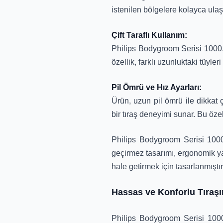
istenilen bölgelere kolayca ulaşm
Çift Taraflı Kullanım:
Philips Bodygroom Serisi 1000, ç
özellik, farklı uzunluktaki tüyler
Pil Ömrü ve Hız Ayarları:
Ürün, uzun pil ömrü ile dikkat ç
bir tıraş deneyimi sunar. Bu özel
Philips Bodygroom Serisi 1000, 
geçirmez tasarımı, ergonomik yapı
hale getirmek için tasarlanmıştır
Hassas ve Konforlu Tıraşı
Philips Bodygroom Serisi 1000,