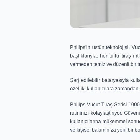
Philips'in üstün teknolojisi, V
başlıklarıyla, her türlü tıraş i
vermeden temiz ve düzenli bir tı
Şarj edilebilir bataryasıyla ku
özellik, kullanıcılara zamandan 
Philips Vücut Tıraş Serisi 1000 
rutininizi kolaylaştırıyor. Güve
kullanıcılarına mükemmel sonuçl
ve kişisel bakımınıza yeni bir bo