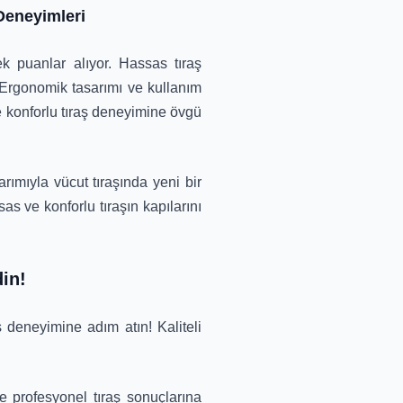
Deneyimleri
k puanlar alıyor. Hassas tıraş
r. Ergonomik tasarımı ve kullanım
ve konforlu tıraş deneyimine övgü
rımıyla vücut tıraşında yeni bir
as ve konforlu tıraşın kapılarını
din!
 deneyimine adım atın! Kaliteli
e profesyonel tıraş sonuçlarına