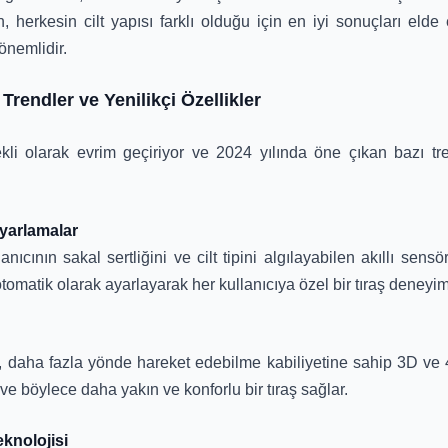
 herkesin cilt yapısı farklı olduğu için en iyi sonuçları elde 
önemlidir.
Trendler ve Yenilikçi Özellikler
kli olarak evrim geçiriyor ve 2024 yılında öne çıkan bazı tren
Ayarlamalar
anıcının sakal sertliğini ve cilt tipini algılayabilen akıllı sensör
tomatik olarak ayarlayarak her kullanıcıya özel bir tıraş deneyim
, daha fazla yönde hareket edebilme kabiliyetine sahip 3D ve 4D 
 ve böylece daha yakın ve konforlu bir tıraş sağlar.
knolojisi