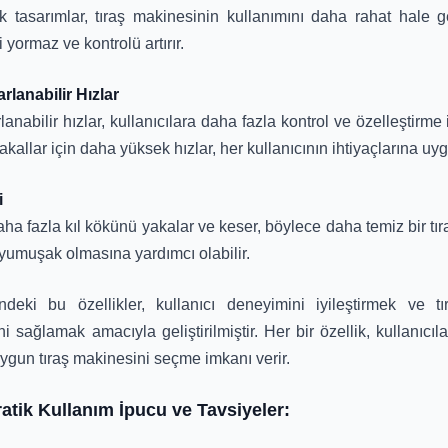
tasarımlar, tıraş makinesinin kullanımını daha rahat hale geti
 yormaz ve kontrolü artırır.
lanabilir Hızlar
lanabilir hızlar, kullanıcılara daha fazla kontrol ve özelleştirm
allar için daha yüksek hızlar, her kullanıcının ihtiyaçlarına uy
i
 daha fazla kıl kökünü yakalar ve keser, böylece daha temiz bir tı
 yumuşak olmasına yardımcı olabilir.
ndeki bu özellikler, kullanıcı deneyimini iyileştirmek ve tı
sini sağlamak amacıyla geliştirilmiştir. Her bir özellik, kullanıc
uygun tıraş makinesini seçme imkanı verir.
 Pratik Kullanım İpucu ve Tavsiyeler: