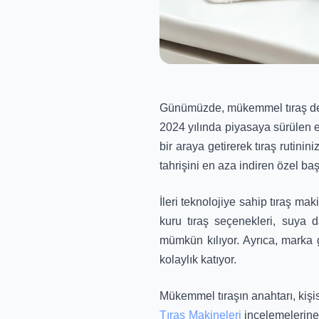
Günümüzde, mükemmel tıraş deney
2024 yılında piyasaya sürülen en 
bir araya getirerek tıraş rutinin
tahrişini en aza indiren özel baş
İleri teknolojiye sahip tıraş mak
kuru tıraş seçenekleri, suya d
mümkün kılıyor. Ayrıca, marka g
kolaylık katıyor.
Mükemmel tıraşın anahtarı, kişis
Tıraş Makineleri
incelemelerine 