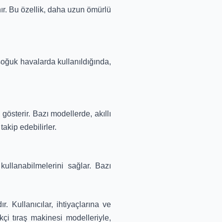
ır. Bu özellik, daha uzun ömürlü
e soğuk havalarda kullanıldığında,
 gösterir. Bazı modellerde, akıllı
takip edebilirler.
 kullanabilmelerini sağlar. Bazı
. Kullanıcılar, ihtiyaçlarına ve
kçi tıraş makinesi modelleriyle,