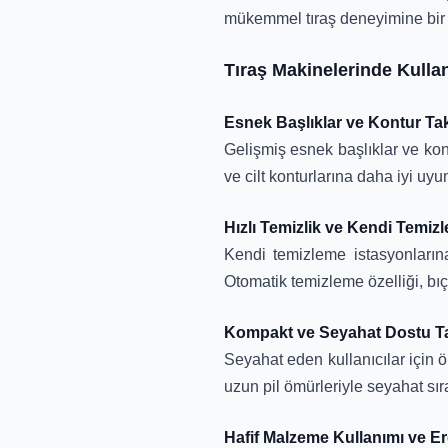
mükemmel tıraş deneyimine bir 
Tıraş Makinelerinde Kullan
Esnek Başlıklar ve Kontur Tak
Gelişmiş esnek başlıklar ve kon
ve cilt konturlarına daha iyi uyu
Hızlı Temizlik ve Kendi Temiz
Kendi temizleme istasyonlarına
Otomatik temizleme özelliği, bı
Kompakt ve Seyahat Dostu Ta
Seyahat eden kullanıcılar için ön
uzun pil ömürleriyle seyahat sı
Hafif Malzeme Kullanımı ve 