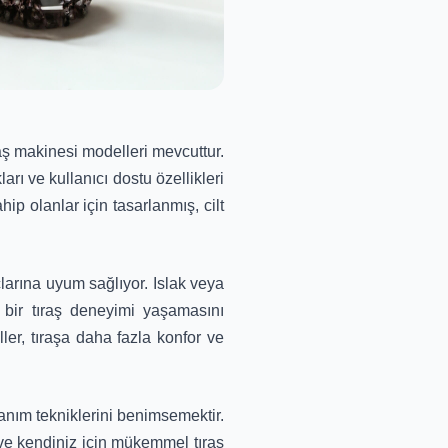
aş makinesi modelleri mevcuttur.
arı ve kullanıcı dostu özellikleri
hip olanlar için tasarlanmış, cilt
çlarına uyum sağlıyor. Islak veya
k bir tıraş deneyimi yaşamasını
er, tıraşa daha fazla konfor ve
anım tekniklerini benimsemektir.
 ve kendiniz için mükemmel tıraş