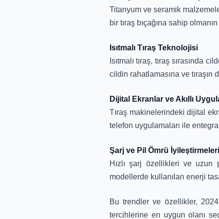
Titanyum ve seramik malzemeler,
bir tıraş bıçağına sahip olmanın 
Isıtmalı Tıraş Teknolojisi
Isıtmalı tıraş, tıraş sırasında c
cildin rahatlamasına ve tıraşın d
Dijital Ekranlar ve Akıllı Uy
Tıraş makinelerindeki dijital ekr
telefon uygulamaları ile entegras
Şarj ve Pil Ömrü İyileştirmeler
Hızlı şarj özellikleri ve uzun 
modellerde kullanılan enerji tasa
Bu trendler ve özellikler, 2024
tercihlerine en uygun olanı seç