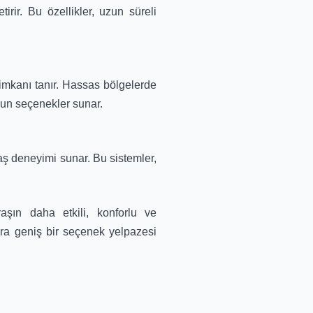
rir. Bu özellikler, uzun süreli
e imkanı tanır. Hassas bölgelerde
gun seçenekler sunar.
raş deneyimi sunar. Bu sistemler,
raşın daha etkili, konforlu ve
ılara geniş bir seçenek yelpazesi