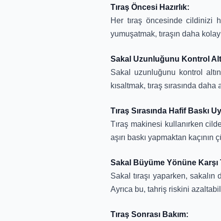
Tıraş Öncesi Hazırlık:
Her tıraş öncesinde cildinizi 
yumuşatmak, tıraşın daha kolay v
Sakal Uzunluğunu Kontrol Alt
Sakal uzunluğunu kontrol altın
kısaltmak, tıraş sırasında daha 
Tıraş Sırasında Hafif Baskı U
Tıraş makinesi kullanırken cilde
aşırı baskı yapmaktan kaçının çü
Sakal Büyüme Yönüne Karşı T
Sakal tıraşı yaparken, sakalın
Ayrıca bu, tahriş riskini azaltabili
Tıraş Sonrası Bakım: