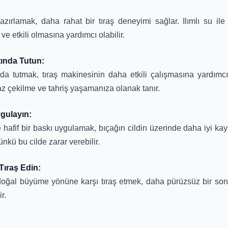
hazırlamak, daha rahat bir tıraş deneyimi sağlar. Ilımlı su il
e etkili olmasına yardımcı olabilir.
ında Tutun:
da tutmak, tıraş makinesinin daha etkili çalışmasına yardımcı 
az çekilme ve tahriş yaşamanıza olanak tanır.
ygulayın:
 hafif bir baskı uygulamak, bıçağın cildin üzerinde daha iyi kay
nkü bu cilde zarar verebilir.
ıraş Edin:
 doğal büyüme yönüne karşı tıraş etmek, daha pürüzsüz bir son
r.