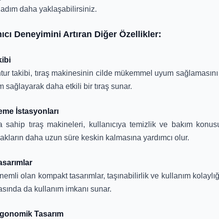
adım daha yaklaşabilirsiniz.
ıcı Deneyimini Artıran Diğer Özellikler:
ibi
tur takibi, tıraş makinesinin cilde mükemmel uyum sağlamasını s
m sağlayarak daha etkili bir tıraş sunar.
leme İstasyonları
 sahip tıraş makineleri, kullanıcıya temizlik ve bakım konus
çakların daha uzun süre keskin kalmasına yardımcı olur.
sarımlar
emli olan kompakt tasarımlar, taşınabilirlik ve kullanım kolaylığı
rasında da kullanım imkanı sunar.
Ergonomik Tasarım