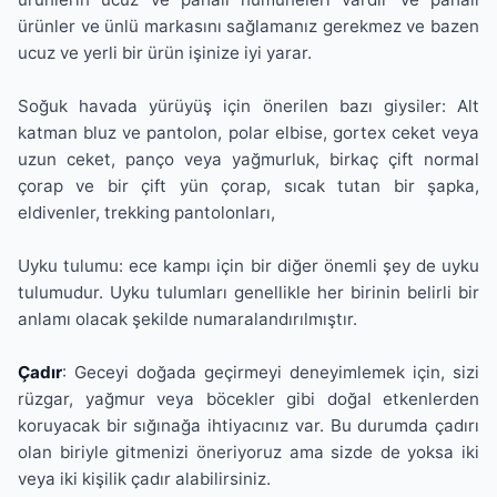
ürünler ve ünlü markasını sağlamanız gerekmez ve bazen
ucuz ve yerli bir ürün işinize iyi yarar.
Soğuk havada yürüyüş için önerilen bazı giysiler: Alt
katman bluz ve pantolon, polar elbise, gortex ceket veya
uzun ceket, panço veya yağmurluk, birkaç çift normal
çorap ve bir çift yün çorap, sıcak tutan bir şapka,
eldivenler, trekking pantolonları,
Uyku tulumu: ece kampı için bir diğer önemli şey de uyku
tulumudur. Uyku tulumları genellikle her birinin belirli bir
anlamı olacak şekilde numaralandırılmıştır.
Çadır
: Geceyi doğada geçirmeyi deneyimlemek için, sizi
rüzgar, yağmur veya böcekler gibi doğal etkenlerden
koruyacak bir sığınağa ihtiyacınız var. Bu durumda çadırı
olan biriyle gitmenizi öneriyoruz ama sizde de yoksa iki
veya iki kişilik çadır alabilirsiniz.