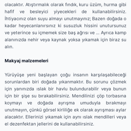
olacaktır. Atıştırmalık olarak fındık, kuru üzüm, hurma gibi
hafif ve besleyici yiyecekleri de kullanabilirsiniz.
İhtiyacınız olan suyu almayı unutmayınız; Bazen doğada o
kadar heyecanlanırsınız ki susuzluk hissini unutursunuz
ve yeterince su içmemek size baş ağrısı ve ... Ayrıca kamp
alanınızda nehir veya kaynak yoksa yıkamak için biraz su
alın.
Makyaj malzemeleri
Yürüyüşe yeni başlayan çoğu insanın karşılaşabileceği
sorunlardan biri doğada yıkanmaktır. Bu sorunu çözmek
için yanınızda ıslak bir havlu bulundurabilir veya bunun
için bir şişe su bırakabilirsiniz. Mendilinizi çöp torbasına
koymayı ve doğada ayrışma umuduyla bırakmayı
unutmayın, çünkü görsel kirliliğe ek olarak ayrışması aylar
alacaktır. Ellerinizi yıkamak için aynı ıslak mendilleri veya
el dezenfektan jellerini de kullanabilirsiniz.