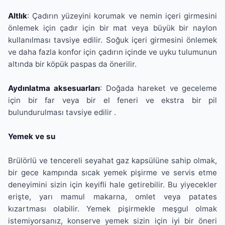
Altlık
: Çadırın yüzeyini korumak ve nemin içeri girmesini
önlemek için çadır için bir mat veya büyük bir naylon
kullanılması tavsiye edilir. Soğuk içeri girmesini önlemek
ve daha fazla konfor için çadırın içinde ve uyku tulumunun
altında bir köpük paspas da önerilir.
Aydınlatma aksesuarları
: Doğada hareket ve geceleme
için bir far veya bir el feneri ve ekstra bir pil
bulundurulması tavsiye edilir .
Yemek ve su
Brülörlü ve tencereli seyahat gaz kapsülüne sahip olmak,
bir gece kampında sıcak yemek pişirme ve servis etme
deneyimini sizin için keyifli hale getirebilir. Bu yiyecekler
erişte, yarı mamul makarna, omlet veya patates
kızartması olabilir. Yemek pişirmekle meşgul olmak
istemiyorsanız, konserve yemek sizin için iyi bir öneri