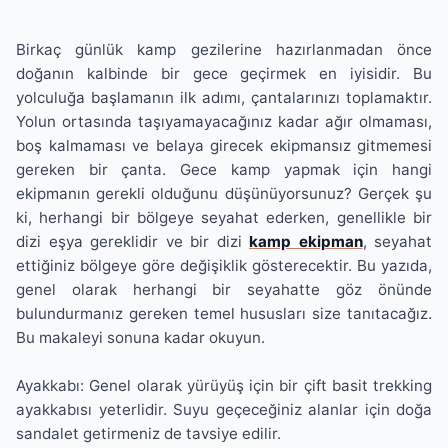
Birkaç günlük kamp gezilerine hazırlanmadan önce
doğanın kalbinde bir gece geçirmek en iyisidir. Bu
yolculuğa başlamanın ilk adımı, çantalarınızı toplamaktır.
Yolun ortasında taşıyamayacağınız kadar ağır olmaması,
boş kalmaması ve belaya girecek ekipmansız gitmemesi
gereken bir çanta. Gece kamp yapmak için hangi
ekipmanın gerekli olduğunu düşünüyorsunuz? Gerçek şu
ki, herhangi bir bölgeye seyahat ederken, genellikle bir
dizi eşya gereklidir ve bir dizi
kamp ekipman
, seyahat
ettiğiniz bölgeye göre değişiklik gösterecektir. Bu yazıda,
genel olarak herhangi bir seyahatte göz önünde
bulundurmanız gereken temel hususları size tanıtacağız.
Bu makaleyi sonuna kadar okuyun.
Ayakkabı: Genel olarak yürüyüş için bir çift basit trekking
ayakkabısı yeterlidir. Suyu geçeceğiniz alanlar için doğa
sandalet getirmeniz de tavsiye edilir.