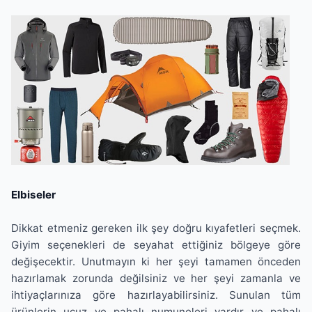
Elbiseler
Dikkat etmeniz gereken ilk şey doğru kıyafetleri seçmek.
Giyim seçenekleri de seyahat ettiğiniz bölgeye göre
değişecektir. Unutmayın ki her şeyi tamamen önceden
hazırlamak zorunda değilsiniz ve her şeyi zamanla ve
ihtiyaçlarınıza göre hazırlayabilirsiniz. Sunulan tüm
ürünlerin ucuz ve pahalı numuneleri vardır ve pahalı