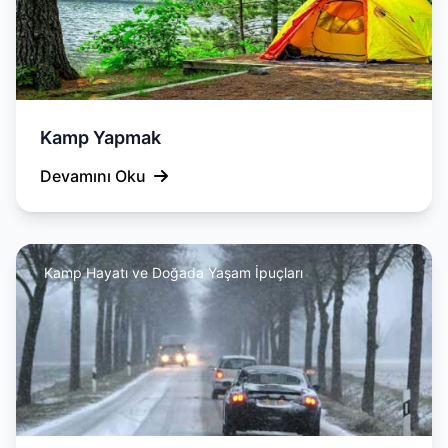
Kamp Yapmak
Devamını Oku
Kamp Hayatı ve Doğada Yaşam İpuçları