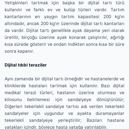
Yetişkinleri tartmak için başka bir dijital tartı türü
kullanılır ve farklı ev ve kulüp türleri vardır. Tartım
kantarlarının en yaygın tartım kapasitesi 200 kg'ın
altındadır, ancak 200 kg'ın üzerinde dijital tartı kantarları
da vardır. Dijital tartı genellikle ayak dayama yeri olarak
üretilir, birçoğu üzerine ayak konarak çalıştırılır, ağırlığı
kısa sürede gösterir ve ondan indikten sonra kısa bir süre
sonra kapanır.
Dijital tıbbi teraziler
Aynı zamanda bir dijital tartı örneğidir ve hastanelerde ve
kliniklerde hastaları tartmak için kullanılır. Bazı dijital
medikal terazi türleri, hastanın üzerine oturması ve
kilosunu belirlemesi için sandalyeye dönüştürülür;
Diğerleri tekerlekli sandalye tartısı adı verilen tekerlekli
sandalyeler için uygundur ve ayakta duramayanlar
tekerlekli sandalyeye yerleştirilir; Bazıları hastane
yatakları içindir, böylece hasta yatağa yatırılabilir.