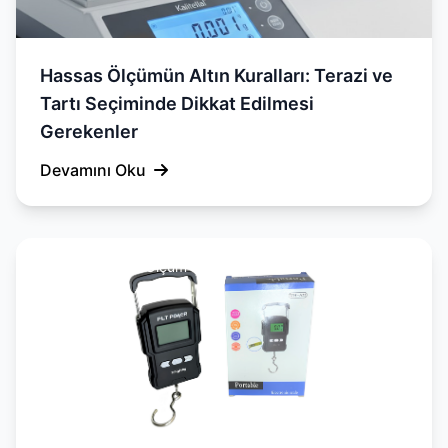
Hassas Ölçümün Altın Kuralları: Terazi ve
Tartı Seçiminde Dikkat Edilmesi
Gerekenler
Devamını Oku
Tartı, Terazi ve Ölçüm Cihazları Kılavuzu