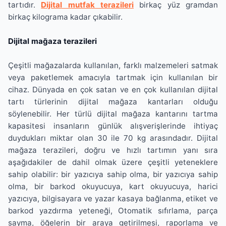
tartıdır.
Dijital mutfak terazileri
birkaç yüz gramdan
birkaç kilograma kadar çıkabilir.
Dijital mağaza terazileri
Çeşitli mağazalarda kullanılan, farklı malzemeleri satmak
veya paketlemek amacıyla tartmak için kullanılan bir
cihaz. Dünyada en çok satan ve en çok kullanılan dijital
tartı türlerinin dijital mağaza kantarları olduğu
söylenebilir. Her türlü dijital mağaza kantarını tartma
kapasitesi insanların günlük alışverişlerinde ihtiyaç
duydukları miktar olan 30 ile 70 kg arasındadır. Dijital
mağaza terazileri, doğru ve hızlı tartımın yanı sıra
aşağıdakiler de dahil olmak üzere çeşitli yeteneklere
sahip olabilir: bir yazıcıya sahip olma, bir yazıcıya sahip
olma, bir barkod okuyucuya, kart okuyucuya, harici
yazıcıya, bilgisayara ve yazar kasaya bağlanma, etiket ve
barkod yazdırma yeteneği, Otomatik sıfırlama, parça
sayma, öğelerin bir araya getirilmesi, raporlama ve