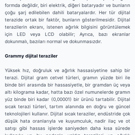
formda değildir, biri elektrik, diğeri bataryadır ve bunların
çoğu şarj edilebilen dahili bataryalardır. Her tür dijital
terazide ortak bir faktör, bunların gösterilmesidir. Dijital
terazilerin ekranı, istenen ağırlık bilgisini görüntülemek
için LED veya LCD olabilir; Ayrıca, bazı ekranlar
dokunmalı, bazıları normal ve dokunmasızdır.
Grammy dijital teraziler
Yüksek hız, doğruluk ve ağırlık hassasiyetine sahip bir
terazi. Dijital gram cetvel türleri, gramın yüzde biri ile
binde biri arasında bir hassasiyetle, bir gramdan üç veya
altı kilograma kadar, hatta bazı özel numunelerde gramın
yüz binde biri kadar (0,00001) bir ürünü tartabilir. Dijital
sıcak terazi türleri, tartım alanında en doğru ve güncel
teknolojileri kullanır. Dijital sıcak teraziler, endüstride çok
düşük hata oranlarıyla ve kuyumculuk, nadir ilaç ve ot
satışı gibi hassas işlerde saniyeden daha kısa sürede