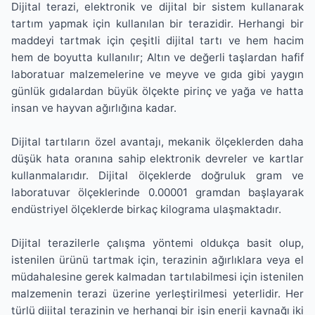
Dijital terazi, elektronik ve dijital bir sistem kullanarak
tartım yapmak için kullanılan bir terazidir. Herhangi bir
maddeyi tartmak için çeşitli dijital tartı ve hem hacim
hem de boyutta kullanılır; Altın ve değerli taşlardan hafif
laboratuar malzemelerine ve meyve ve gıda gibi yaygın
günlük gıdalardan büyük ölçekte pirinç ve yağa ve hatta
insan ve hayvan ağırlığına kadar.
Dijital tartıların özel avantajı, mekanik ölçeklerden daha
düşük hata oranına sahip elektronik devreler ve kartlar
kullanmalarıdır. Dijital ölçeklerde doğruluk gram ve
laboratuvar ölçeklerinde 0.00001 gramdan başlayarak
endüstriyel ölçeklerde birkaç kilograma ulaşmaktadır.
Dijital terazilerle çalışma yöntemi oldukça basit olup,
istenilen ürünü tartmak için, terazinin ağırlıklara veya el
müdahalesine gerek kalmadan tartılabilmesi için istenilen
malzemenin terazi üzerine yerleştirilmesi yeterlidir. Her
türlü dijital terazinin ve herhangi bir işin enerji kaynağı iki