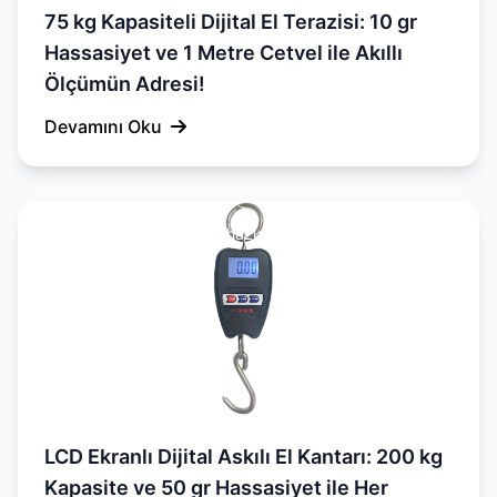
75 kg Kapasiteli Dijital El Terazisi: 10 gr
Hassasiyet ve 1 Metre Cetvel ile Akıllı
Ölçümün Adresi!
Devamını Oku
Tartı, Terazi ve Ölçüm Cihazları Kılavuzu
LCD Ekranlı Dijital Askılı El Kantarı: 200 kg
Kapasite ve 50 gr Hassasiyet ile Her