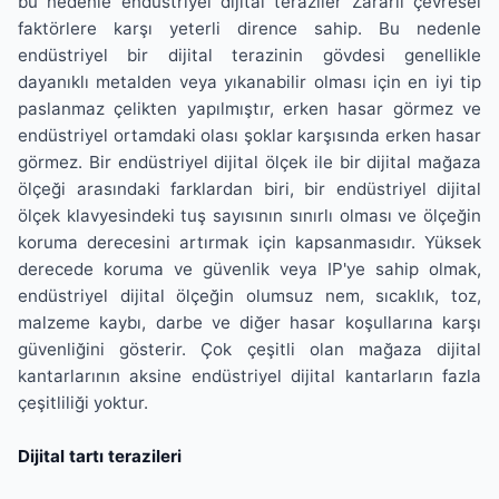
bu nedenle endüstriyel dijital teraziler Zararlı çevresel
faktörlere karşı yeterli dirence sahip. Bu nedenle
endüstriyel bir dijital terazinin gövdesi genellikle
dayanıklı metalden veya yıkanabilir olması için en iyi tip
paslanmaz çelikten yapılmıştır, erken hasar görmez ve
endüstriyel ortamdaki olası şoklar karşısında erken hasar
görmez. Bir endüstriyel dijital ölçek ile bir dijital mağaza
ölçeği arasındaki farklardan biri, bir endüstriyel dijital
ölçek klavyesindeki tuş sayısının sınırlı olması ve ölçeğin
koruma derecesini artırmak için kapsanmasıdır. Yüksek
derecede koruma ve güvenlik veya IP'ye sahip olmak,
endüstriyel dijital ölçeğin olumsuz nem, sıcaklık, toz,
malzeme kaybı, darbe ve diğer hasar koşullarına karşı
güvenliğini gösterir. Çok çeşitli olan mağaza dijital
kantarlarının aksine endüstriyel dijital kantarların fazla
çeşitliliği yoktur.
Dijital tartı terazileri