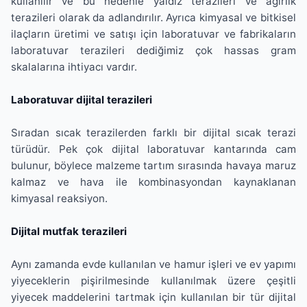
kullanılır ve bu nedenle yaldız terazileri ve ağırlık
terazileri olarak da adlandırılır. Ayrıca kimyasal ve bitkisel
ilaçların üretimi ve satışı için laboratuvar ve fabrikaların
laboratuvar terazileri dediğimiz çok hassas gram
skalalarına ihtiyacı vardır.
Laboratuvar dijital terazileri
Sıradan sıcak terazilerden farklı bir dijital sıcak terazi
türüdür. Pek çok dijital laboratuvar kantarında cam
bulunur, böylece malzeme tartım sırasında havaya maruz
kalmaz ve hava ile kombinasyondan kaynaklanan
kimyasal reaksiyon.
Dijital mutfak terazileri
Aynı zamanda evde kullanılan ve hamur işleri ve ev yapımı
yiyeceklerin pişirilmesinde kullanılmak üzere çeşitli
yiyecek maddelerini tartmak için kullanılan bir tür dijital