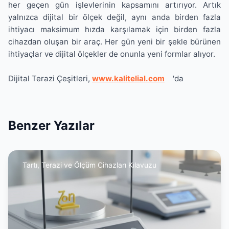
her geçen gün işlevlerinin kapsamını artırıyor. Artık
yalnızca dijital bir ölçek değil, aynı anda birden fazla
ihtiyacı maksimum hızda karşılamak için birden fazla
cihazdan oluşan bir araç. Her gün yeni bir şekle bürünen
ihtiyaçlar ve dijital ölçekler de onunla yeni formlar alıyor.
Dijital Terazi Çeşitleri,
www.kalitelial.com
'da
Benzer Yazılar
Tartı, Terazi ve Ölçüm Cihazları Kılavuzu