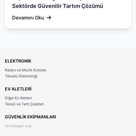
Sektörde Güvenilir Tartım Çözümü
Devamını Oku
ELEKTRONİK
Radyo ve Müzik Kutuları
Tüketici Elektroniği
EV ALETLERİ
Diğer Ev Aletleri
Terazi ve Tartı Çeşitleri
GÜVENLİK EKİPMANLARI
Alt kategori yok.