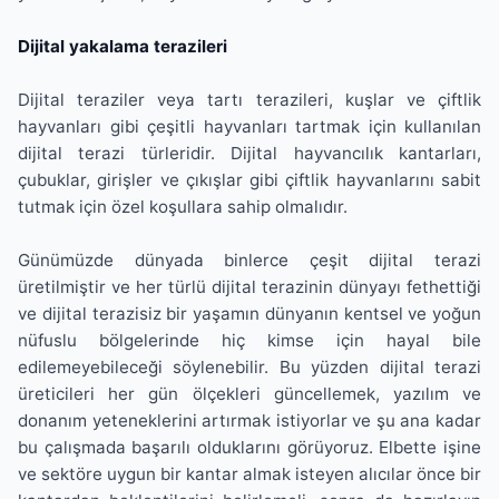
Dijital yakalama terazileri
Dijital teraziler veya tartı terazileri, kuşlar ve çiftlik
hayvanları gibi çeşitli hayvanları tartmak için kullanılan
dijital terazi türleridir. Dijital hayvancılık kantarları,
çubuklar, girişler ve çıkışlar gibi çiftlik hayvanlarını sabit
tutmak için özel koşullara sahip olmalıdır.
Günümüzde dünyada binlerce çeşit dijital terazi
üretilmiştir ve her türlü dijital terazinin dünyayı fethettiği
ve dijital terazisiz bir yaşamın dünyanın kentsel ve yoğun
nüfuslu bölgelerinde hiç kimse için hayal bile
edilemeyebileceği söylenebilir. Bu yüzden dijital terazi
üreticileri her gün ölçekleri güncellemek, yazılım ve
donanım yeteneklerini artırmak istiyorlar ve şu ana kadar
bu çalışmada başarılı olduklarını görüyoruz. Elbette işine
ve sektöre uygun bir kantar almak isteyen alıcılar önce bir