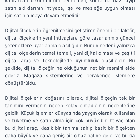
kantardan beklentilerini belirlemeli, sonra da hazırlayıp
satın aldıklarının ihtiyaca, işe ve mesleğe uygun olması
için satın almaya devam etmelidir.
Dijital ölçeklerin öğrenilmesini geliştiren önemli bir faktör,
dijital ölçeklerin yeni ihtiyaçlara göre tasarlanmış güncel
yeteneklere uyarlanma olasılığıdır. Bunun nedeni yalnızca
dijital ölçeklerin temel temeli, yani dijital olması ve çeşitli
dijital araç ve teknolojilerle uyumluluk olasılığıdır. Bu
şekilde, dijital ölçeğin ne olduğunun net bir resmini elde
ederiz. Mağaza sistemlerine ve perakende işlemlere
dönüştürüldü.
Dijital ölçeklerin doğasını bilerek, dijital ölçeğin tek bir
tanımını vermenin neden kolay olmadığının nedenlerine
geldik. Küçük işlemler dünyasında yaygın olarak kullanılan
ve tüketme ve satın alma için çok büyük bir ihtiyaç olan
bu dijital araç, klasik bir tanıma sahip basit bir ölçekten
daha büyük ve daha geniş bir cihaz haline geldi ve bu da