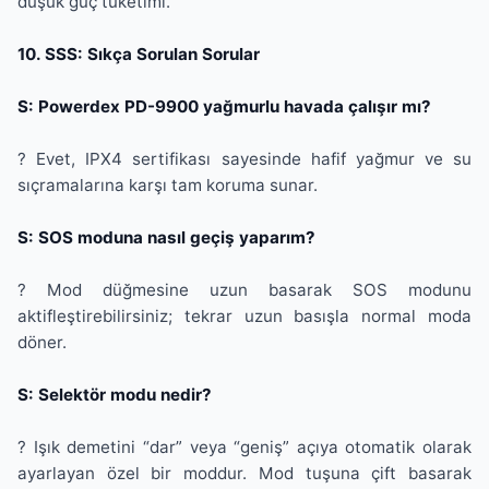
düşük güç tüketimi.
10. SSS: Sıkça Sorulan Sorular
S: Powerdex PD-9900 yağmurlu havada çalışır mı?
? Evet, IPX4 sertifikası sayesinde hafif yağmur ve su
sıçramalarına karşı tam koruma sunar.
S: SOS moduna nasıl geçiş yaparım?
? Mod düğmesine uzun basarak SOS modunu
aktifleştirebilirsiniz; tekrar uzun basışla normal moda
döner.
S: Selektör modu nedir?
? Işık demetini “dar” veya “geniş” açıya otomatik olarak
ayarlayan özel bir moddur. Mod tuşuna çift basarak