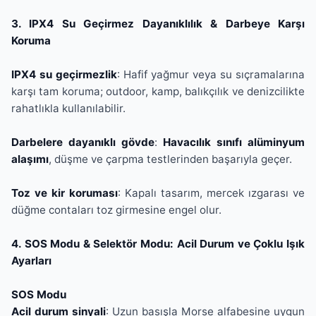
3. IPX4 Su Geçirmez Dayanıklılık & Darbeye Karşı
Koruma
IPX4 su geçirmezlik
: Hafif yağmur veya su sıçramalarına
karşı tam koruma; outdoor, kamp, balıkçılık ve denizcilikte
rahatlıkla kullanılabilir.
Darbelere dayanıklı gövde
:
Havacılık sınıfı alüminyum
alaşımı
, düşme ve çarpma testlerinden başarıyla geçer.
Toz ve kir koruması
: Kapalı tasarım, mercek ızgarası ve
düğme contaları toz girmesine engel olur.
4. SOS Modu & Selektör Modu: Acil Durum ve Çoklu Işık
Ayarları
SOS Modu
Acil durum sinyali
: Uzun basışla Morse alfabesine uygun