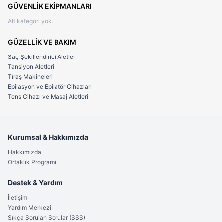
GÜVENLİK EKİPMANLARI
Alt kategori yok.
GÜZELLİK VE BAKIM
Saç Şekillendirici Aletler
Tansiyon Aletleri
Tıraş Makineleri
Epilasyon ve Epilatör Cihazları
Tens Cihazı ve Masaj Aletleri
Kurumsal & Hakkımızda
Hakkımızda
Ortaklık Programı
Destek & Yardım
İletişim
Yardım Merkezi
Sıkça Sorulan Sorular (SSS)