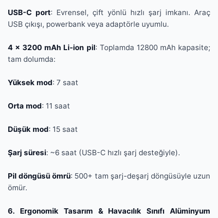
USB-C port
: Evrensel, çift yönlü hızlı şarj imkanı. Araç
USB çıkışı, powerbank veya adaptörle uyumlu.
4 × 3200 mAh Li-ion pil
: Toplamda 12800 mAh kapasite;
tam dolumda:
Yüksek mod
: 7 saat
Orta mod
: 11 saat
Düşük mod
: 15 saat
Şarj süresi
: ~6 saat (USB-C hızlı şarj desteğiyle).
Pil döngüsü ömrü
: 500+ tam şarj-deşarj döngüsüyle uzun
ömür.
6. Ergonomik Tasarım & Havacılık Sınıfı Alüminyum