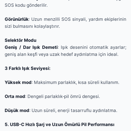
SOS kodu gönderilir.
Görünürlük
: Uzun menzilli SOS sinyali, yardım ekiplerinin
sizi bulmasını kolaylaştırır.
Selektör Modu
Geniş / Dar Işık Demeti
: Işık desenini otomatik ayarlar;
geniş alan keşfi veya uzak hedef aydınlatma için ideal.
3 Farklı Işık Seviyesi:
Yüksek mod
: Maksimum parlaklık, kısa süreli kullanım.
Orta mod
: Dengeli parlaklık‐pil ömrü dengesi.
Düşük mod
: Uzun süreli, enerji tasarruflu aydınlatma.
5. USB-C Hızlı Şarj ve Uzun Ömürlü Pil Performansı