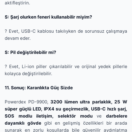
aktifleştirin.
S: Şarj olurken feneri kullanabilir miyim?
? Evet, USB-C kablosu takılıyken de sorunsuz çalışmaya
devam eder.
S: Pil değiştirilebilir mi?
? Evet, Li-ion piller çıkarılabilir ve orijinal yedek pillerle
kolayca değiştirilebilir.
11. Sonuç: Karanlıkta Güç Sizde
Powerdex PD-9900,
3200 lümen ultra parlaklık, 25 W
süper güçlü LED, IPX4 su geçirmezlik, USB-C hızlı şarj,
SOS modlu iletişim, selektör modu
ve
darbelere
dayanıklı gövde
gibi en gelişmiş özellikleri bir arada
sunarak en zorlu koşullarda bile güvenilir aydınlatma