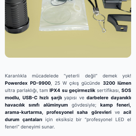
Karanlıkla mücadelede “yeterli değil” demek yok!
Powerdex PD-9900
, 25 W çıkış gücünde
3200 lümen
ultra parlaklığı, tam
IPX4 su geçirmezlik
sertifikası,
SOS
modlu, USB-C hızlı şarjlı
yapısı ve
darbelere dayanıklı
havacılık sınıfı alüminyum
gövdesiyle;
kamp feneri,
arama-kurtarma, profesyonel saha görevleri
ve
acil
durum çantaları
için eksiksiz bir “profesyonel LED el
feneri” deneyimi sunar.