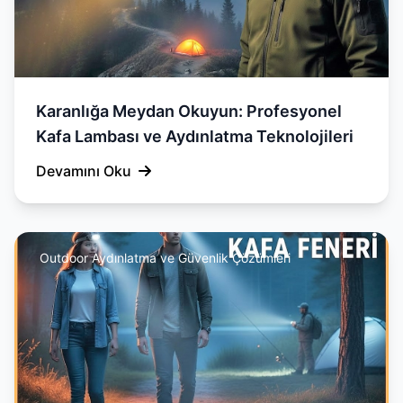
Karanlığa Meydan Okuyun: Profesyonel
Kafa Lambası ve Aydınlatma Teknolojileri
Devamını Oku
Outdoor Aydınlatma ve Güvenlik Çözümleri