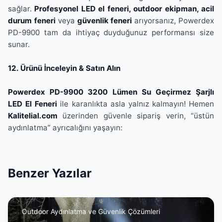
sağlar.
Profesyonel LED el feneri, outdoor ekipman, acil
durum feneri
veya
güvenlik feneri
arıyorsanız, Powerdex
PD-9900 tam da ihtiyaç duyduğunuz performansı size
sunar.
12. Ürünü İnceleyin & Satın Alın
Powerdex PD-9900 3200 Lümen Su Geçirmez Şarjlı
LED El Feneri
ile karanlıkta asla yalnız kalmayın! Hemen
Kalitelial.com
üzerinden güvenle sipariş verin, “üstün
aydınlatma” ayrıcalığını yaşayın:
Benzer Yazılar
Outdoor Aydınlatma ve Güvenlik Çözümleri