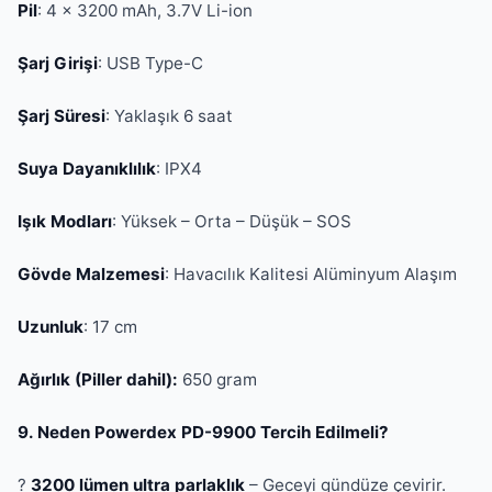
Pil
: 4 × 3200 mAh, 3.7V Li-ion
Şarj Girişi
: USB Type-C
Şarj Süresi
: Yaklaşık 6 saat
Suya Dayanıklılık
: IPX4
Işık Modları
: Yüksek – Orta – Düşük – SOS
Gövde Malzemesi
: Havacılık Kalitesi Alüminyum Alaşım
Uzunluk
: 17 cm
Ağırlık (Piller dahil):
650 gram
9. Neden Powerdex PD-9900 Tercih Edilmeli?
?
3200 lümen ultra parlaklık
– Geceyi gündüze çevirir.