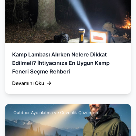
Kamp Lambası Alırken Nelere Dikkat
Edilmeli? İhtiyacınıza En Uygun Kamp
Feneri Seçme Rehberi
Devamını Oku
Outdoor Aydınlatma ve Güvenlik Çözümleri