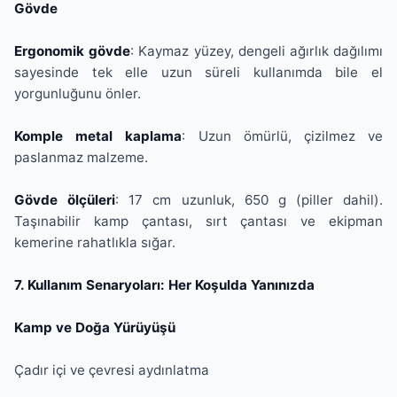
Gövde
Ergonomik gövde
: Kaymaz yüzey, dengeli ağırlık dağılımı
sayesinde tek elle uzun süreli kullanımda bile el
yorgunluğunu önler.
Komple metal kaplama
: Uzun ömürlü, çizilmez ve
paslanmaz malzeme.
Gövde ölçüleri
: 17 cm uzunluk, 650 g (piller dahil).
Taşınabilir kamp çantası, sırt çantası ve ekipman
kemerine rahatlıkla sığar.
7. Kullanım Senaryoları: Her Koşulda Yanınızda
Kamp ve Doğa Yürüyüşü
Çadır içi ve çevresi aydınlatma