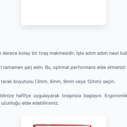
 derece kolay bir tıraş makinesidir. İşte adım adım nasıl kul
yi tamamen şarj edin. Bu, optimal performans elde etmenizi 
iz tarak boyutunu (3mm, 6mm, 9mm veya 12mm) seçin.
dinize hafifçe uygulayarak tıraşınıza başlayın. Ergonomi
 uzunluğu elde edebilirsiniz.