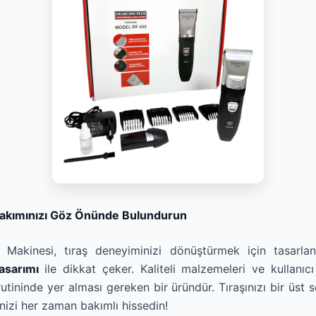
Bakımınızı Göz Önünde Bulundurun
ş Makinesi, tıraş deneyiminizi dönüştürmek için tasarla
tasarımı
ile dikkat çeker. Kaliteli malzemeleri ve kullanıcı 
utininde yer alması gereken bir üründür. Tıraşınızı bir üst 
inizi her zaman bakımlı hissedin!