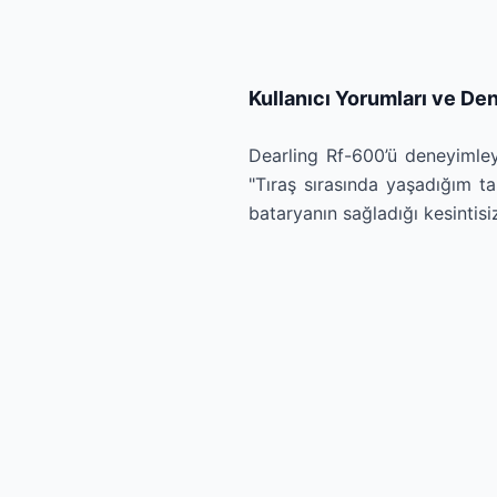
Kullanıcı Yorumları ve De
Dearling Rf-600’ü deneyimley
"Tıraş sırasında yaşadığım ta
bataryanın sağladığı kesintisiz