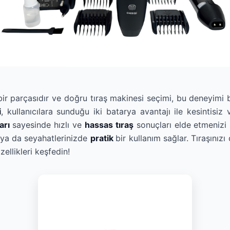
 bir parçasıdır ve doğru tıraş makinesi seçimi, bu deneyimi 
i
, kullanıcılara sunduğu iki batarya avantajı ile kesintisiz v
arı
sayesinde hızlı ve
hassas tıraş
sonuçları elde etmenizi 
 ya da seyahatlerinizde
pratik
bir kullanım sağlar. Tıraşınızı
ellikleri keşfedin!