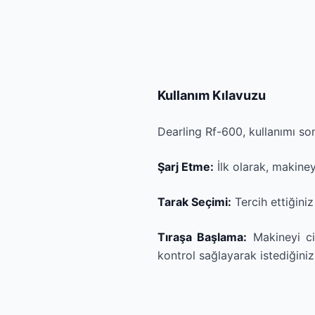
Kullanım Kılavuzu
Dearling Rf-600, kullanımı son
Şarj Etme:
İlk olarak, makine
Tarak Seçimi:
Tercih ettiğin
Tıraşa Başlama:
Makineyi cil
kontrol sağlayarak istediğiniz