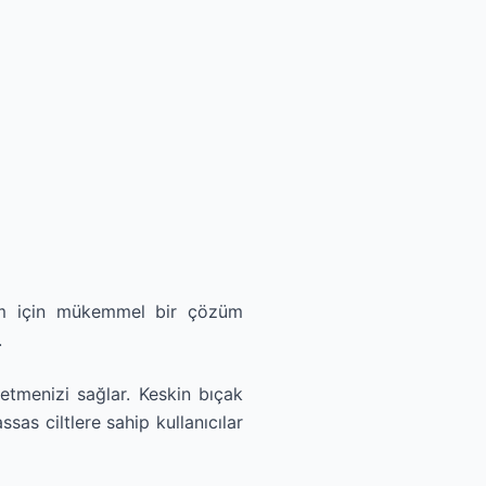
anım için mükemmel bir çözüm
.
etmenizi sağlar. Keskin bıçak
assas ciltlere sahip kullanıcılar