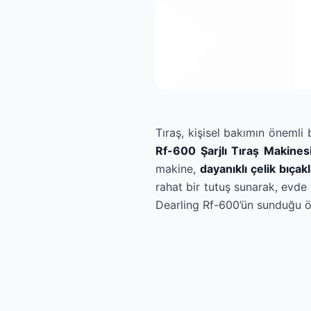
Tıraş, kişisel bakımın önemli
Rf-600 Şarjlı Tıraş Makines
makine,
dayanıklı çelik bıçakl
rahat bir tutuş sunarak, evde
Dearling Rf-600’ün sunduğu öz