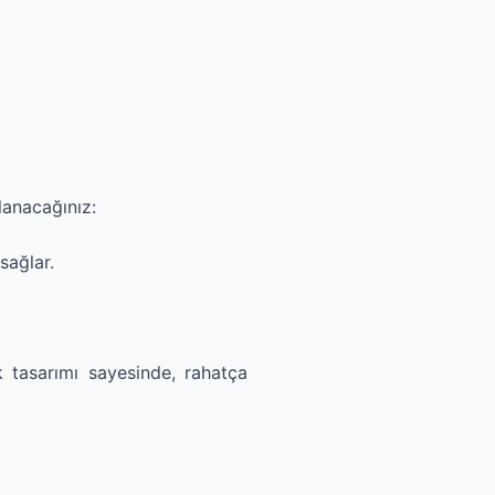
lanacağınız:
sağlar.
k tasarımı sayesinde, rahatça