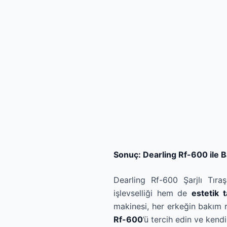
Sonuç: Dearling Rf-600 ile 
Dearling Rf-600 Şarjlı Tıra
işlevselliği hem de
estetik 
makinesi, her erkeğin bakım r
Rf-600
’ü tercih edin ve kend