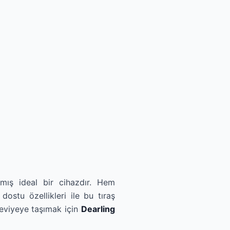
nmış ideal bir cihazdır. Hem
dostu özellikleri ile bu tıraş
seviyeye taşımak için
Dearling