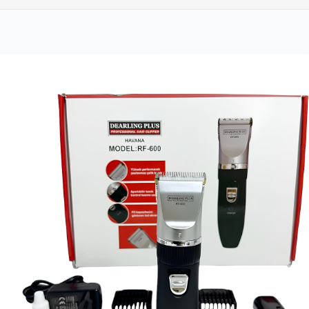
rber Titanyum Çakı
539,00₺
sli Alaska Gökkuşağı Çakı
389,00₺
Kart Bıçak
189,00
VGR V-991 Profesyonel Saç ve Sakal Kesme Makinesi
1.549,00₺
Gümüş Ejderha Desenli Muşta | Özel Koleksiyon Eseri
379,00₺
Lanmark Kırmızı Testereli Av Ça
Powerdex PD-5050 Solar Şarjlı Kamp Lambası & 4000mAh Powerbank – IP65 Su Geçirmez Mıknatıslı LED Projektör
939,00₺