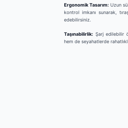
Ergonomik Tasarım:
Uzun süre
kontrol imkanı sunarak, tıra
edebilirsiniz.
Taşınabilirlik:
Şarj edilebilir
hem de seyahatlerde rahatlıkla