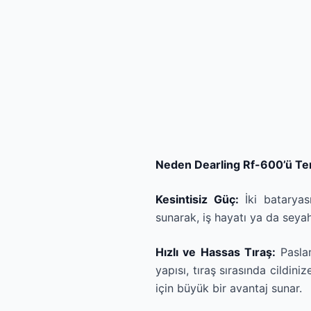
Neden Dearling Rf-600’ü Ter
Kesintisiz Güç:
İki bataryas
sunarak, iş hayatı ya da seya
Hızlı ve Hassas Tıraş:
Paslan
yapısı, tıraş sırasında cildiniz
için büyük bir avantaj sunar.