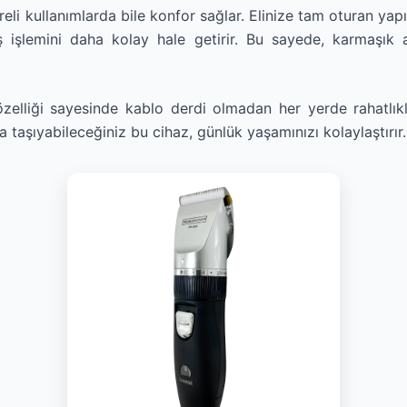
li kullanımlarda bile konfor sağlar. Elinize tam oturan yapıs
ş işlemini daha kolay hale getirir. Bu sayede, karmaşık 
 özelliği sayesinde kablo derdi olmadan her yerde rahatlık
 taşıyabileceğiniz bu cihaz, günlük yaşamınızı kolaylaştırır.