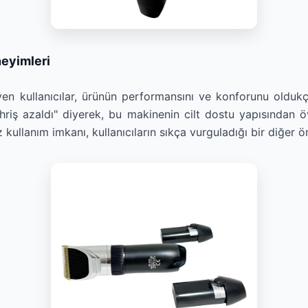
neyimleri
en kullanıcılar, ürünün performansını ve konforunu oldukça
hriş azaldı" diyerek, bu makinenin cilt dostu yapısından ö
 kullanım imkanı, kullanıcıların sıkça vurguladığı bir diğer ö