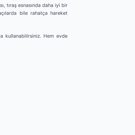
ı, tıraş esnasında daha iyi bir
açılarda bile rahatça hareket
la kullanabilirsiniz. Hem evde