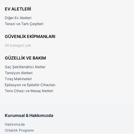
EV ALETLERİ
Diğer Ev Aletleri
Terazi ve Tartı Çeşitleri
GÜVENLİK EKİPMANLARI
Alt kategori yok.
GÜZELLİK VE BAKIM
Saç Şekillendirici Aletler
Tansiyon Aletleri
Tıraş Makineleri
Epilasyon ve Epilatör Cihazları
Tens Cihazı ve Masaj Aletleri
Kurumsal & Hakkımızda
Hakkımızda
Ortaklık Programı