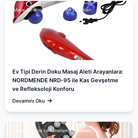
Masaj Terapisi ve Rahatlama Teknikleri
Ev Tipi Derin Doku Masaj Aleti Arayanlara:
NORDMENDE NRD‑95 ile Kas Gevşetme
ve Refleksoloji Konforu
Devamını Oku
Masaj Terapisi ve Rahatlama Teknikleri