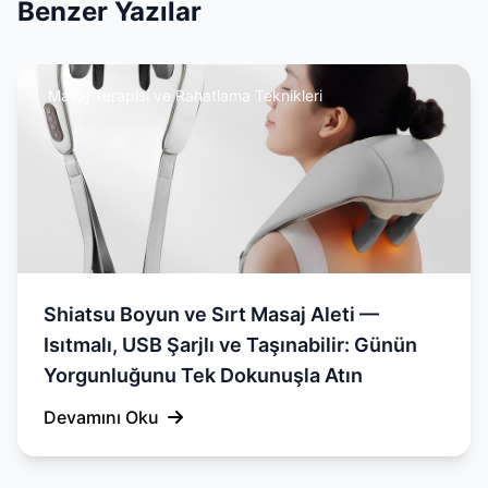
Benzer Yazılar
Masaj Terapisi ve Rahatlama Teknikleri
Shiatsu Boyun ve Sırt Masaj Aleti —
Isıtmalı, USB Şarjlı ve Taşınabilir: Günün
Yorgunluğunu Tek Dokunuşla Atın
Devamını Oku