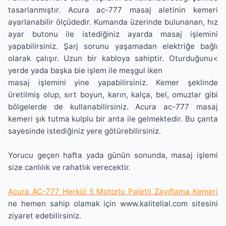
tasarlanmıştır. Acura ac-777 masaj aletinin kemeri
ayarlanabilir ölçüdedir. Kumanda üzerinde bulunanan, hız
ayar butonu ile istediğiniz ayarda masaj işlemini
yapabilirsiniz. Şarj sorunu yaşamadan elektriğe bağlı
olarak çalışır. Uzun bir kabloya sahiptir. Oturduğunu<
yerde yada başka bie işlem ile meşgul iken
masaj işlemini yine yapabilirsiniz. Kemer şeklinde
üretilmiş olup, sırt boyun, karın, kalça, bel, omuzlar gibi
bölgelerde de kullanabilirsiniz. Acura ac-777 masaj
kemeri şık tutma kulplu bir anta ile gelmektedir. Bu çanta
sayesinde istediğiniz yere götürebilirsiniz.
Yorucu geçen hafta yada günün sonunda, masaj işlemi
size canlılık ve rahatlık verecektir.
Acura AC-777 Herkül 5 Motorlu Paletli Zayıflama Kemeri
ne hemen sahip olamak için www.kalitelial.com sitesini
ziyaret edebilirsiniz.